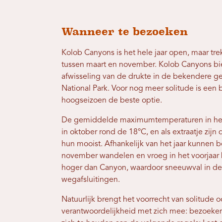
Wanneer te bezoeken
Kolob Canyons is het hele jaar open, maar tr
tussen maart en november. Kolob Canyons b
afwisseling van de drukte in de bekendere g
National Park. Voor nog meer solitude is een
hoogseizoen de beste optie.
De gemiddelde maximumtemperaturen in h
in oktober rond de 18°C, en als extraatje zijn
hun mooist. Afhankelijk van het jaar kunnen b
november wandelen en vroeg in het voorjaar 
hoger dan Canyon, waardoor sneeuwval in de w
wegafsluitingen.
Natuurlijk brengt het voorrecht van solitude 
verantwoordelijkheid met zich mee: bezoeker