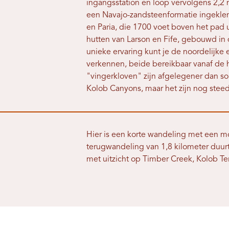
ingangsstation en loop vervolgens 2,2
een Navajo-zandsteenformatie ingekle
en Paria, die 1700 voet boven het pad 
hutten van Larson en Fife, gebouwd in 
unieke ervaring kunt je de noordelijke 
verkennen, beide bereikbaar vanaf de 
"vingerkloven" zijn afgelegener dan 
Kolob Canyons, maar het zijn nog stee
Hier is een korte wandeling met een 
terugwandeling van 1,8 kilometer duu
met uitzicht op Timber Creek, Kolob Te