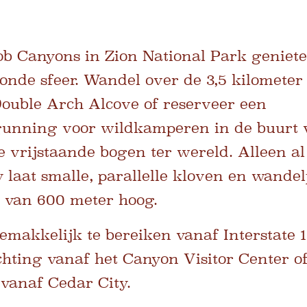
ob Canyons in Zion National Park geniet
nde sfeer. Wandel over de 3,5 kilometer
ouble Arch Alcove of reserveer een
unning voor wildkamperen in de buurt 
e vrijstaande bogen ter wereld. Alleen al
laat smalle, parallelle kloven en wandel
n van 600 meter hoog.
makkelijk te bereiken vanaf Interstate 15
chting vanaf het Canyon Visitor Center of
g vanaf Cedar City.