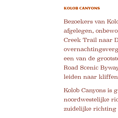
Kolob Canyons
Bezoekers van Kol
afgelegen, onbewoo
Creek Trail naar D
overnachtingsverg
een van de grootst
Road Scenic Byway 
leiden naar kliffe
Kolob Canyons is ge
noordwestelijke ri
zuidelijke richtin