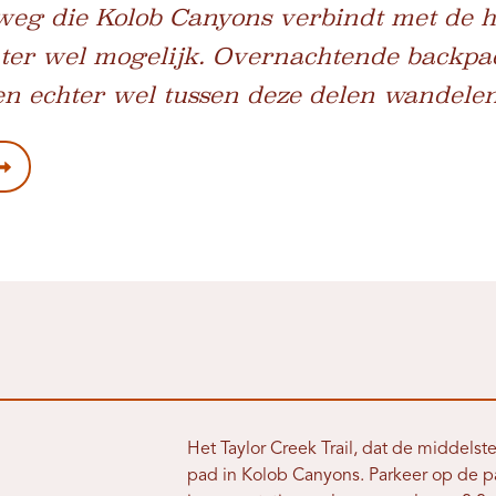
 weg die Kolob Canyons verbindt met de 
chter wel mogelijk. Overnachtende backpa
 echter wel tussen deze delen wandele
Het Taylor Creek Trail, dat de middelste
pad in Kolob Canyons. Parkeer op de pa