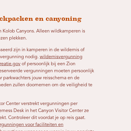
ckpacken en canyoning
in Kolob Canyons. Alleen wildkamperen is
ezen plekken.
seerd zijn in kamperen in de wildernis of
vergunning nodig.
wildernisvergunning
reatie.gov
of persoonlijk bij een Zion
eserveerde vergunningen moeten persoonlijk
r parkwachters jouw reisschema en de
heden zullen doornemen om de veiligheid te
or Center verstrekt vergunningen per
derness Desk in het Canyon Visitor Center ze
ekt. Controleer dit voordat je op reis gaat.
gunningen voor faciliteiten en