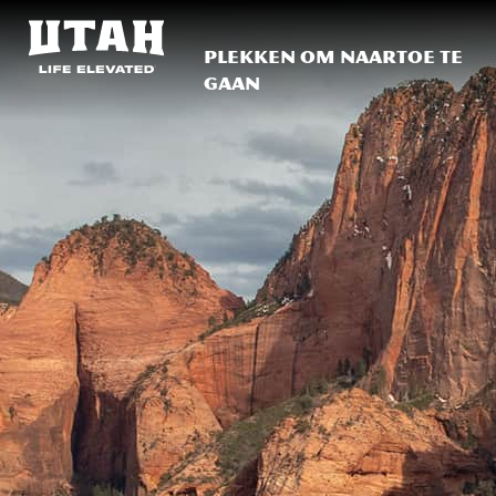
Plekken om naartoe te
gaan
Skip to content