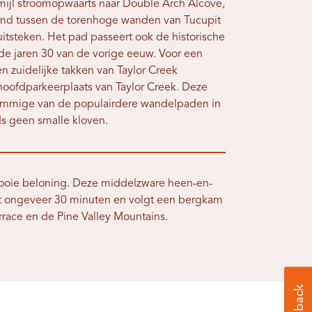
 mijl stroomopwaarts naar Double Arch Alcove,
md tussen de torenhoge wanden van Tucupit
uitsteken. Het pad passeert ook de historische
de jaren 30 van de vorige eeuw. Voor een
en zuidelijke takken van Taylor Creek
hoofdparkeerplaats van Taylor Creek. Deze
sommige van de populairdere wandelpaden in
ds geen smalle kloven.
mooie beloning. Deze middelzware heen-en-
rt ongeveer 30 minuten en volgt een bergkam
rrace en de Pine Valley Mountains.