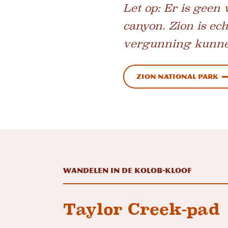
Let op: Er is geen
canyon. Zion is e
vergunning kunnen
Zion National Park
Wandelen in de Kolob-kloof
Taylor Creek-pad