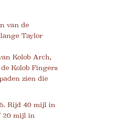
en van de
 lange Taylor
van Kolob Arch,
 de Kolob Fingers
paden zien die
. Rijd 40 mijl in
 20 mijl in