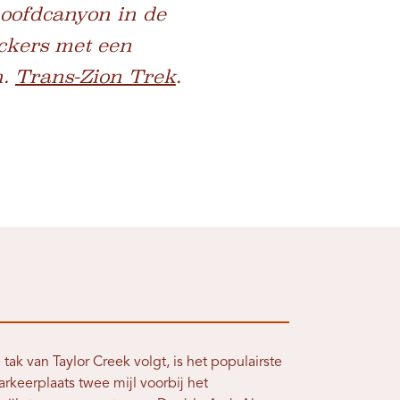
hoofdcanyon in de
ckers met een
n.
Trans-Zion Trek
.
 tak van Taylor Creek volgt, is het populairste
rkeerplaats twee mijl voorbij het