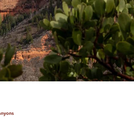
anyons