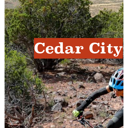
Cedar City