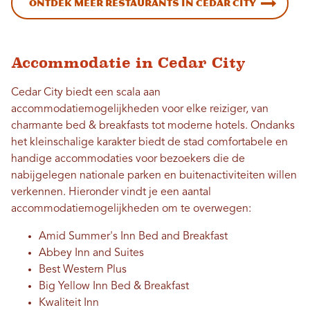
Ontdek meer restaurants in Cedar City
Accommodatie in Cedar City
Cedar City biedt een scala aan
accommodatiemogelijkheden voor elke reiziger, van
charmante bed & breakfasts tot moderne hotels. Ondanks
het kleinschalige karakter biedt de stad comfortabele en
handige accommodaties voor bezoekers die de
nabijgelegen nationale parken en buitenactiviteiten willen
verkennen. Hieronder vindt je een aantal
accommodatiemogelijkheden om te overwegen:
Amid Summer's Inn Bed and Breakfast
Abbey Inn and Suites
Best Western Plus
Big Yellow Inn Bed & Breakfast
Kwaliteit Inn