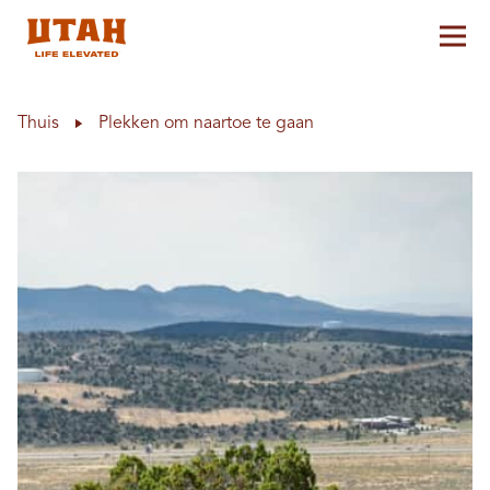
Hoo
Skip to content
Thuis
Plekken om naartoe te gaan