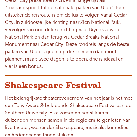
Cedar City presenteert zichzelf al lange tijd als
"toegangspoort tot de nationale parken van Utah". Een
uitstekende reisroute is om de lus te volgen vanaf Cedar
City, in zuidoostelijke richting naar Zion National Park,
vervolgens in noordelijke richting naar Bryce Canyon
National Park en dan terug via Cedar Breaks National
Monument naar Cedar City. Deze rondreis langs de beste
parken van Utah is geen trip die je in één dag moet
plannen, maar: twee dagen is te doen, drie is ideaal en
vier is een bonus.
Shakespeare Festival
Het belangrijkste theaterevenement van het jaar is het met
een Tony Award® bekroonde Shakespeare Festival aan de
Southern University. Elke zomer en herfst komen
duizenden mensen samen in de regio om te genieten van
live theater, waaronder Shakespeare, musicals, komedies
en hedendaagse toneelstukken.