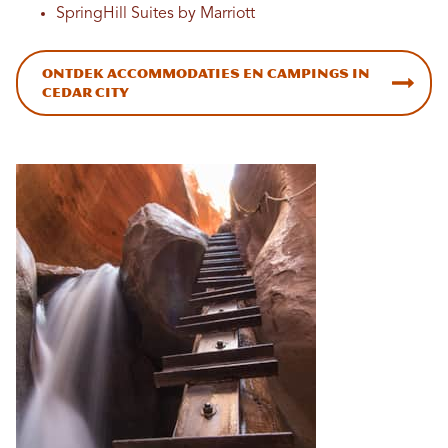
SpringHill Suites by Marriott
Ontdek accommodaties en campings in
Cedar City