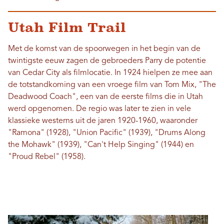
Utah Film Trail
Met de komst van de spoorwegen in het begin van de
twintigste eeuw zagen de gebroeders Parry de potentie
van Cedar City als filmlocatie. In 1924 hielpen ze mee aan
de totstandkoming van een vroege film van Tom Mix, "The
Deadwood Coach", een van de eerste films die in Utah
werd opgenomen. De regio was later te zien in vele
klassieke westerns uit de jaren 1920-1960, waaronder
"Ramona" (1928), "Union Pacific" (1939), "Drums Along
the Mohawk" (1939), "Can't Help Singing" (1944) en
"Proud Rebel" (1958).