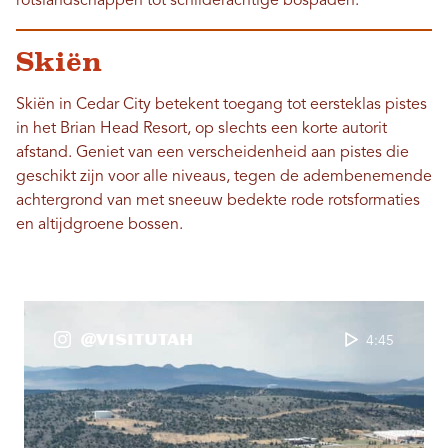
rotslandschappen tot schilderachtige bospaden.
Skiën
Skiën in Cedar City betekent toegang tot eersteklas pistes
in het Brian Head Resort, op slechts een korte autorit
afstand. Geniet van een verscheidenheid aan pistes die
geschikt zijn voor alle niveaus, tegen de adembenemende
achtergrond van met sneeuw bedekte rode rotsformaties
en altijdgroene bossen.
@VisitUtah
4:45