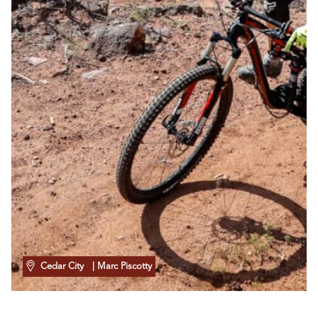
Cedar City
| Marc Piscotty