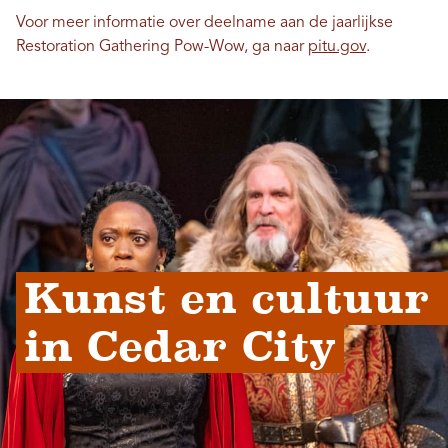
Voor meer informatie over deelname aan de jaarlijkse
Restoration Gathering Pow-Wow, ga naar
pitu.gov
.
Kunst en cultuur 
in Cedar City