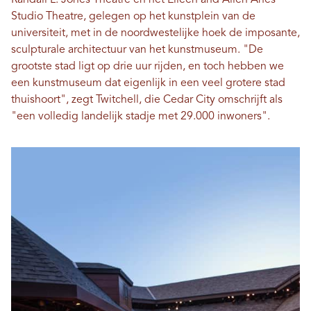
Randall L. Jones Theatre en het Eileen and Allen Anes
Studio Theatre, gelegen op het kunstplein van de
universiteit, met in de noordwestelijke hoek de imposante,
sculpturale architectuur van het kunstmuseum. "De
grootste stad ligt op drie uur rijden, en toch hebben we
een kunstmuseum dat eigenlijk in een veel grotere stad
thuishoort", zegt Twitchell, die Cedar City omschrijft als
"een volledig landelijk stadje met 29.000 inwoners".