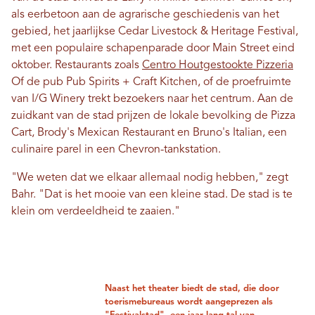
als eerbetoon aan de agrarische geschiedenis van het
gebied, het jaarlijkse Cedar Livestock & Heritage Festival,
met een populaire schapenparade door Main Street eind
oktober. Restaurants zoals
Centro Houtgestookte Pizzeria
Of de pub Pub Spirits + Craft Kitchen, of de proefruimte
van I/G Winery trekt bezoekers naar het centrum. Aan de
zuidkant van de stad prijzen de lokale bevolking de Pizza
Cart, Brody's Mexican Restaurant en Bruno's Italian, een
culinaire parel in een Chevron-tankstation.
"We weten dat we elkaar allemaal nodig hebben," zegt
Bahr. "Dat is het mooie van een kleine stad. De stad is te
klein om verdeeldheid te zaaien."
Naast het theater biedt de stad, die door
toerismebureaus wordt aangeprezen als