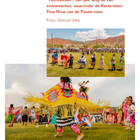
"Festivalstad", een jaar lang tal van
evenementen, waaronder de Restoration
Pow-Wow van de Paiute-stam.
Foto: Samuel Jake