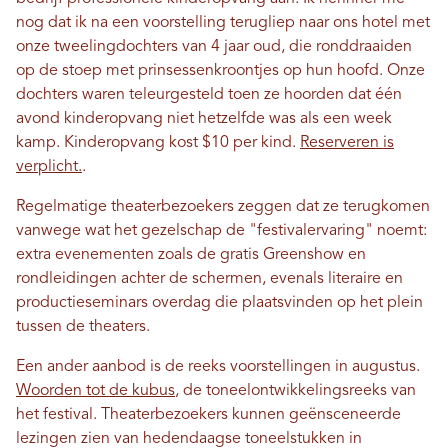
nog dat ik na een voorstelling terugliep naar ons hotel met
onze tweelingdochters van 4 jaar oud, die ronddraaiden
op de stoep met prinsessenkroontjes op hun hoofd. Onze
dochters waren teleurgesteld toen ze hoorden dat één
avond kinderopvang niet hetzelfde was als een week
kamp. Kinderopvang kost $10 per kind.
Reserveren is
verplicht.
.
Regelmatige theaterbezoekers zeggen dat ze terugkomen
vanwege wat het gezelschap de "festivalervaring" noemt:
extra evenementen zoals de gratis Greenshow en
rondleidingen achter de schermen, evenals literaire en
productieseminars overdag die plaatsvinden op het plein
tussen de theaters.
Een ander aanbod is de reeks voorstellingen in augustus.
Woorden tot de kubus
, de toneelontwikkelingsreeks van
het festival. Theaterbezoekers kunnen geënsceneerde
lezingen zien van hedendaagse toneelstukken in