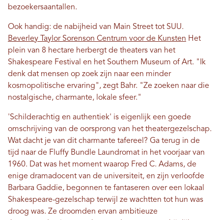
bezoekersaantallen.
Ook handig: de nabijheid van Main Street tot SUU.
Beverley Taylor Sorenson Centrum voor de Kunsten
Het
plein van 8 hectare herbergt de theaters van het
Shakespeare Festival en het Southern Museum of Art. "Ik
denk dat mensen op zoek zijn naar een minder
kosmopolitische ervaring", zegt Bahr. "Ze zoeken naar die
nostalgische, charmante, lokale sfeer."
'Schilderachtig en authentiek' is eigenlijk een goede
omschrijving van de oorsprong van het theatergezelschap.
Wat dacht je van dit charmante tafereel? Ga terug in de
tijd naar de Fluffy Bundle Laundromat in het voorjaar van
1960. Dat was het moment waarop Fred C. Adams, de
enige dramadocent van de universiteit, en zijn verloofde
Barbara Gaddie, begonnen te fantaseren over een lokaal
Shakespeare-gezelschap terwijl ze wachtten tot hun was
droog was. Ze droomden ervan ambitieuze