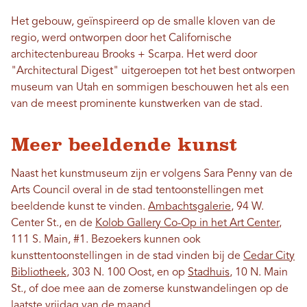
Het gebouw, geïnspireerd op de smalle kloven van de
regio, werd ontworpen door het Californische
architectenbureau Brooks + Scarpa. Het werd door
"Architectural Digest" uitgeroepen tot het best ontworpen
museum van Utah en sommigen beschouwen het als een
van de meest prominente kunstwerken van de stad.
Meer beeldende kunst
Naast het kunstmuseum zijn er volgens Sara Penny van de
Arts Council overal in de stad tentoonstellingen met
beeldende kunst te vinden.
Ambachtsgalerie
, 94 W.
Center St., en de
Kolob Gallery Co-Op in het Art Center
,
111 S. Main, #1. Bezoekers kunnen ook
kunsttentoonstellingen in de stad vinden bij de
Cedar City
Bibliotheek
, 303 N. 100 Oost, en op
Stadhuis
, 10 N. Main
St., of doe mee aan de zomerse kunstwandelingen op de
laatste vrijdag van de maand.