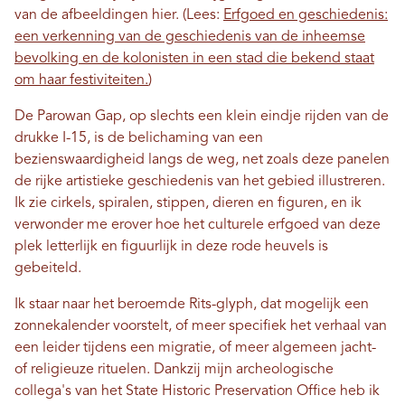
van de afbeeldingen hier. (Lees:
Erfgoed en geschiedenis:
een verkenning van de geschiedenis van de inheemse
bevolking en de kolonisten in een stad die bekend staat
om haar festiviteiten.
)
De Parowan Gap, op slechts een klein eindje rijden van de
drukke I-15, is de belichaming van een
bezienswaardigheid langs de weg, net zoals deze panelen
de rijke artistieke geschiedenis van het gebied illustreren.
Ik zie cirkels, spiralen, stippen, dieren en figuren, en ik
verwonder me erover hoe het culturele erfgoed van deze
plek letterlijk en figuurlijk in deze rode heuvels is
gebeiteld.
Ik staar naar het beroemde Rits-glyph, dat mogelijk een
zonnekalender voorstelt, of meer specifiek het verhaal van
een leider tijdens een migratie, of meer algemeen jacht-
of religieuze rituelen. Dankzij mijn archeologische
collega's van het State Historic Preservation Office heb ik