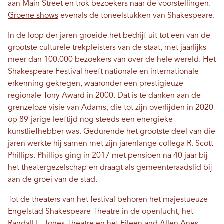
aan Main Street en trok bezoekers naar de voorstellingen.
Groene shows
evenals de toneelstukken van Shakespeare.
In de loop der jaren groeide het bedrijf uit tot een van de
grootste culturele trekpleisters van de staat, met jaarlijks
meer dan 100.000 bezoekers van over de hele wereld. Het
Shakespeare Festival heeft nationale en internationale
erkenning gekregen, waaronder een prestigieuze
regionale Tony Award in 2000. Dat is te danken aan de
grenzeloze visie van Adams, die tot zijn overlijden in 2020
op 89-jarige leeftijd nog steeds een energieke
kunstliefhebber was. Gedurende het grootste deel van die
jaren werkte hij samen met zijn jarenlange collega R. Scott
Phillips. Phillips ging in 2017 met pensioen na 40 jaar bij
het theatergezelschap en draagt ​​als gemeenteraadslid bij
aan de groei van de stad.
Tot de theaters van het festival behoren het majestueuze
Engelstad Shakespeare Theatre in de openlucht, het