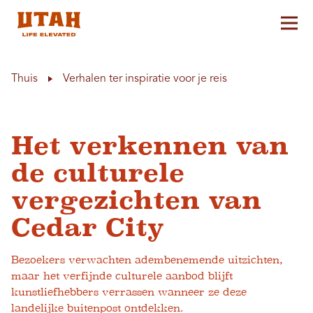
Hoo
Skip to content
Thuis
Verhalen ter inspiratie voor je reis
Het verkennen van
de culturele
vergezichten van
Cedar City
Bezoekers verwachten adembenemende uitzichten,
maar het verfijnde culturele aanbod blijft
kunstliefhebbers verrassen wanneer ze deze
landelijke buitenpost ontdekken.