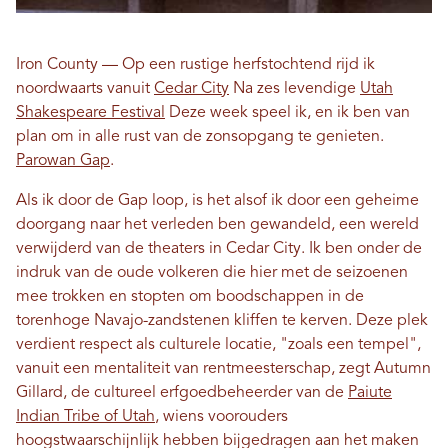
Iron County — Op een rustige herfstochtend rijd ik
noordwaarts vanuit
Cedar City
Na zes levendige
Utah
Shakespeare Festival
Deze week speel ik, en ik ben van
plan om in alle rust van de zonsopgang te genieten.
Parowan Gap
.
Als ik door de Gap loop, is het alsof ik door een geheime
doorgang naar het verleden ben gewandeld, een wereld
verwijderd van de theaters in Cedar City. Ik ben onder de
indruk van de oude volkeren die hier met de seizoenen
mee trokken en stopten om boodschappen in de
torenhoge Navajo-zandstenen kliffen te kerven. Deze plek
verdient respect als culturele locatie, "zoals een tempel",
vanuit een mentaliteit van rentmeesterschap, zegt Autumn
Gillard, de cultureel erfgoedbeheerder van de
Paiute
Indian Tribe of Utah
, wiens voorouders
hoogstwaarschijnlijk hebben bijgedragen aan het maken