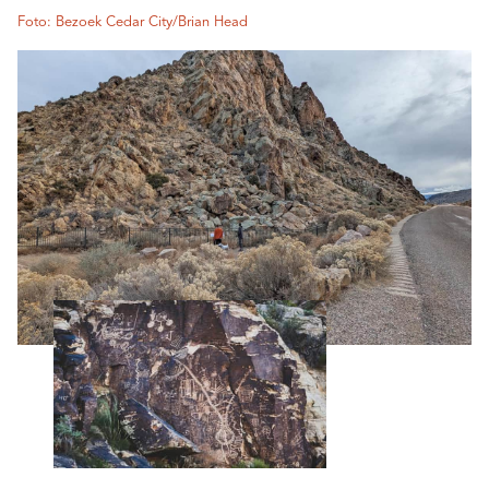
Foto: Bezoek Cedar City/Brian Head