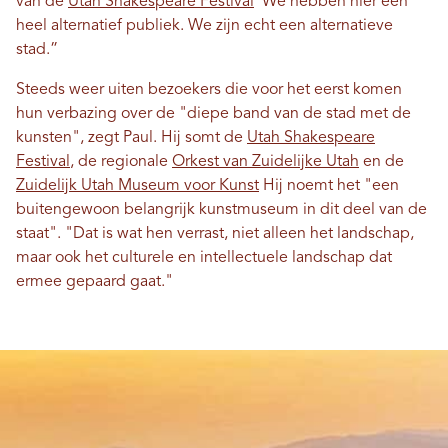
van de
Utah Shakespeare Festival
“We hebben hier een
heel alternatief publiek. We zijn echt een alternatieve
stad.”
Steeds weer uiten bezoekers die voor het eerst komen
hun verbazing over de "diepe band van de stad met de
kunsten", zegt Paul. Hij somt de
Utah Shakespeare
Festival
, de regionale
Orkest van Zuidelijke Utah
en de
Zuidelijk Utah Museum voor Kunst
Hij noemt het "een
buitengewoon belangrijk kunstmuseum in dit deel van de
staat". "Dat is wat hen verrast, niet alleen het landschap,
maar ook het culturele en intellectuele landschap dat
ermee gepaard gaat."