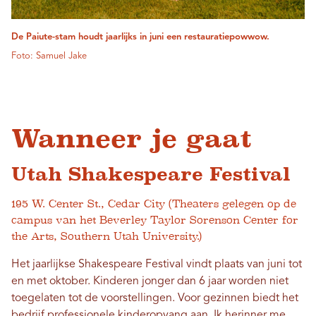
De Paiute-stam houdt jaarlijks in juni een restauratiepowwow.
Foto: Samuel Jake
Wanneer je gaat
Utah Shakespeare Festival
195 W. Center St., Cedar City (Theaters gelegen op de
campus van het Beverley Taylor Sorenson Center for
the Arts, Southern Utah University.)
Het jaarlijkse Shakespeare Festival vindt plaats van juni tot
en met oktober. Kinderen jonger dan 6 jaar worden niet
toegelaten tot de voorstellingen. Voor gezinnen biedt het
bedrijf professionele kinderopvang aan. Ik herinner me