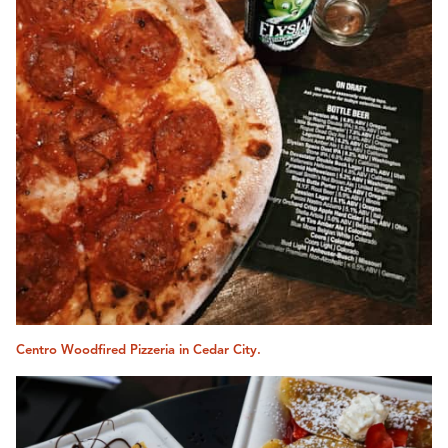
Centro Woodfired Pizzeria in Cedar City.