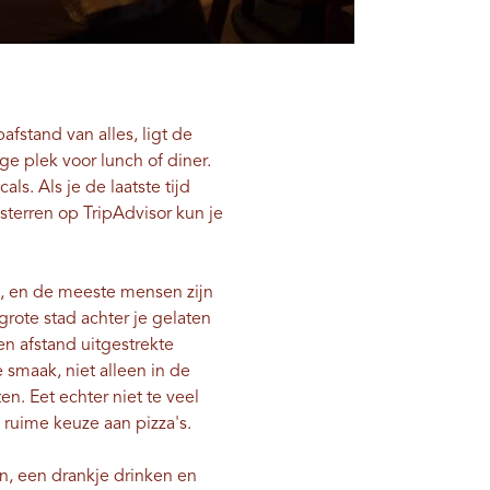
afstand van alles, ligt de
e plek voor lunch of diner.
s. Als je de laatste tijd
 sterren op TripAdvisor kun je
l", en de meeste mensen zijn
grote stad achter je gelaten
n afstand uitgestrekte
 smaak, niet alleen in de
n. Eet echter niet te veel
 ruime keuze aan pizza's.
en, een drankje drinken en