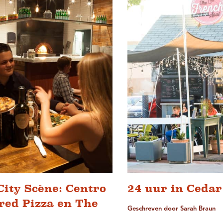
City Scène: Centro
24 uur in Cedar
red Pizza en The
Geschreven door Sarah Braun