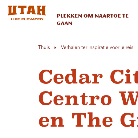
Plekken om naartoe te
gaan
Skip to content
Thuis
Verhalen ter inspiratie voor je reis
Cedar Ci
Centro W
en The G