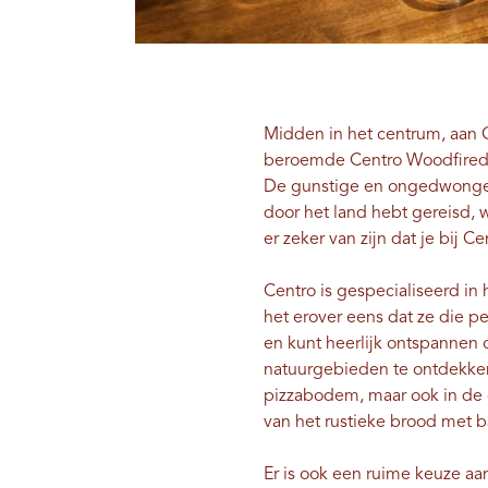
Midden in het centrum, aan Ce
beroemde Centro Woodfired P
De gunstige en ongedwongen lo
door het land hebt gereisd, w
er zeker van zijn dat je bij 
Centro is gespecialiseerd in
het erover eens dat ze die pe
en kunt heerlijk ontspannen 
natuurgebieden te ontdekken 
pizzabodem, maar ook in de g
van het rustieke brood met b
Er is ook een ruime keuze aan