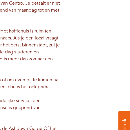
an Centro. Je betaalt er niet
eopend van maandag tot en met
et koffiehuis is ruim (en
s. Als je een local vraagt ​​
r het eerst binnenstapt, zul je
ele dag studeren en
ind is meer dan zomaar een
n of om even bij te komen na
en, dan is het ook prima.
delijke service, een
ouse is geopend van
, de
Ashdown Gorge
Of het