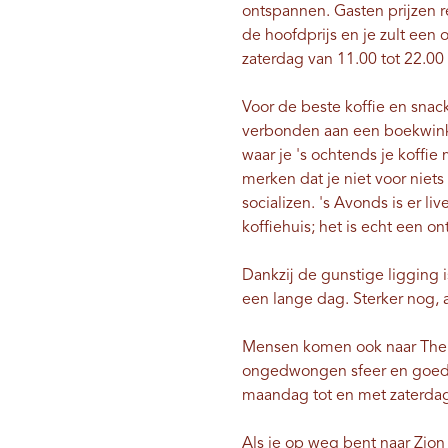
ontspannen. Gasten prijzen r
de hoofdprijs en je zult een
zaterdag van 11.00 tot 22.00 
Voor de beste koffie en snack
verbonden aan een boekwinkel!
waar je 's ochtends je koffie 
merken dat je niet voor niet
socializen. 's Avonds is er 
koffiehuis; het is echt een o
Dankzij de gunstige ligging 
een lange dag. Sterker nog, a
Mensen komen ook naar The Gr
ongedwongen sfeer en goede
maandag tot en met zaterdag 
Als je op weg bent naar
Zion