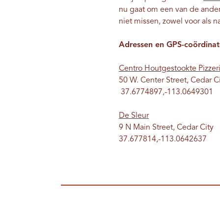
nu gaat om een ​​van de and
niet missen, zowel voor als n
Adressen en GPS-coördinat
Centro Houtgestookte Pizzer
50 W. Center Street, Cedar C
37.6774897,-113.0649301
De Sleur
9 N Main Street, Cedar City
37.677814,-113.0642637