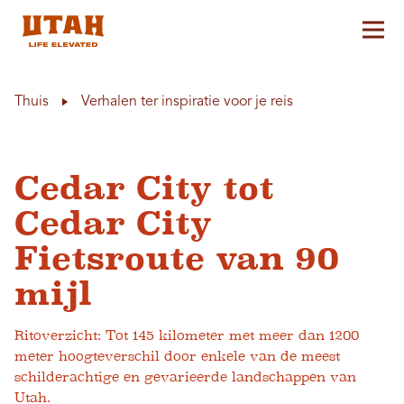
Hoo
Skip to content
Thuis
Verhalen ter inspiratie voor je reis
Cedar City tot
Cedar City
Fietsroute van 90
mijl
Ritoverzicht: Tot 145 kilometer met meer dan 1200
meter hoogteverschil door enkele van de meest
schilderachtige en gevarieerde landschappen van
Utah.