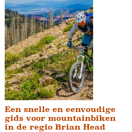
Een snelle en eenvoudige
gids voor mountainbiken
in de regio Brian Head