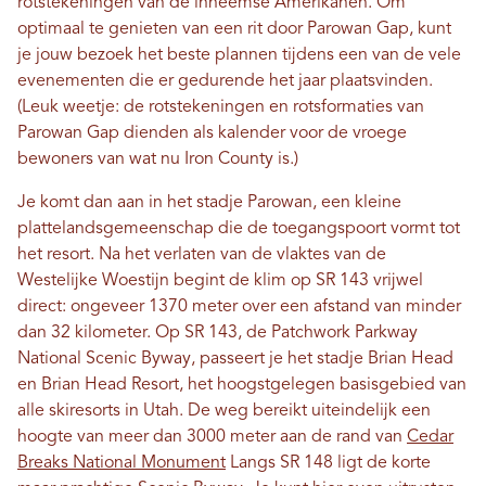
rotstekeningen van de inheemse Amerikanen. Om
optimaal te genieten van een rit door Parowan Gap, kunt
je jouw bezoek het beste plannen tijdens een van de vele
evenementen die er gedurende het jaar plaatsvinden.
(Leuk weetje: de rotstekeningen en rotsformaties van
Parowan Gap dienden als kalender voor de vroege
bewoners van wat nu Iron County is.)
Je komt dan aan in het stadje Parowan, een kleine
plattelandsgemeenschap die de toegangspoort vormt tot
het resort. Na het verlaten van de vlaktes van de
Westelijke Woestijn begint de klim op SR 143 vrijwel
direct: ongeveer 1370 meter over een afstand van minder
dan 32 kilometer. Op SR 143, de Patchwork Parkway
National Scenic Byway, passeert je het stadje Brian Head
en Brian Head Resort, het hoogstgelegen basisgebied van
alle skiresorts in Utah. De weg bereikt uiteindelijk een
hoogte van meer dan 3000 meter aan de rand van
Cedar
Breaks National Monument
Langs SR 148 ligt de korte