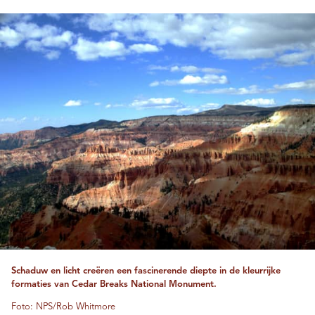
Schaduw en licht creëren een fascinerende diepte in de kleurrijke
formaties van Cedar Breaks National Monument.
Foto: NPS/Rob Whitmore