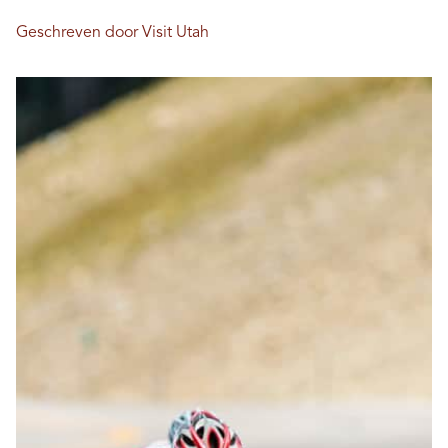
Geschreven door Visit Utah