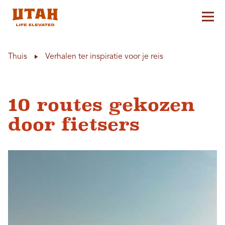
Hoo
Skip to content
Thuis
Verhalen ter inspiratie voor je reis
10 routes gekozen
door fietsers