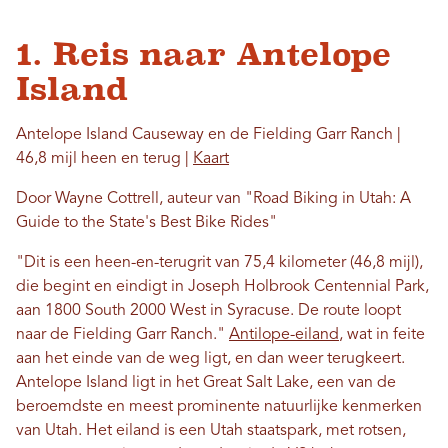
1. Reis naar Antelope
Island
Antelope Island Causeway en de Fielding Garr Ranch |
46,8 mijl heen en terug |
Kaart
Door Wayne Cottrell, auteur van "Road Biking in Utah: A
Guide to the State's Best Bike Rides"
"Dit is een heen-en-terugrit van 75,4 kilometer (46,8 mijl),
die begint en eindigt in Joseph Holbrook Centennial Park,
aan 1800 South 2000 West in Syracuse. De route loopt
naar de Fielding Garr Ranch."
Antilope-eiland
, wat in feite
aan het einde van de weg ligt, en dan weer terugkeert.
Antelope Island ligt in het Great Salt Lake, een van de
beroemdste en meest prominente natuurlijke kenmerken
van Utah. Het eiland is een Utah staatspark, met rotsen,