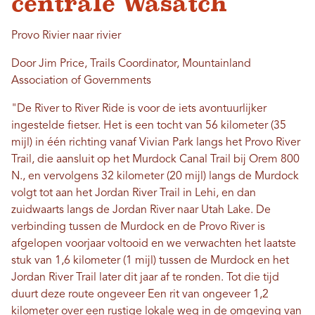
centrale Wasatch
Provo Rivier naar rivier
Door Jim Price, Trails Coordinator, Mountainland
Association of Governments
"De River to River Ride is voor de iets avontuurlijker
ingestelde fietser. Het is een tocht van 56 kilometer (35
mijl) in één richting vanaf Vivian Park langs het Provo River
Trail, die aansluit op het Murdock Canal Trail bij Orem 800
N., en vervolgens 32 kilometer (20 mijl) langs de Murdock
volgt tot aan het Jordan River Trail in Lehi, en dan
zuidwaarts langs de Jordan River naar Utah Lake. De
verbinding tussen de Murdock en de Provo River is
afgelopen voorjaar voltooid en we verwachten het laatste
stuk van 1,6 kilometer (1 mijl) tussen de Murdock en het
Jordan River Trail later dit jaar af te ronden. Tot die tijd
duurt deze route ongeveer Een rit van ongeveer 1,2
kilometer over een rustige lokale weg in de omgeving van