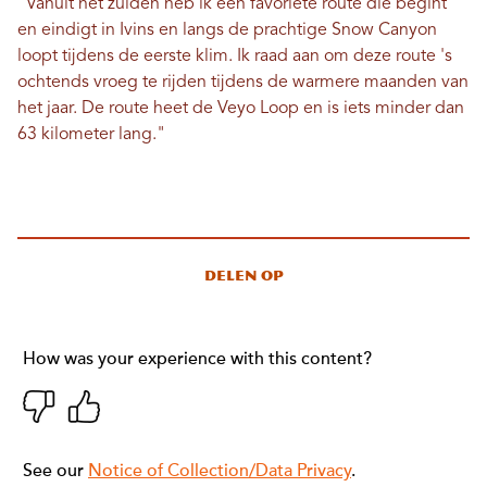
"Vanuit het zuiden heb ik een favoriete route die begint
en eindigt in Ivins en langs de prachtige Snow Canyon
loopt tijdens de eerste klim. Ik raad aan om deze route 's
ochtends vroeg te rijden tijdens de warmere maanden van
het jaar. De route heet de Veyo Loop en is iets minder dan
63 kilometer lang."
Delen op