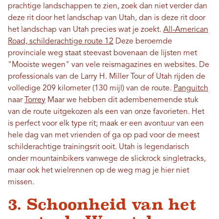
prachtige landschappen te zien, zoek dan niet verder dan
deze rit door het landschap van Utah, dan is deze rit door
het landschap van Utah precies wat je zoekt.
All-American
Road, schilderachtige route 12
Deze beroemde
provinciale weg staat steevast bovenaan de lijsten met
"Mooiste wegen" van vele reismagazines en websites. De
professionals van de Larry H. Miller Tour of Utah rijden de
volledige 209 kilometer (130 mijl) van de route.
Panguitch
naar
Torrey
Maar we hebben dit adembenemende stuk
van de route uitgekozen als een van onze favorieten. Het
is perfect voor elk type rit; maak er een avontuur van een
hele dag van met vrienden of ga op pad voor de meest
schilderachtige trainingsrit ooit. Utah is legendarisch
onder mountainbikers vanwege de slickrock singletracks,
maar ook het wielrennen op de weg mag je hier niet
missen.
3. Schoonheid van het