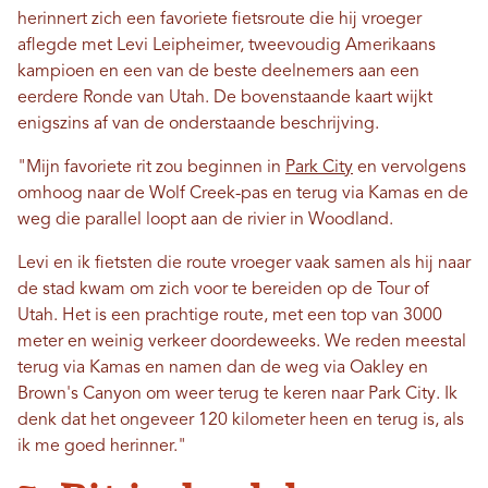
herinnert zich een favoriete fietsroute die hij vroeger
aflegde met Levi Leipheimer, tweevoudig Amerikaans
kampioen en een van de beste deelnemers aan een
eerdere Ronde van Utah. De bovenstaande kaart wijkt
enigszins af van de onderstaande beschrijving.
"Mijn favoriete rit zou beginnen in
Park City
en vervolgens
omhoog naar de Wolf Creek-pas en terug via Kamas en de
weg die parallel loopt aan de rivier in Woodland.
Levi en ik fietsten die route vroeger vaak samen als hij naar
de stad kwam om zich voor te bereiden op de Tour of
Utah. Het is een prachtige route, met een top van 3000
meter en weinig verkeer doordeweeks. We reden meestal
terug via Kamas en namen dan de weg via Oakley en
Brown's Canyon om weer terug te keren naar Park City. Ik
denk dat het ongeveer 120 kilometer heen en terug is, als
ik me goed herinner."