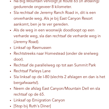
Na Big Mountain vervolgt je Route 65 (in afdaling)
gedurende ongeveer 8 kilometer.
Sla rechtsaf de Jeremy Ranch Road in, dit is een
onverharde weg. Als je bij East Canyon Resort
aankomt, ben je te ver gereden.
Als de weg in een woonwijk doodloopt op een
verharde weg, sla dan rechtsaf de verharde weg in
(Jeremy Road).
Linksaf op Rasmussen
Rechtstreeks naar Homestead (onder de snelweg
door).
Rechtsaf de parallelweg op tot aan Summit Park
Rechtsaf Parleys Lane
Sla linksaf op de I-80 (slechts 2 afslagen en dan is het
bergafwaarts!).
Neem de afslag East Canyon/Mountain Dell en sla
rechtsaf op de 65.
Linksaf op Emigration Canyon
[Stop bij Ruth's Diner]