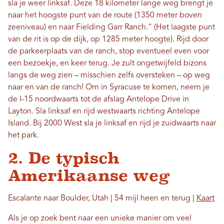
sla je weer linksaf. Deze 18 kilometer lange weg brengt je
naar het hoogste punt van de route (1350 meter boven
zeeniveau) en naar Fielding Garr Ranch." (Het laagste punt
van de rit is op de dijk, op 1285 meter hoogte). Rijd door
de parkeerplaats van de ranch, stop eventueel even voor
een bezoekje, en keer terug. Je zult ongetwijfeld bizons
langs de weg zien – misschien zelfs oversteken – op weg
naar en van de ranch! Om in Syracuse te komen, neem je
de I-15 noordwaarts tot de afslag Antelope Drive in
Layton. Sla linksaf en rijd westwaarts richting Antelope
Island. Bij 2000 West sla je linksaf en rijd je zuidwaarts naar
het park.
2. De typisch
Amerikaanse weg
Escalante naar Boulder, Utah | 54 mijl heen en terug |
Kaart
Als je op zoek bent naar een unieke manier om veel