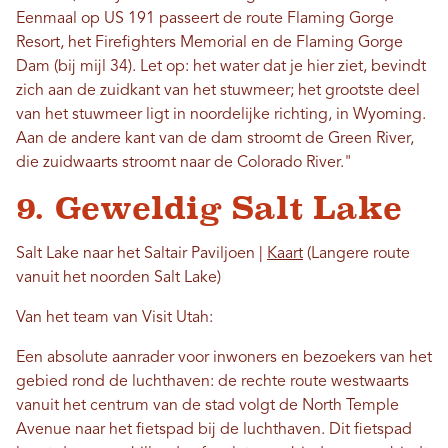
Eenmaal op US 191 passeert de route Flaming Gorge
Resort, het Firefighters Memorial en de Flaming Gorge
Dam (bij mijl 34). Let op: het water dat je hier ziet, bevindt
zich aan de zuidkant van het stuwmeer; het grootste deel
van het stuwmeer ligt in noordelijke richting, in Wyoming.
Aan de andere kant van de dam stroomt de Green River,
die zuidwaarts stroomt naar de Colorado River."
9. Geweldig Salt Lake
Salt Lake naar het Saltair Paviljoen |
Kaart
(Langere route
vanuit het noorden Salt Lake)
Van het team van Visit Utah:
Een absolute aanrader voor inwoners en bezoekers van het
gebied rond de luchthaven: de rechte route westwaarts
vanuit het centrum van de stad volgt de North Temple
Avenue naar het fietspad bij de luchthaven. Dit fietspad