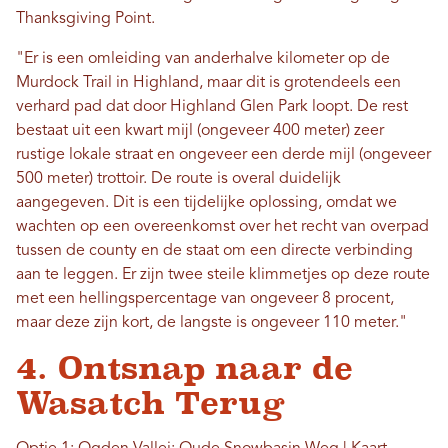
Thanksgiving Point.
"Er is een omleiding van anderhalve kilometer op de
Murdock Trail in Highland, maar dit is grotendeels een
verhard pad dat door Highland Glen Park loopt. De rest
bestaat uit een kwart mijl (ongeveer 400 meter) zeer
rustige lokale straat en ongeveer een derde mijl (ongeveer
500 meter) trottoir. De route is overal duidelijk
aangegeven. Dit is een tijdelijke oplossing, omdat we
wachten op een overeenkomst over het recht van overpad
tussen de county en de staat om een ​​directe verbinding
aan te leggen. Er zijn twee steile klimmetjes op deze route
met een hellingspercentage van ongeveer 8 procent,
maar deze zijn kort, de langste is ongeveer 110 meter."
4. Ontsnap naar de
Wasatch Terug