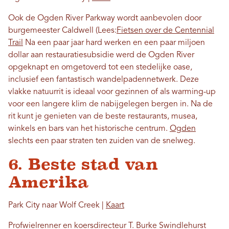
Ook de Ogden River Parkway wordt aanbevolen door
burgemeester Caldwell (Lees:
Fietsen over de Centennial
Trail
Na een paar jaar hard werken en een paar miljoen
dollar aan restauratiesubsidie ​​werd de Ogden River
opgeknapt en omgetoverd tot een stedelijke oase,
inclusief een fantastisch wandelpadennetwerk. Deze
vlakke natuurrit is ideaal voor gezinnen of als warming-up
voor een langere klim de nabijgelegen bergen in. Na de
rit kunt je genieten van de beste restaurants, musea,
winkels en bars van het historische centrum.
Ogden
slechts een paar straten ten zuiden van de snelweg.
6. Beste stad van
Amerika
Park City naar Wolf Creek |
Kaart
Profwielrenner en koersdirecteur T. Burke Swindlehurst