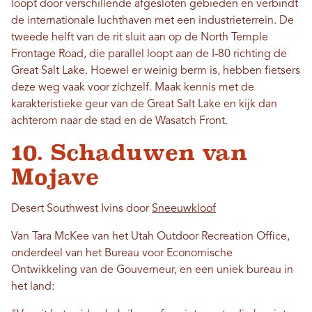
loopt door verschillende afgesloten gebieden en verbindt
de internationale luchthaven met een industrieterrein. De
tweede helft van de rit sluit aan op de North Temple
Frontage Road, die parallel loopt aan de I-80 richting de
Great Salt Lake. Hoewel er weinig berm is, hebben fietsers
deze weg vaak voor zichzelf. Maak kennis met de
karakteristieke geur van de Great Salt Lake en kijk dan
achterom naar de stad en de Wasatch Front.
10. Schaduwen van
Mojave
Desert Southwest Ivins door
Sneeuwkloof
Van Tara McKee van het Utah Outdoor Recreation Office,
onderdeel van het Bureau voor Economische
Ontwikkeling van de Gouverneur, en een uniek bureau in
het land: