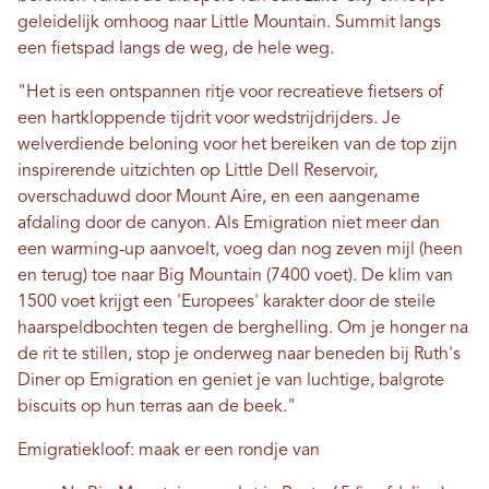
geleidelijk omhoog naar Little Mountain. Summit langs
een fietspad langs de weg, de hele weg.
"Het is een ontspannen ritje voor recreatieve fietsers of
een hartkloppende tijdrit voor wedstrijdrijders. Je
welverdiende beloning voor het bereiken van de top zijn
inspirerende uitzichten op Little Dell Reservoir,
overschaduwd door Mount Aire, en een aangename
afdaling door de canyon. Als Emigration niet meer dan
een warming-up aanvoelt, voeg dan nog zeven mijl (heen
en terug) toe naar Big Mountain (7400 voet). De klim van
1500 voet krijgt een 'Europees' karakter door de steile
haarspeldbochten tegen de berghelling. Om je honger na
de rit te stillen, stop je onderweg naar beneden bij Ruth's
Diner op Emigration en geniet je van luchtige, balgrote
biscuits op hun terras aan de beek."
Emigratiekloof: maak er een rondje van