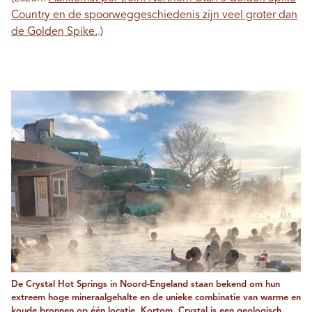
Country en de spoorweggeschiedenis zijn veel groter dan
de Golden Spike.
.)
De Crystal Hot Springs in Noord-Engeland staan ​​bekend om hun
extreem hoge mineraalgehalte en de unieke combinatie van warme en
koude bronnen op één locatie. Kortom, Crystal is een geologisch