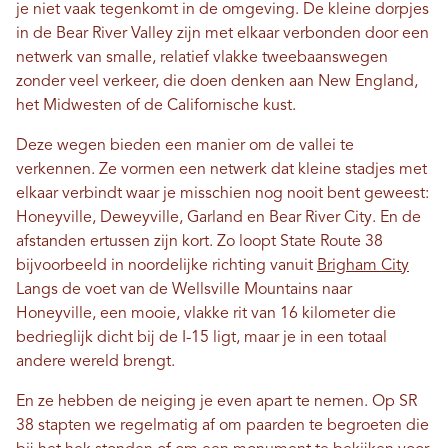
je niet vaak tegenkomt in de omgeving. De kleine dorpjes
in de Bear River Valley zijn met elkaar verbonden door een
netwerk van smalle, relatief vlakke tweebaanswegen
zonder veel verkeer, die doen denken aan New England,
het Midwesten of de Californische kust.
Deze wegen bieden een manier om de vallei te
verkennen. Ze vormen een netwerk dat kleine stadjes met
elkaar verbindt waar je misschien nog nooit bent geweest:
Honeyville, Deweyville, Garland en Bear River City. En de
afstanden ertussen zijn kort. Zo loopt State Route 38
bijvoorbeeld in noordelijke richting vanuit
Brigham City
Langs de voet van de Wellsville Mountains naar
Honeyville, een mooie, vlakke rit van 16 kilometer die
bedrieglijk dicht bij de I-15 ligt, maar je in een totaal
andere wereld brengt.
En ze hebben de neiging je even apart te nemen. Op SR
38 stapten we regelmatig af om paarden te begroeten die