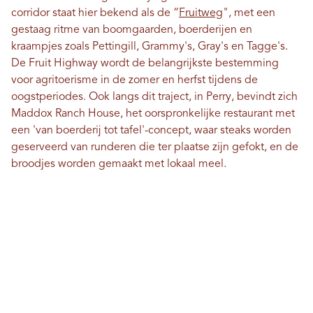
corridor staat hier bekend als de “
Fruitweg
", met een
gestaag ritme van boomgaarden, boerderijen en
kraampjes zoals Pettingill, Grammy's, Gray's en Tagge's.
De Fruit Highway wordt de belangrijkste bestemming
voor agritoerisme in de zomer en herfst tijdens de
oogstperiodes. Ook langs dit traject, in Perry, bevindt zich
Maddox Ranch House, het oorspronkelijke restaurant met
een 'van boerderij tot tafel'-concept, waar steaks worden
geserveerd van runderen die ter plaatse zijn gefokt, en de
broodjes worden gemaakt met lokaal meel.