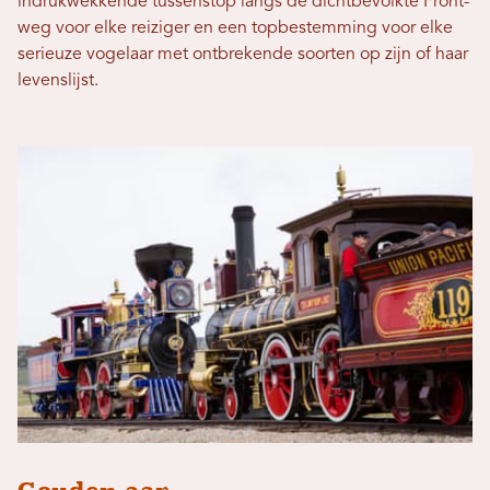
indrukwekkende tussenstop langs de dichtbevolkte Front-
weg voor elke reiziger en een topbestemming voor elke
serieuze vogelaar met ontbrekende soorten op zijn of haar
levenslijst.