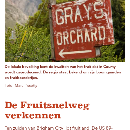
De lokale bevolking kent de kwaliteit van het fruit dat in County
wordt geproduceerd. De regio staat bekend om zijn boomgaarden
en fruitboerderijen.
Foto: Marc Piscotty
De Fruitsnelweg
verkennen
Ten zuiden van Brigham City ligt fruitland. De US 89-