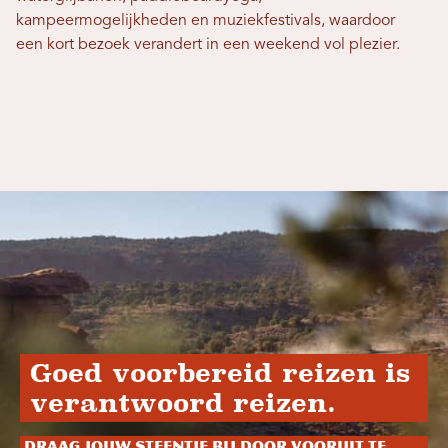
kampeermogelijkheden en muziekfestivals, waardoor
een kort bezoek verandert in een weekend vol plezier.
Goed voorbereid reizen is
verantwoord reizen.
Draag jouw steentje bij door vooruit te