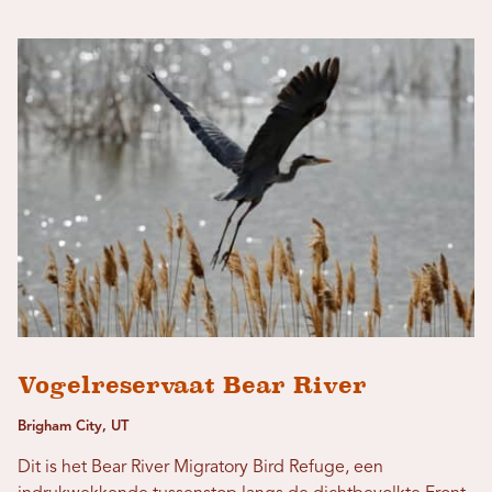
Vogelreservaat Bear River
Brigham City, UT
Dit is het Bear River Migratory Bird Refuge, een