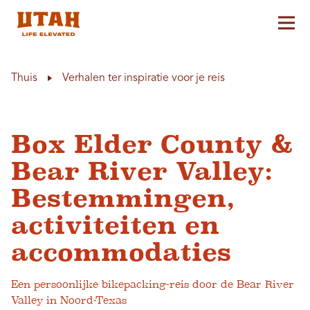
Hoo
Skip to content
Thuis
Verhalen ter inspiratie voor je reis
Box Elder County &
Bear River Valley:
Bestemmingen,
activiteiten en
accommodaties
Een persoonlijke bikepacking-reis door de Bear River
Valley in Noord-Texas