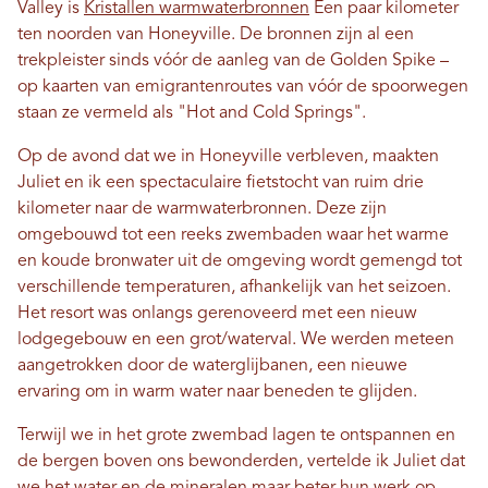
Valley is
Kristallen warmwaterbronnen
Een paar kilometer
ten noorden van Honeyville. De bronnen zijn al een
trekpleister sinds vóór de aanleg van de Golden Spike –
op kaarten van emigrantenroutes van vóór de spoorwegen
staan ​​ze vermeld als "Hot and Cold Springs".
Op de avond dat we in Honeyville verbleven, maakten
Juliet en ik een spectaculaire fietstocht van ruim drie
kilometer naar de warmwaterbronnen. Deze zijn
omgebouwd tot een reeks zwembaden waar het warme
en koude bronwater uit de omgeving wordt gemengd tot
verschillende temperaturen, afhankelijk van het seizoen.
Het resort was onlangs gerenoveerd met een nieuw
lodgegebouw en een grot/waterval. We werden meteen
aangetrokken door de waterglijbanen, een nieuwe
ervaring om in warm water naar beneden te glijden.
Terwijl we in het grote zwembad lagen te ontspannen en
de bergen boven ons bewonderden, vertelde ik Juliet dat