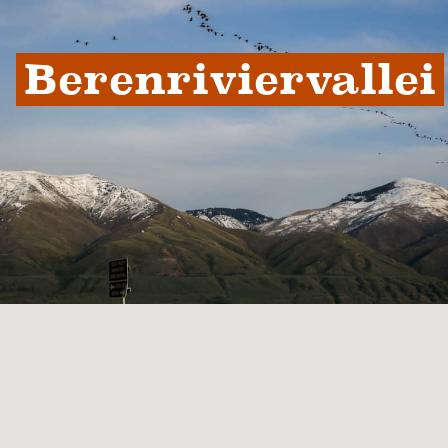
Berenriviervallei