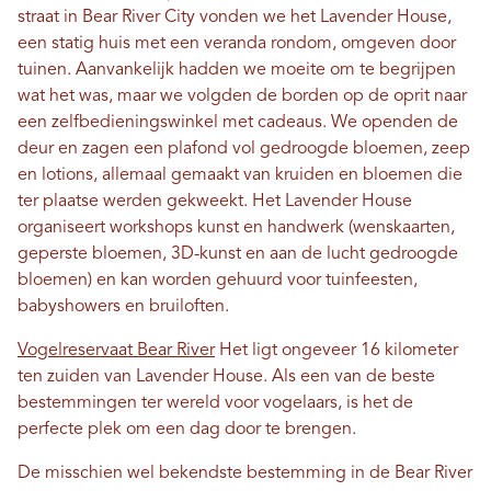
straat in Bear River City vonden we het Lavender House,
een statig huis met een veranda rondom, omgeven door
tuinen. Aanvankelijk hadden we moeite om te begrijpen
wat het was, maar we volgden de borden op de oprit naar
een zelfbedieningswinkel met cadeaus. We openden de
deur en zagen een plafond vol gedroogde bloemen, zeep
en lotions, allemaal gemaakt van kruiden en bloemen die
ter plaatse werden gekweekt. Het Lavender House
organiseert workshops kunst en handwerk (wenskaarten,
geperste bloemen, 3D-kunst en aan de lucht gedroogde
bloemen) en kan worden gehuurd voor tuinfeesten,
babyshowers en bruiloften.
Vogelreservaat Bear River
Het ligt ongeveer 16 kilometer
ten zuiden van Lavender House. Als een van de beste
bestemmingen ter wereld voor vogelaars, is het de
perfecte plek om een ​​dag door te brengen.
De misschien wel bekendste bestemming in de Bear River