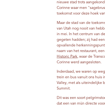
nieuwe stad trots aangekondi
Corinne waar men "sagebrush 
toekomst voor deze hoek van 
Maar de stad van de toekom
van Utah nog nooit van hebben
in mei. In het centrum van d
gegeten hadden; zij had een 
opvallende herkenningspunt 
naam van het restaurant, een
Historic Park
, waar de Trans
Corinne werd aangesloten.
Inderdaad, we waren op weg 
trein en bus vanuit ons huis 
Valley, met als uiteindelijke
Summit.
Dit was een soort pelgrimstoc
dat een van mijn directe voo