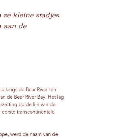
ze kleine stadjes.
n aan de
ie langs de Bear River ten
n de Bear River Bay. Het lag
zetting op de lijn van de
 eerste transcontinentale
 Hope, werd de naam van de