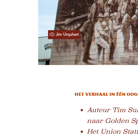
Jim Urquhart
Het verhaal in één oo
Auteur Tim Sul
naar Golden Spi
Het Union Stati