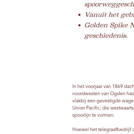
spoorweggeschi
Vanuit het geb
Golden Spike N
geschiedenis.
In het voorjaar van 1869 dac
noordwesten van Ogden had a
vlakbij een gevestigde wage
Union Pacific, die westwaart
spoorlijn te vormen.
Hoewel het telegraafbedrijf 