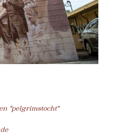
en "pelgrimstocht"
 de