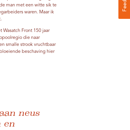
de man met een witte sik te
egarbeiders waren. Maar ik
.
t Wasatch Front 150 jaar
opoolregio die naar
een smalle strook vruchtbaar
bloeiende beschaving hier
 aan neus
n en