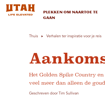
Plekken om naartoe te
gaan
Skip to content
Thuis
Verhalen ter inspiratie voor je reis
Aankomst
Het Golden Spike Country en
veel meer dan alleen de goude
Geschreven door Tim Sullivan