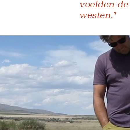
voelden de
westen."