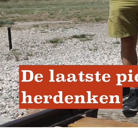
De laatste pi
herdenken