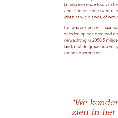
Er hing een oude foto van h
zien, zittend achter twee k
wist niet wie dit was, of wat
Het was ook een reis naar he
geleden op een groeipad gez
verwachting in 2050 5 miljoen
land, met de groeiende vraa
kunnen doorbreken.
"We konden
zien in he