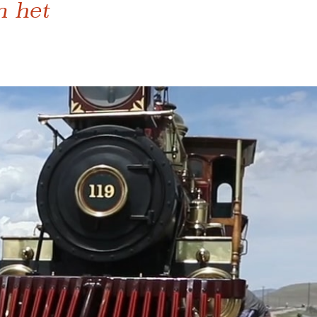
n het