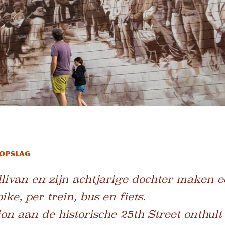
gopslag
livan en zijn achtjarige dochter maken e
ke, per trein, bus en fiets.
on aan de historische 25th Street onthult