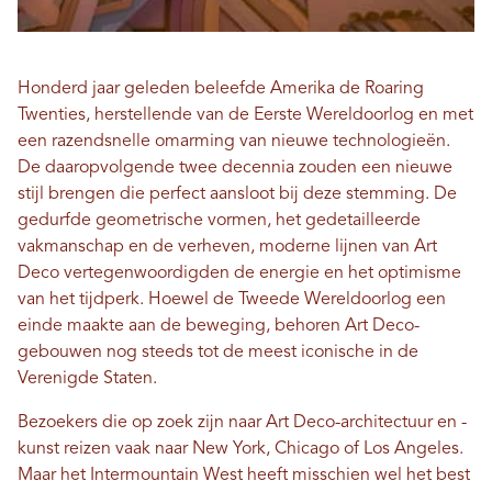
Honderd jaar geleden beleefde Amerika de Roaring
Twenties, herstellende van de Eerste Wereldoorlog en met
een razendsnelle omarming van nieuwe technologieën.
De daaropvolgende twee decennia zouden een nieuwe
stijl brengen die perfect aansloot bij deze stemming. De
gedurfde geometrische vormen, het gedetailleerde
vakmanschap en de verheven, moderne lijnen van Art
Deco vertegenwoordigden de energie en het optimisme
van het tijdperk. Hoewel de Tweede Wereldoorlog een
einde maakte aan de beweging, behoren Art Deco-
gebouwen nog steeds tot de meest iconische in de
Verenigde Staten.
Bezoekers die op zoek zijn naar Art Deco-architectuur en -
kunst reizen vaak naar New York, Chicago of Los Angeles.
Maar het Intermountain West heeft misschien wel het best