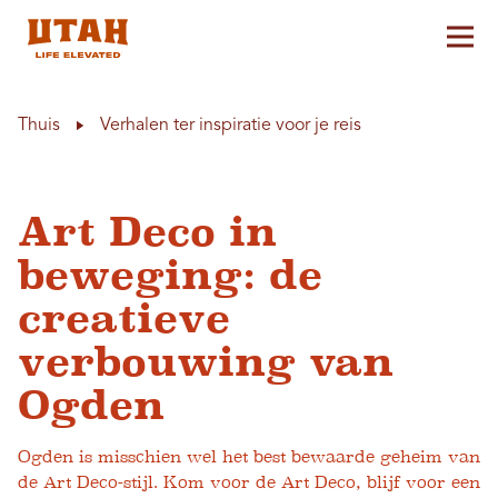
Hoo
Skip to content
Thuis
Verhalen ter inspiratie voor je reis
Art Deco in
beweging: de
creatieve
verbouwing van
Ogden
Ogden is misschien wel het best bewaarde geheim van
de Art Deco-stijl. Kom voor de Art Deco, blijf voor een