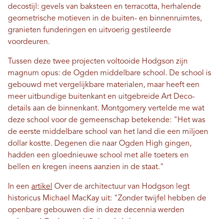
decostijl: gevels van baksteen en terracotta, herhalende
geometrische motieven in de buiten- en binnenruimtes,
granieten funderingen en uitvoerig gestileerde
voordeuren.
Tussen deze twee projecten voltooide Hodgson zijn
magnum opus: de Ogden middelbare school. De school is
gebouwd met vergelijkbare materialen, maar heeft een
meer uitbundige buitenkant en uitgebreide Art Deco-
details aan de binnenkant. Montgomery vertelde me wat
deze school voor de gemeenschap betekende: "Het was
de eerste middelbare school van het land die een miljoen
dollar kostte. Degenen die naar Ogden High gingen,
hadden een gloednieuwe school met alle toeters en
bellen en kregen ineens aanzien in de staat."
In een
artikel
Over de architectuur van Hodgson legt
historicus Michael MacKay uit: "Zonder twijfel hebben de
openbare gebouwen die in deze decennia werden