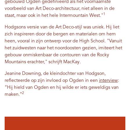
gebouwd Ogden gedefinieerd als het voornaamste
voorbeeld van Art Deco-architectuur, niet alleen in de
1
staat, maar ook in het hele Intermountain West."
Hodgsons versie van de Art Deco-stijl was uniek. Hij liet
zich inspireren door de bergen en materialen om hem
heen, vooral in zijn ontwerp voor de High School. "Vanuit
het zuidwesten naar het noordoosten gezien, imiteert het
gebouw onmiskenbaar de contouren van de Rocky
Mountains erachter," schrijft MacKay.
Jeanine Downing, de kleindochter van Hodgson,
reflecteerde op zijn invloed op Ogden in een
interview
:
“Hij hield van Ogden en hij wilde er iets geweldigs van
2
maken.”