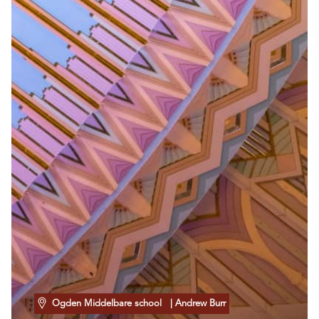
Ogden Middelbare school
| Andrew Burr