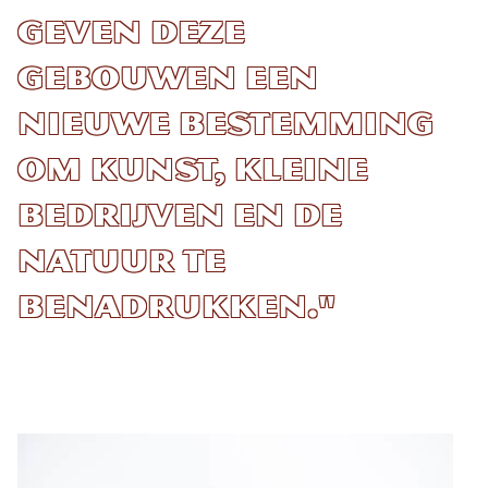
geven deze
gebouwen een
nieuwe bestemming
om kunst, kleine
bedrijven en de
natuur te
benadrukken."