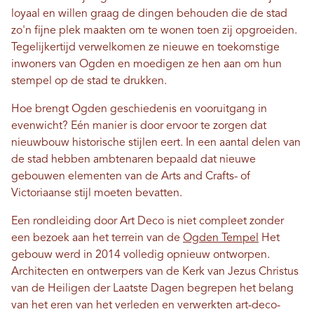
loyaal en willen graag de dingen behouden die de stad
zo'n fijne plek maakten om te wonen toen zij opgroeiden.
Tegelijkertijd verwelkomen ze nieuwe en toekomstige
inwoners van Ogden en moedigen ze hen aan om hun
stempel op de stad te drukken.
Hoe brengt Ogden geschiedenis en vooruitgang in
evenwicht? Eén manier is door ervoor te zorgen dat
nieuwbouw historische stijlen eert. In een aantal delen van
de stad hebben ambtenaren bepaald dat nieuwe
gebouwen elementen van de Arts and Crafts- of
Victoriaanse stijl moeten bevatten.
Een rondleiding door Art Deco is niet compleet zonder
een bezoek aan het terrein van de
Ogden Tempel
Het
gebouw werd in 2014 volledig opnieuw ontworpen.
Architecten en ontwerpers van de Kerk van Jezus Christus
van de Heiligen der Laatste Dagen begrepen het belang
van het eren van het verleden en verwerkten art-deco-