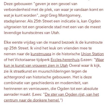
Deze gebouwen "geven je een gevoel van
verbondenheid met de plek, van waar je vandaan komt en
wat je kunt worden", zegt Greg Montgomery,
stadsplanner. Als 25th Street een indicatie is, kan Ogden
uitgroeien tot een groeiende stad met een van de meest
levendige kunstscènes van Utah.
Elke eerste vrijdag van de maand bezoek ik de kunstroute
op 25th Street. Ik vind het leuk om vrienden mee te
nemen naar de
kunstmusea
in de historische
Union Station
of het Victoriaanse tijdperk
Eccles-herenhuis
(Lezen: "
Waar
kun je kunst van vrouwen zien in Utah
Overal waar ik kijk,
zie ik straatkunst en muurschilderingen tegen de
achtergrond van historische gebouwen. Het is deze
combinatie van geschiedenis en moderniteit, van
herinneren en vernieuwen, die Ogden tot een absolute
aanrader maakt. (Lees: "
De ster van Ogden rijst, van het
centrum naar de donkere hemel.
")