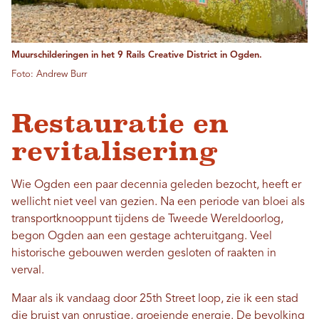
Muurschilderingen in het 9 Rails Creative District in Ogden.
Foto: Andrew Burr
Restauratie en
revitalisering
Wie Ogden een paar decennia geleden bezocht, heeft er
wellicht niet veel van gezien. Na een periode van bloei als
transportknooppunt tijdens de Tweede Wereldoorlog,
begon Ogden aan een gestage achteruitgang. Veel
historische gebouwen werden gesloten of raakten in
verval.
Maar als ik vandaag door 25th Street loop, zie ik een stad
die bruist van onrustige, groeiende energie. De bevolking