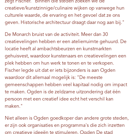
zegt Fischer. "Binnen die steden zoeken we de
creatieve/kunstzinnige/culinaire wijken op vanwege hun
culturele waarde, de ervaring en het gevoel dat ze ons
geven. Historische architectuur draagt ​​daar nog aan bij."
De Monarch bruist van de activiteit. Meer dan 30
creatievelingen hebben er een atelierruimte gehuurd. De
locatie heeft al ambachtsbeurzen en kunstmarkten
gehuisvest, waardoor kunstenaars en creatievelingen een
plek hebben om hun werk te tonen en te verkopen.
Fischer legde uit dat er iets bijzonders is aan Ogden
waardoor dit allemaal mogelijk is: "De meeste
gemeenschappen hebben veel kapitaal nodig om impact
te maken. Ogden is de zeldzame uitzondering dat één
persoon met een creatief idee echt het verschil kan
maken."
Niet alleen is Ogden goedkoper dan andere grote steden,
er zijn ook organisaties en programma's die zich inzetten
om creatieve ideeën te stimuleren. Ogden De stad