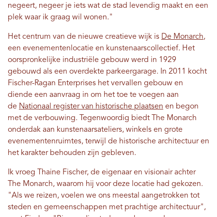
negeert, negeer je iets wat de stad levendig maakt en een
plek waar ik graag wil wonen."
Het centrum van de nieuwe creatieve wijk is
De Monarch
,
een evenementenlocatie en kunstenaarscollectief. Het
oorspronkelijke industriële gebouw werd in 1929
gebouwd als een overdekte parkeergarage. In 2011 kocht
Fischer-Ragan Enterprises het vervallen gebouw en
diende een aanvraag in om het toe te voegen aan
de
Nationaal register van historische plaatsen
en begon
met de verbouwing. Tegenwoordig biedt The Monarch
onderdak aan kunstenaarsateliers, winkels en grote
evenementenruimtes, terwijl de historische architectuur en
het karakter behouden zijn gebleven.
Ik vroeg Thaine Fischer, de eigenaar en visionair achter
The Monarch, waarom hij voor deze locatie had gekozen.
"Als we reizen, voelen we ons meestal aangetrokken tot
steden en gemeenschappen met prachtige architectuur",