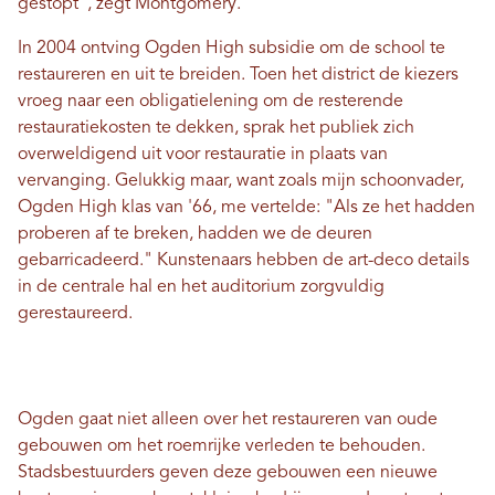
gestopt", zegt Montgomery.
In 2004 ontving Ogden High subsidie ​​om de school te
restaureren en uit te breiden. Toen het district de kiezers
vroeg naar een obligatielening om de resterende
restauratiekosten te dekken, sprak het publiek zich
overweldigend uit voor restauratie in plaats van
vervanging. Gelukkig maar, want zoals mijn schoonvader,
Ogden High klas van '66, me vertelde: "Als ze het hadden
proberen af ​​te breken, hadden we de deuren
gebarricadeerd." Kunstenaars hebben de art-deco details
in de centrale hal en het auditorium zorgvuldig
gerestaureerd.
Ogden gaat niet alleen over het restaureren van oude
gebouwen om het roemrijke verleden te behouden.
Stadsbestuurders geven deze gebouwen een nieuwe