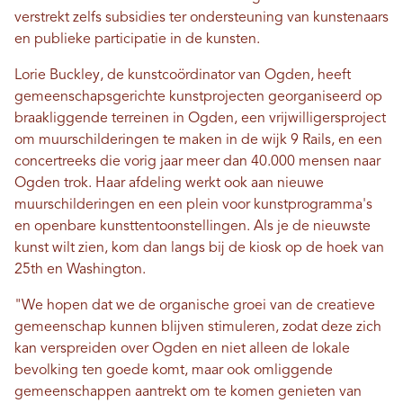
verstrekt zelfs subsidies ter ondersteuning van kunstenaars
en publieke participatie in de kunsten.
Lorie Buckley, de kunstcoördinator van Ogden, heeft
gemeenschapsgerichte kunstprojecten georganiseerd op
braakliggende terreinen in Ogden, een vrijwilligersproject
om muurschilderingen te maken in de wijk 9 Rails, en een
concertreeks die vorig jaar meer dan 40.000 mensen naar
Ogden trok. Haar afdeling werkt ook aan nieuwe
muurschilderingen en een plein voor kunstprogramma's
en openbare kunsttentoonstellingen. Als je de nieuwste
kunst wilt zien, kom dan langs bij de kiosk op de hoek van
25th en Washington.
"We hopen dat we de organische groei van de creatieve
gemeenschap kunnen blijven stimuleren, zodat deze zich
kan verspreiden over Ogden en niet alleen de lokale
bevolking ten goede komt, maar ook omliggende
gemeenschappen aantrekt om te komen genieten van