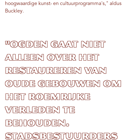
hoogwaardige kunst- en cultuurprogramma's," aldus
Buckley.
"Ogden gaat niet
alleen over het
restaureren van
oude gebouwen om
het roemrijke
verleden te
behouden.
Stadsbestuurders