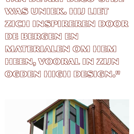
was uniek. Hij liet
zich inspireren door
de bergen en
materialen om hem
heen, vooral in zijn
Ogden High design."