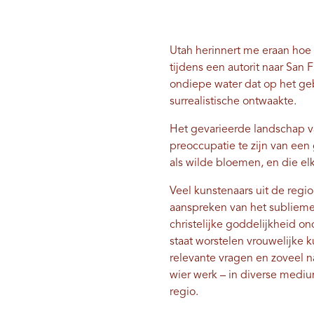
Utah herinnert me eraan hoe k
tijdens een autorit naar San 
ondiepe water dat op het geba
surrealistische ontwaakte.
Het gevarieerde landschap va
preoccupatie te zijn van een
als wilde bloemen, en die el
Veel kunstenaars uit de regio
aanspreken van het sublieme
christelijke goddelijkheid o
staat worstelen vrouwelijke 
relevante vragen en zoveel 
wier werk – in diverse mediu
regio.