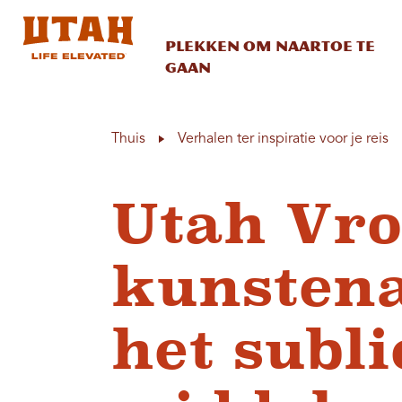
Plekken om naartoe te
gaan
Skip to content
Thuis
Verhalen ter inspiratie voor je reis
Utah Vro
kunsten
het subl