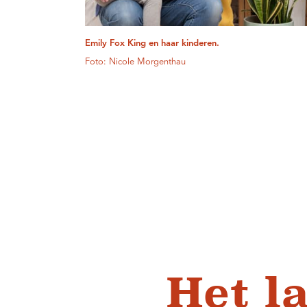
Emily Fox King en haar kinderen.
Foto: Nicole Morgenthau
Het l