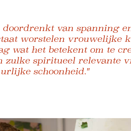
s doordrenkt van spanning en
staat worstelen vrouwelijke 
g wat het betekent om te cre
 zulke spiritueel relevante 
urlijke schoonheid."