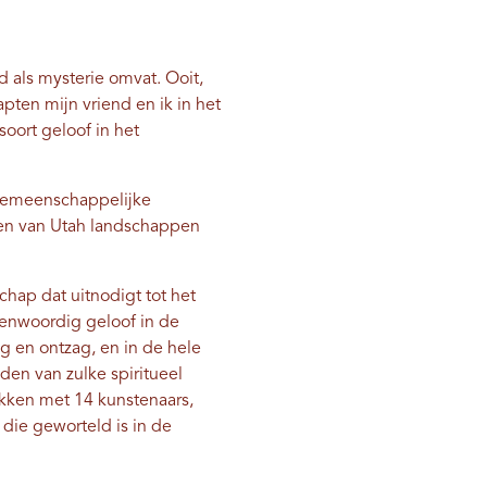
d als mysterie omvat. Ooit,
pten mijn vriend en ik in het
soort geloof in het
n gemeenschappelijke
dden van Utah landschappen
chap dat uitnodigt tot het
genwoordig geloof in de
ng en ontzag, en in de hele
den van zulke spiritueel
ekken met 14 kunstenaars,
die geworteld is in de