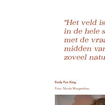
"Het veld i
in de hele 
met de vraa
midden van
zoveel natu
Emily Fox King.
Foto: Nicole Morgenthau