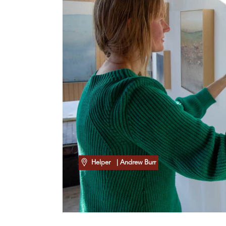
Helper
| Andrew Burr