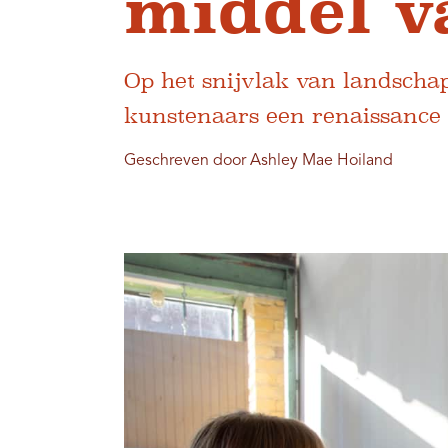
middel v
Op het snijvlak van landschap
kunstenaars een renaissance
Geschreven door Ashley Mae Hoiland