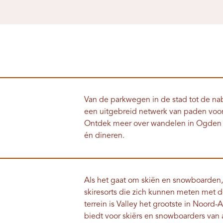
Van de parkwegen in de stad tot de n
een uitgebreid netwerk van paden voor 
Ontdek meer over wandelen in Ogden 
én dineren.
Als het gaat om skiën en snowboarden, i
skiresorts die zich kunnen meten met d
terrein is Valley het grootste in Noord-
biedt voor skiërs en snowboarders van a