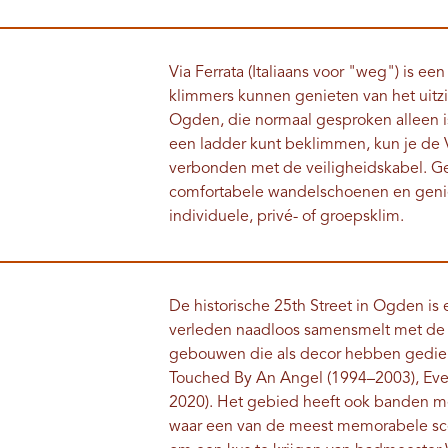
Via Ferrata (Italiaans voor "weg") is
klimmers kunnen genieten van het uitzi
Ogden, die normaal gesproken alleen i
een ladder kunt beklimmen, kun je de V
verbonden met de veiligheidskabel. G
comfortabele wandelschoenen en genie
individuele, privé- of groepsklim.
De historische 25th Street in Ogden is
verleden naadloos samensmelt met de 
gebouwen die als decor hebben gediend 
Touched By An Angel (1994–2003), Eve
2020). Het gebied heeft ook banden met
waar een van de meest memorabele scène