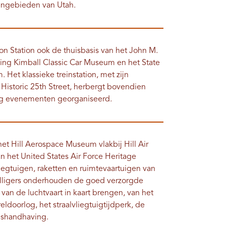
ëngebieden van Utah.
on Station ook de thuisbasis van het John M.
ng Kimball Classic Car Museum en het State
et klassieke treinstation, met zijn
 Historic 25th Street, herbergt bovendien
ig evenementen georganiseerd.
 het Hill Aerospace Museum vlakbij Hill Air
 het United States Air Force Heritage
liegtuigen, raketten en ruimtevaartuigen van
illigers onderhouden de goed verzorgde
van de luchtvaart in kaart brengen, van het
ldoorlog, het straalvliegtuigtijdperk, de
eshandhaving.