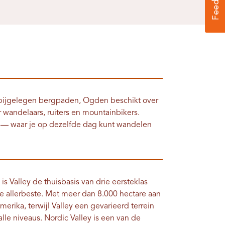
abijgelegen bergpaden, Ogden beschikt over
wandelaars, ruiters en mountainbikers.
— waar je op dezelfde dag kunt wandelen
s Valley de thuisbasis van drie eersteklas
e allerbeste. Met meer dan 8.000 hectare aan
Amerika, terwijl Valley een gevarieerd terrein
lle niveaus. Nordic Valley is een van de