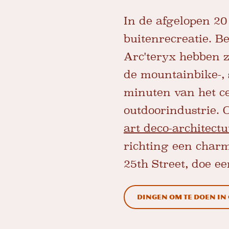
In de afgelopen 2
buitenrecreatie. B
Arc'teryx hebben 
de mountainbike-, 
minuten van het ce
outdoorindustrie. 
art deco-architect
richting een charm
25th Street, doe e
Dingen om te doen in