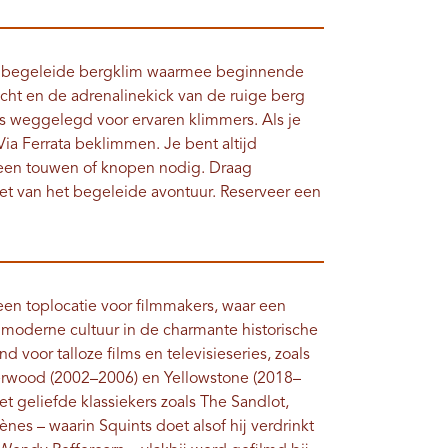
 een begeleide bergklim waarmee beginnende
cht en de adrenalinekick van de ruige berg
s weggelegd voor ervaren klimmers. Als je
ia Ferrata beklimmen. Je bent altijd
een touwen of knopen nodig. Draag
t van het begeleide avontuur. Reserveer een
 een toplocatie voor filmmakers, waar een
moderne cultuur in de charmante historische
voor talloze films en televisieseries, zoals
rwood (2002–2006) en Yellowstone (2018–
 geliefde klassiekers zoals The Sandlot,
s – waarin Squints doet alsof hij verdrinkt