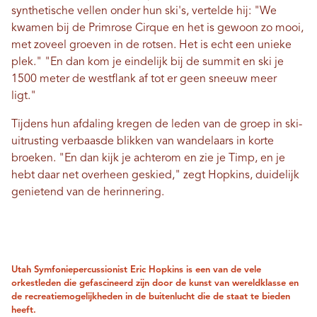
synthetische vellen onder hun ski's, vertelde hij: "We
kwamen bij de Primrose Cirque en het is gewoon zo mooi,
met zoveel groeven in de rotsen. Het is echt een unieke
plek." "En dan kom je eindelijk bij de summit en ski je
1500 meter de westflank af tot er geen sneeuw meer
ligt."
Tijdens hun afdaling kregen de leden van de groep in ski-
uitrusting verbaasde blikken van wandelaars in korte
broeken. "En dan kijk je achterom en zie je Timp, en je
hebt daar net overheen geskied," zegt Hopkins, duidelijk
genietend van de herinnering.
Utah Symfoniepercussionist Eric Hopkins is een van de vele
orkestleden die gefascineerd zijn door de kunst van wereldklasse en
de recreatiemogelijkheden in de buitenlucht die de staat te bieden
heeft.