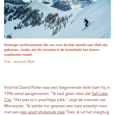
Sommige symfoniemusici die van over de hele wereld naar Utah zijn
gekomen, vinden dat de recreatie in de buitenlucht hen betere
muzikanten maakt.
Foto: Jeremiah Watt
Violinist David Porter was een beginnende skiër toen hij in
1996 werd aangenomen. "Ik had geen idee dat
Salt Lake
City
"Het was zo'n prachtige plek," zegt de inwoner van
Minnesota. "Ik stelde me gewoon een kale woestijn voor
met een
een soort stinkende plas
"Toen ik uit het vliegtuig