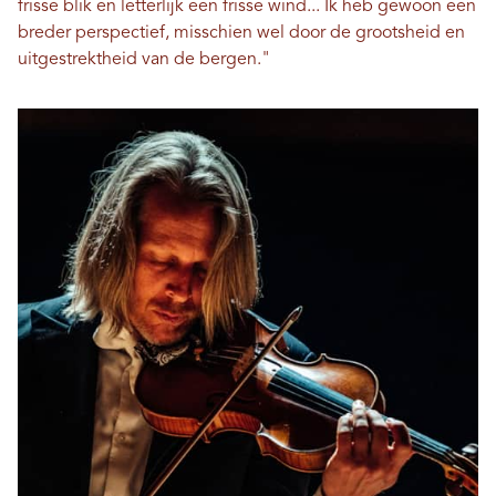
frisse blik en letterlijk een frisse wind... Ik heb gewoon een
breder perspectief, misschien wel door de grootsheid en
uitgestrektheid van de bergen."