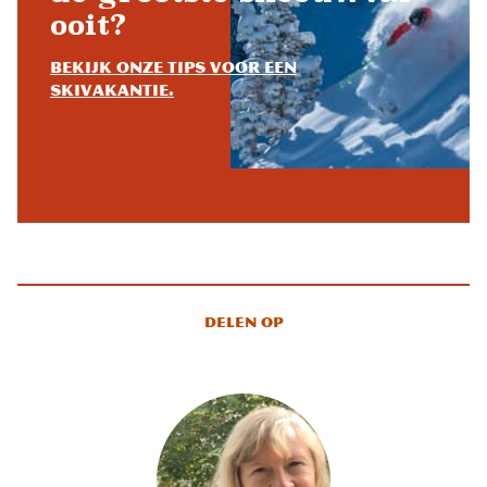
ooit?
Bekijk onze tips voor een
skivakantie.
Delen op