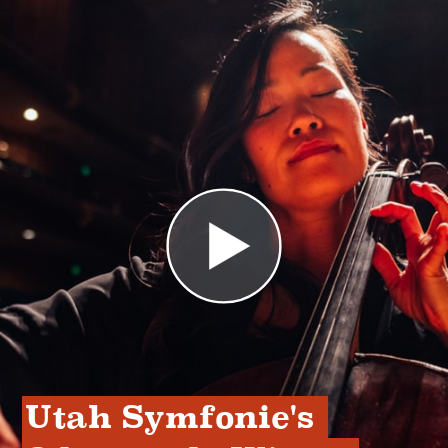
Utah Symfonie's 