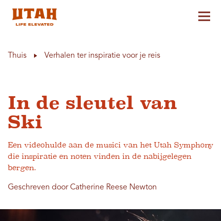
Hoo
Skip to content
Thuis
Verhalen ter inspiratie voor je reis
In de sleutel van
Ski
Een videohulde aan de musici van het Utah Symphony
die inspiratie en noten vinden in de nabijgelegen
bergen.
Geschreven door Catherine Reese Newton