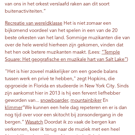
van ons in het orkest verslaafd raken aan dit soort
buitenactiviteiten.”
Recreatie van wereldklasse
Het is niet zomaar een
bijkomend voordeel van het spelen in een van de 20
beste orkesten van het land. Sommige muzikanten die van
over de hele wereld hierheen zijn gekomen, vinden dat
het hen ook betere muzikanten maakt. (Lees:
“Temple
Square: Het geografische en muzikale hart van Salt Lake”
)
"Het is hier zoveel makkelijker om een ​​goede balans
tussen werk en privé te hebben," zegt Hopkins, die
opgroeide in Florida en studeerde in New York City. Sinds
zijn aankomst hier in 2013 is hij een fervent liefhebber
geworden van...
snowboarder
,
mountainbiker
En
klimmer
“We kunnen een hele dag repeteren en er is dan
nog tijd over voor een skitocht bij zonsondergang in de
bergen.”
Wasatch
Doordat ik zo vaak de bergen kan
verkennen, keer ik terug naar de muziek met een heel