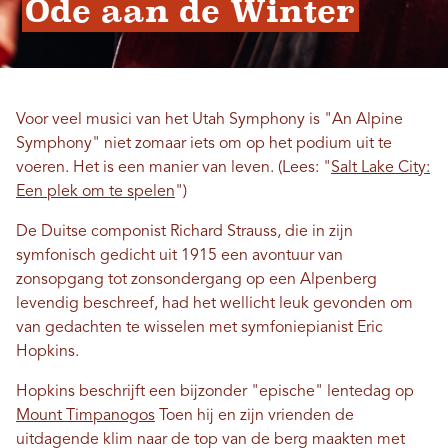
Ode aan de Winter
Voor veel musici van het Utah Symphony is "An Alpine
Symphony" niet zomaar iets om op het podium uit te
voeren. Het is een manier van leven. (Lees: "
Salt Lake City:
Een plek om te spelen
")
De Duitse componist Richard Strauss, die in zijn
symfonisch gedicht uit 1915 een avontuur van
zonsopgang tot zonsondergang op een Alpenberg
levendig beschreef, had het wellicht leuk gevonden om
van gedachten te wisselen met symfoniepianist Eric
Hopkins.
Hopkins beschrijft een bijzonder "epische" lentedag op
Mount Timpanogos
Toen hij en zijn vrienden de
uitdagende klim naar de top van de berg maakten met