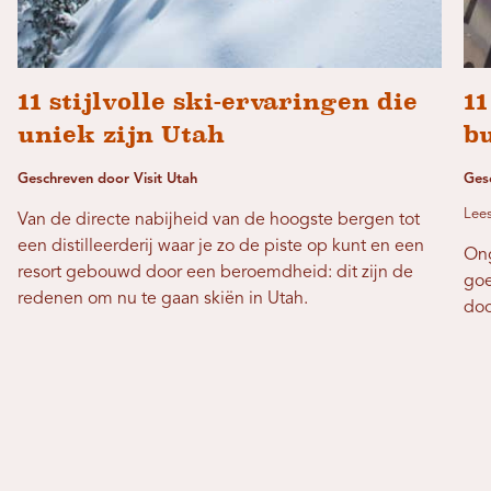
11 stijlvolle ski-ervaringen die
1
uniek zijn Utah
b
Geschreven door Visit Utah
Ges
Lees
Van de directe nabijheid van de hoogste bergen tot
een distilleerderij waar je zo de piste op kunt en een
Ong
resort gebouwd door een beroemdheid: dit zijn de
goe
redenen om nu te gaan skiën in Utah.
doo