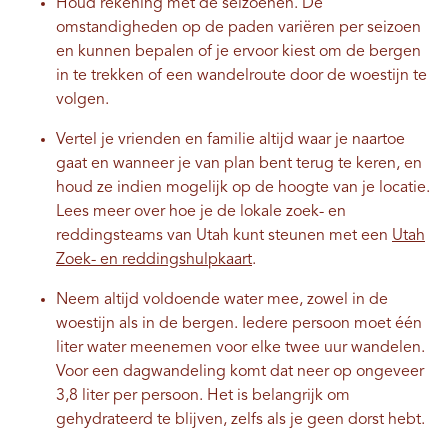
Houd rekening met de seizoenen. De
omstandigheden op de paden variëren per seizoen
en kunnen bepalen of je ervoor kiest om de bergen
in te trekken of een wandelroute door de woestijn te
volgen.
Vertel je vrienden en familie altijd waar je naartoe
gaat en wanneer je van plan bent terug te keren, en
houd ze indien mogelijk op de hoogte van je locatie.
Lees meer over hoe je de lokale zoek- en
reddingsteams van Utah kunt steunen met een
Utah
Zoek- en reddingshulpkaart
.
Neem altijd voldoende water mee, zowel in de
woestijn als in de bergen. Iedere persoon moet één
liter water meenemen voor elke twee uur wandelen.
Voor een dagwandeling komt dat neer op ongeveer
3,8 liter per persoon. Het is belangrijk om
gehydrateerd te blijven, zelfs als je geen dorst hebt.