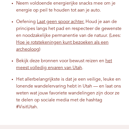
Neem voldoende energierijke snacks mee om je
energie op peil te houden tot aan je auto.
Oefening
Laat geen spoor achter.
Houd je aan de
principes langs het pad en respecteer de gewenste
en noodzakelijke permanentie van de natuur. (Lees:
Hoe je rotstekeningen kunt bezoeken als een
archeoloog
)
Bekijk deze bronnen voor bewust reizen en
het
meest volledig ervaren van Utah
.
Het allerbelangrijkste is dat je een veilige, leuke en
lonende wandelervaring hebt in Utah — en laat ons
weten wat jouw favoriete wandelingen zijn door ze
te delen op sociale media met de hashtag
#VisitUtah.