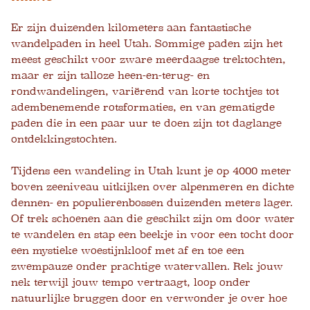
Er zijn duizenden kilometers aan fantastische
wandelpaden in heel Utah. Sommige paden zijn het
meest geschikt voor zware meerdaagse trektochten,
maar er zijn talloze heen-en-terug- en
rondwandelingen, variërend van korte tochtjes tot
adembenemende rotsformaties, en van gematigde
paden die in een paar uur te doen zijn tot daglange
ontdekkingstochten.
Tijdens een wandeling in Utah kunt je op 4000 meter
boven zeeniveau uitkijken over alpenmeren en dichte
dennen- en populierenbossen duizenden meters lager.
Of trek schoenen aan die geschikt zijn om door water
te wandelen en stap een beekje in voor een tocht door
een mystieke woestijnkloof met af en toe een
zwempauze onder prachtige watervallen. Rek jouw
nek terwijl jouw tempo vertraagt, loop onder
natuurlijke bruggen door en verwonder je over hoe