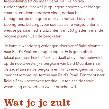
tegenstelling tot de meer gebruikelijke noord-
zuidoriëntatie. Hoewel je op lagere hoogtes weelderige
sparren- en dennenbossen vindt, beslaat het
Uintagebergte een groot deel van het land boven de
boomgrens. Dit zorgt voor spectaculaire vergezichten en
weidse panoramische uitzichten van 360 graden vanaf de
hogere punten van de bergketen.
Je kunt je wandeling verlengen door vanaf Bald Mountain
naar Reid's Peak en terug te lopen. Er is geen officieel
lokaal pad naar Reid's Peak. Je daalt af over het puinveld
op de noordwestelijke bergkam van Bald Mountain naar
de zadel tussen de bergkam en klimt vervolgens omhoog
over het rommelige terrein van Reid's Peak. Een tocht naar
Reid's Peak voegt twee tot drie uur toe aan de totale
wandeling en wordt als zwaar beschouwd.
Wat je je zult