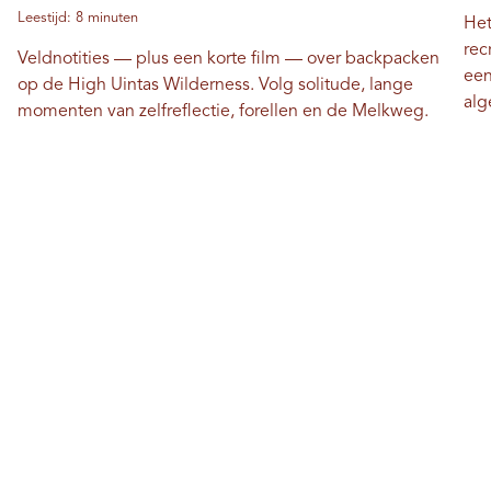
Leestijd: 8 minuten
Het
rec
Veldnotities — plus een korte film — over backpacken
een
op de High Uintas Wilderness. Volg solitude, lange
alg
momenten van zelfreflectie, forellen en de Melkweg.