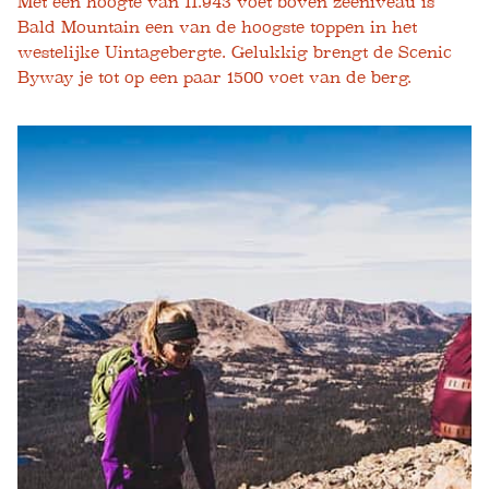
Met een hoogte van 11.943 voet boven zeeniveau is
Bald Mountain een van de hoogste toppen in het
westelijke Uintagebergte. Gelukkig brengt de Scenic
Byway je tot op een paar 1500 voet van de berg.