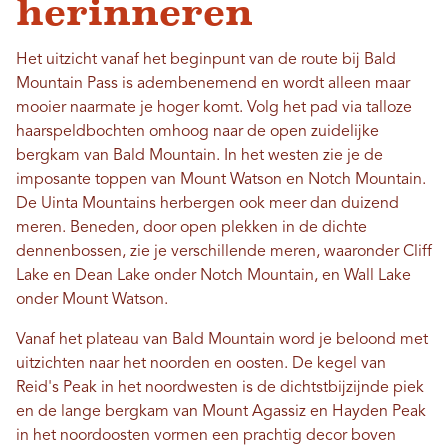
herinneren
Het uitzicht vanaf het beginpunt van de route bij Bald
Mountain Pass is adembenemend en wordt alleen maar
mooier naarmate je hoger komt. Volg het pad via talloze
haarspeldbochten omhoog naar de open zuidelijke
bergkam van Bald Mountain. In het westen zie je de
imposante toppen van Mount Watson en Notch Mountain.
De Uinta Mountains herbergen ook meer dan duizend
meren. Beneden, door open plekken in de dichte
dennenbossen, zie je verschillende meren, waaronder Cliff
Lake en Dean Lake onder Notch Mountain, en Wall Lake
onder Mount Watson.
Vanaf het plateau van Bald Mountain word je beloond met
uitzichten naar het noorden en oosten. De kegel van
Reid's Peak in het noordwesten is de dichtstbijzijnde piek
en de lange bergkam van Mount Agassiz en Hayden Peak
in het noordoosten vormen een prachtig decor boven