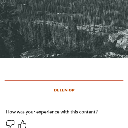
Delen op