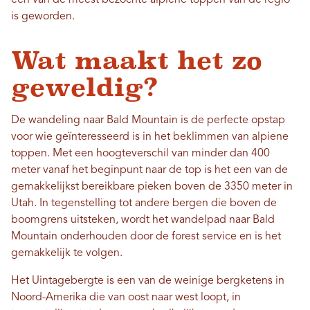
een van de meest bezochte alpiene toppen van de regio
is geworden.
Wat maakt het zo
geweldig?
De wandeling naar Bald Mountain is de perfecte opstap
voor wie geïnteresseerd is in het beklimmen van alpiene
toppen. Met een hoogteverschil van minder dan 400
meter vanaf het beginpunt naar de top is het een van de
gemakkelijkst bereikbare pieken boven de 3350 meter in
Utah. In tegenstelling tot andere bergen die boven de
boomgrens uitsteken, wordt het wandelpad naar Bald
Mountain onderhouden door de forest service en is het
gemakkelijk te volgen.
Het Uintagebergte is een van de weinige bergketens in
Noord-Amerika die van oost naar west loopt, in