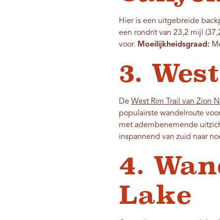
Hier is een uitgebreide bac
een rondrit van 23,2 mijl (37
voor.
Moeilijkheidsgraad:
Mo
3. Wes
De
West Rim Trail van Zion N
populairste wandelroute voo
met adembenemende uitzicht
inspannend van zuid naar no
4. Wan
Lake