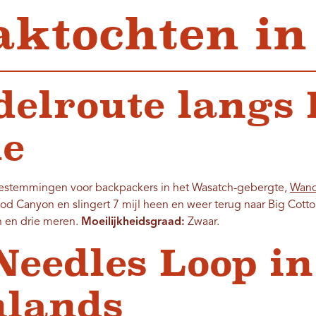
ktochten in
delroute langs
he
bestemmingen voor backpackers in het Wasatch-gebergte,
Wand
od Canyon en slingert 7 mijl heen en weer terug naar Big Cott
n en drie meren.
Moeilijkheidsgraad:
Zwaar.
 Needles Loop in
nlands