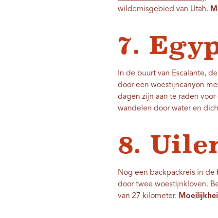
wildernisgebied van Utah.
Mo
7. Egy
In de buurt van Escalante, d
door een woestijncanyon met
dagen zijn aan te raden voo
wandelen door water en dich
8. Uile
Nog een backpackreis in de
door twee woestijnkloven. B
van 27 kilometer.
Moeilijkhe