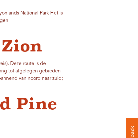
nyonlands National Park
Het is
agen
 Zion
eis). Deze route is de
gang tot afgelegen gebieden
annend van noord naar zuid;
d Pine