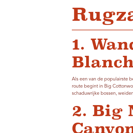
Rugza
1. Wan
Blanc
Als een van de populairste 
route begint in Big Cottonwo
schaduwrijke bossen, weide
2. Big
Canyo