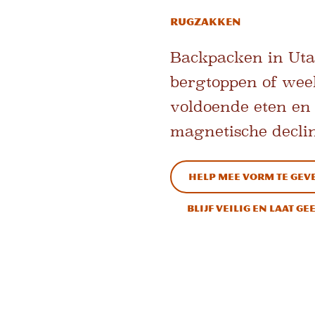
Rugzakken
Backpacken in Utah
bergtoppen of wee
voldoende eten en 
magnetische declin
Help mee vorm te gev
Blijf veilig en laat g