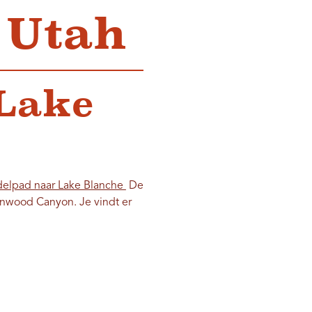
 Utah
 Lake
elpad naar Lake Blanche
De
onwood Canyon. Je vindt er