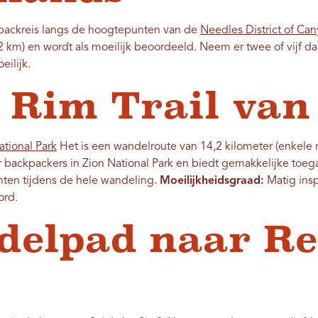
kpackreis langs de hoogtepunten van de
Needles District of Ca
,2 km) en wordt als moeilijk beoordeeld. Neem er twee of vijf d
eilijk.
t Rim Trail van
ational Park
Het is een wandelroute van 14,2 kilometer (enkele r
r backpackers in Zion National Park en biedt gemakkelijke toe
en tijdens de hele wandeling.
Moeilijkheidsgraad:
Matig insp
ord.
delpad naar Re