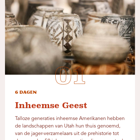
6 dagen
Inheemse Geest
Talloze generaties inheemse Amerikanen hebben
de landschappen van Utah hun thuis genoemd,
van de jager-verzamelaars uit de prehistorie tot