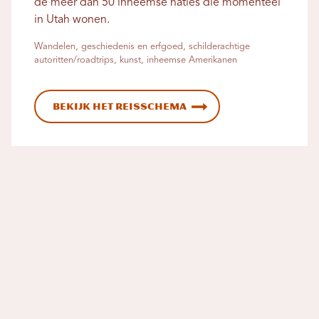
de meer dan 50 inheemse naties die momenteel
in Utah wonen.
Wandelen, geschiedenis en erfgoed, schilderachtige
autoritten/roadtrips, kunst, inheemse Amerikanen
Bekijk het reisschema