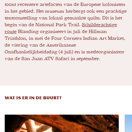
toont recentere artefacten van de Europese kolonisten
in het gebied. Het museum herbergt ook een prachtige
tentoonstelling van lokaal gemaakte quilts. Dit is het
begin van de National Park Trail.
Schilderachtige
route
Blanding organiseert in juli de Hillman
Triathlon, in mei de Four Corners Indian Art Market,
de viering van de Amerikaanse
Onafhankelijkheidsdag (4 juli) en is medeorganisator
van de San Juan ATV Safari in september.
WAT IS ER IN DE BUURT?