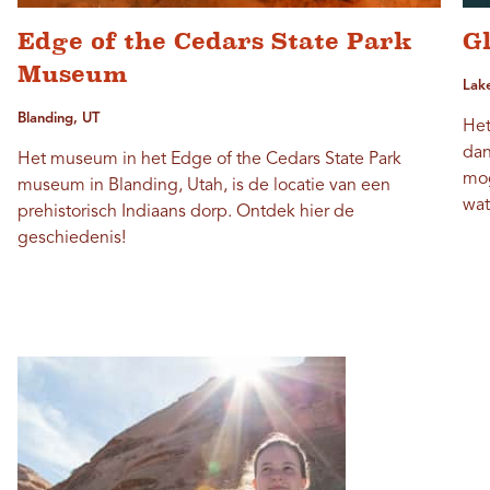
Edge of the Cedars State Park
G
Museum
Lak
Blanding, UT
Het
dan
Het museum in het Edge of the Cedars State Park
mog
museum in Blanding, Utah, is de locatie van een
wat
prehistorisch Indiaans dorp. Ontdek hier de
geschiedenis!