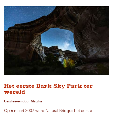
Het eerste Dark Sky Park ter
wereld
Geschreven door Matcha
Op 6 maart 2007 werd Natural Bridges het eerste