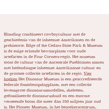
Blanding combineert cowboycultuur met de
geschiedenis van de inheemse Amerikanen en de
prehistorie. Edge of the Cedars State Park & Museum
is de enige erkende bewaarplaats voor oude
artefacten in de Four Corners-regio. Het museum
toont de cultuur van de Ancestrale Puebloanen samen
met hedendaagse inheemse Amerikaanse cultuur en
de grootste collectie artefacten in de regio.
Vier
hoeken
Het Dinosaur Museum is een geaccrediteerde
federale fossielenopslagplaats, met een collectie
levensgrote dinosaurusmodellen, skeletten,
gefossiliseerde dinosaurushuid en een enorme
versteende boom die meer dan 250 miljoen jaar oud
is. Het Pioneer Museum, in het bezoekerscentrum,