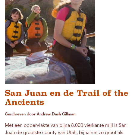
San Juan en de Trail of the
Ancients
Geschreven door Andrew Dash Gillman
Met een oppervlakte van bijna 8.000 vierkante mijl is San
Juan de grootste county van Utah, bijna net zo groot als