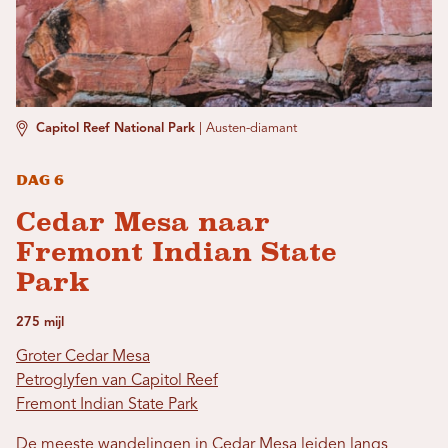
Capitol Reef National Park
|
Austen-diamant
Dag 6
Cedar Mesa naar
Fremont Indian State
Park
275 mijl
Groter Cedar Mesa
Petroglyfen van Capitol Reef
Fremont Indian State Park
De meeste wandelingen in Cedar Mesa leiden langs