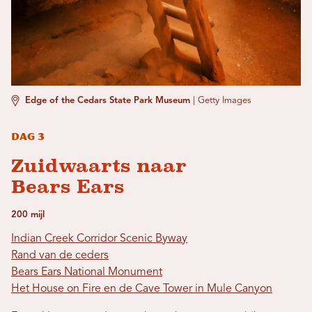
Edge of the Cedars State Park Museum
|
Getty Images
Dag 3
Zuidwaarts naar
Bears Ears
200 mijl
Indian Creek Corridor Scenic Byway
Rand van de ceders
Bears Ears National Monument
Het House on Fire en de Cave Tower in Mule Canyon