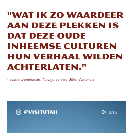
"Wat ik zo waardeer
aan deze plekken is
dat deze oude
inheemse culturen
hun verhaal wilden
achterlaten."
- Stacie Denetsosie, Navajo van de Bitter Water-clan
@VisitUtah
8:15