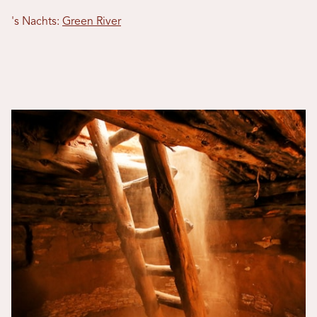
's Nachts:
Green River