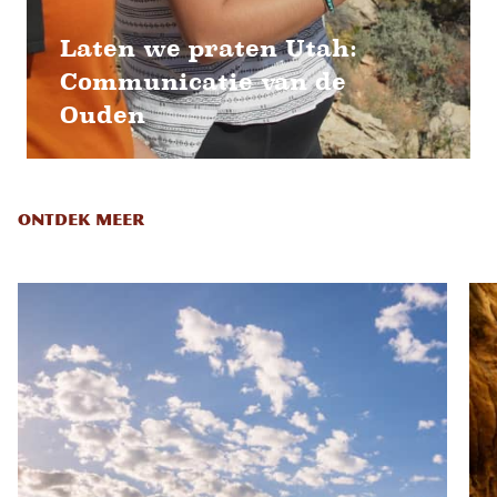
Laten we praten Utah:
Communicatie van de
Ouden
ONTDEK MEER