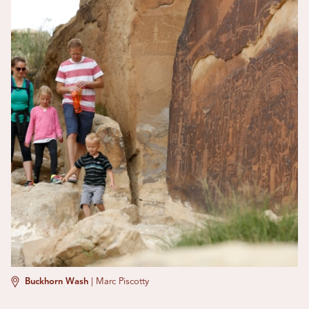
Buckhorn Wash
|
Marc Piscotty