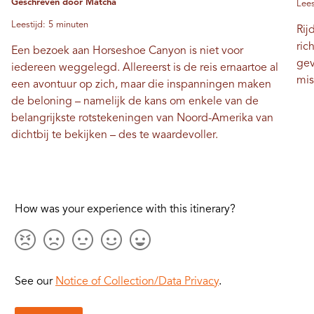
Geschreven door Matcha
Lees
Leestijd: 5 minuten
Rij
ric
Een bezoek aan Horseshoe Canyon is niet voor
gev
iedereen weggelegd. Allereerst is de reis ernaartoe al
mis
een avontuur op zich, maar die inspanningen maken
de beloning – namelijk de kans om enkele van de
belangrijkste rotstekeningen van Noord-Amerika van
dichtbij te bekijken – des te waardevoller.