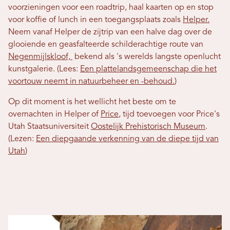
voorzieningen voor een roadtrip, haal kaarten op en stop
voor koffie of lunch in een toegangsplaats zoals
Helper.
Neem vanaf Helper de zijtrip van een halve dag over de
glooiende en geasfalteerde schilderachtige route van
Negenmijlskloof,
bekend als 's werelds langste openlucht
kunstgalerie. (Lees:
Een plattelandsgemeenschap die het
voortouw neemt in natuurbeheer en -behoud.
)
Op dit moment is het wellicht het beste om te
overnachten in Helper of
Price
, tijd toevoegen voor Price's
Utah Staatsuniversiteit
Oostelijk Prehistorisch Museum
.
(Lezen:
Een diepgaande verkenning van de diepe tijd van
Utah
)