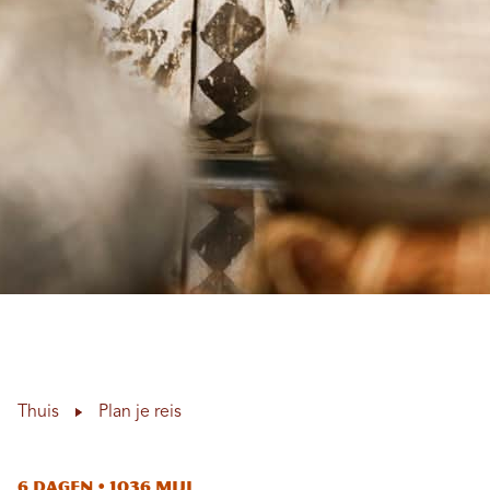
Thuis
Plan je reis
6 dagen • 1036 mijl