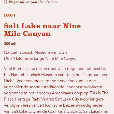
Negen mijl canyon
|
Ben Grimes
Dag 1
Salt Lake naar Nine
Mile Canyon
300 mijl
Natuurhistorisch Museum van Utah
De 74 kilometer lange Nine Mile Canyon
Veel thematische reizen door Utah beginnen het best bij
het Natuurhistorisch Museum van Utah, het "startpunt voor
Utah". Voor een meeslepende ervaring kunt je drie
verschillende soorten traditionele inheemse woningen
verkennen in het
Inheems Amerikaans dorp op This Is The
Place Heritage Park
. Vertrek Salt Lake City (voor langere
verblijven lees verder)
Iconische bezienswaardigheden
van Salt Lake City
en de
Cool Kids Guide to Salt Lake
) met