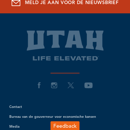
MELD JE AAN VOOR DE NIEUWSBRIEF
Contact
Bureau van de gouverneur voor economische kansen
Media