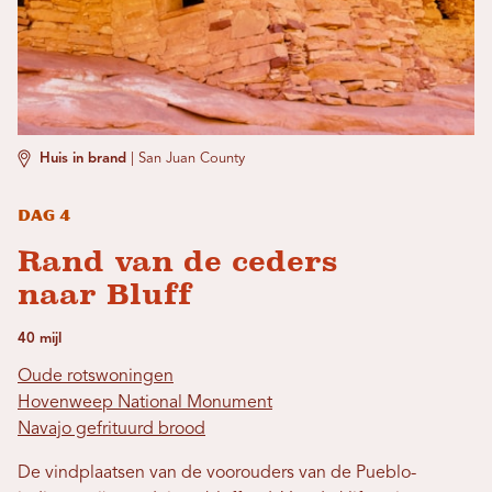
Huis in brand
|
San Juan County
Dag 4
Rand van de ceders
naar Bluff
40 mijl
Oude rotswoningen
Hovenweep National Monument
Navajo gefrituurd brood
De vindplaatsen van de voorouders van de Pueblo-