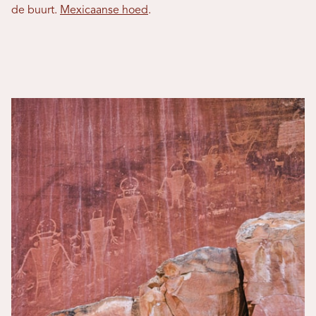
de buurt.
Mexicaanse hoed
.