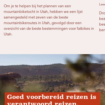
Lees
Om je te helpen bij het plannen van een
mountainbiketocht in Utah, hebben we een lijst
Dro
samengesteld met zeven van de beste
bez
mountainbikeroutes in Utah, gevolgd door een
bes
overzicht van de beste bestemmingen voor fatbikes in
ber
Utah.
Goed voorbereid reizen is
verantwoord reizen.