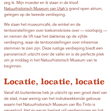
zeg ik. Mijn moeder en ik staan ​​in de kloof.
Natuurhistorisch Museum van Utah's
grand open atrium,
gelegen op de tweede verdieping.
We slaan het museumcafé, de winkel en de
tentoonstellingen over toekomstvisies over — voorlopig —
en nemen de lift naar het dakterras op de vijfde
verdieping, waar de tentoonstellingen over inheemse
stemmen te zien zijn. Deze rustige verdieping biedt een
panoramisch uitzicht over de vallei en is de perfecte plek
om je middag in het Natuurhistorisch Museum van te
beginnen.
Locatie, locatie, locatie
Vanaf dit buitenterras heb je uitzicht op een groot deel van
de stad, maar weinig van het indrukwekkende gebouw
waarin het Natuurhistorisch Museum van Rio Tinto is
gevestigd. Het museum beslaat vijf verdiepingen en ligt