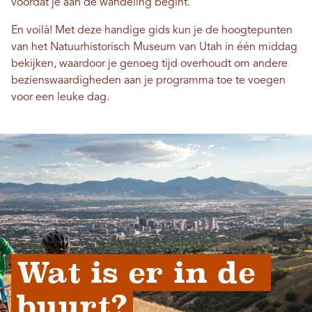
voordat je aan de wandeling begint.
En voilà! Met deze handige gids kun je de hoogtepunten
van het Natuurhistorisch Museum van Utah in één middag
bekijken, waardoor je genoeg tijd overhoudt om andere
bezienswaardigheden aan je programma toe te voegen
voor een leuke dag.
Wat is er in de 
buurt?