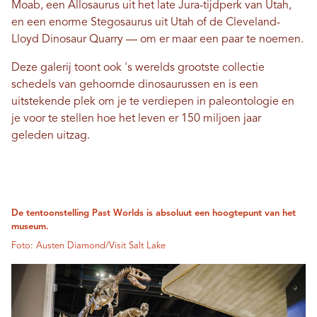
Moab, een Allosaurus uit het late Jura-tijdperk van Utah,
en een enorme Stegosaurus uit Utah of de Cleveland-
Lloyd Dinosaur Quarry — om er maar een paar te noemen.
Deze galerij toont ook 's werelds grootste collectie
schedels van gehoornde dinosaurussen en is een
uitstekende plek om je te verdiepen in paleontologie en
je voor te stellen hoe het leven er 150 miljoen jaar
geleden uitzag.
De tentoonstelling Past Worlds is absoluut een hoogtepunt van het
museum.
Foto: Austen Diamond/Visit Salt Lake