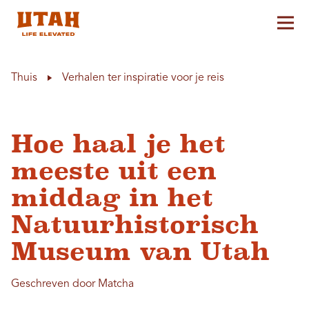
Hoo
Skip to content
Thuis
Verhalen ter inspiratie voor je reis
Hoe haal je het
meeste uit een
middag in het
Natuurhistorisch
Museum van Utah
Geschreven door Matcha