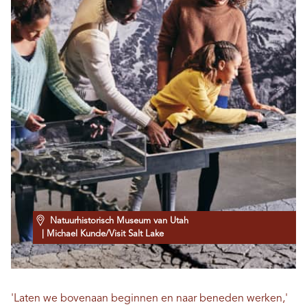
Natuurhistorisch Museum van Utah
| Michael Kunde/Visit Salt Lake
'Laten we bovenaan beginnen en naar beneden werken,'