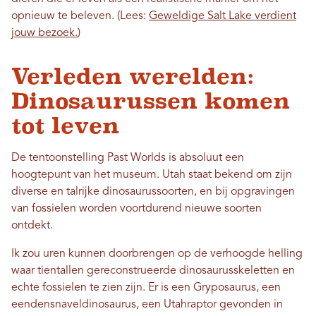
opnieuw te beleven. (Lees:
Geweldige Salt Lake verdient
jouw bezoek.
)
Verleden werelden:
Dinosaurussen komen
tot leven
De tentoonstelling Past Worlds is absoluut een
hoogtepunt van het museum. Utah staat bekend om zijn
diverse en talrijke dinosaurussoorten, en bij opgravingen
van fossielen worden voortdurend nieuwe soorten
ontdekt.
Ik zou uren kunnen doorbrengen op de verhoogde helling
waar tientallen gereconstrueerde dinosaurusskeletten en
echte fossielen te zien zijn. Er is een Gryposaurus, een
eendensnaveldinosaurus, een Utahraptor gevonden in