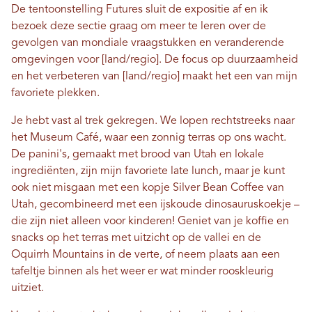
De tentoonstelling Futures sluit de expositie af en ik
bezoek deze sectie graag om meer te leren over de
gevolgen van mondiale vraagstukken en veranderende
omgevingen voor [land/regio]. De focus op duurzaamheid
en het verbeteren van [land/regio] maakt het een van mijn
favoriete plekken.
Je hebt vast al trek gekregen. We lopen rechtstreeks naar
het Museum Café, waar een zonnig terras op ons wacht.
De panini's, gemaakt met brood van Utah en lokale
ingrediënten, zijn mijn favoriete late lunch, maar je kunt
ook niet misgaan met een kopje Silver Bean Coffee van
Utah, gecombineerd met een ijskoude dinosauruskoekje –
die zijn niet alleen voor kinderen! Geniet van je koffie en
snacks op het terras met uitzicht op de vallei en de
Oquirrh Mountains in de verte, of neem plaats aan een
tafeltje binnen als het weer er wat minder rooskleurig
uitziet.