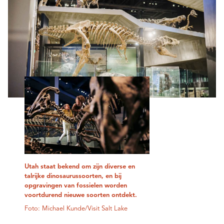
Utah staat bekend om zijn diverse en
talrijke dinosaurussoorten, en bij
opgravingen van fossielen worden
voortdurend nieuwe soorten ontdekt.
Foto: Michael Kunde/Visit Salt Lake