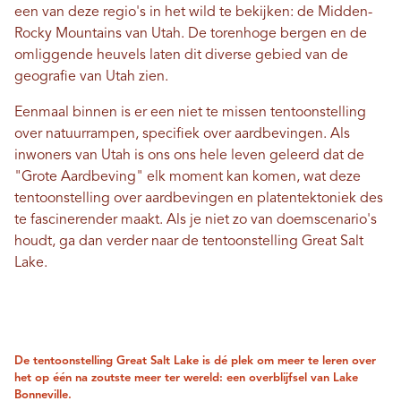
een ​​van deze regio's in het wild te bekijken: de Midden-
Rocky Mountains van Utah. De torenhoge bergen en de
omliggende heuvels laten dit diverse gebied van de
geografie van Utah zien.
Eenmaal binnen is er een niet te missen tentoonstelling
over natuurrampen, specifiek over aardbevingen. Als
inwoners van Utah is ons ons hele leven geleerd dat de
"Grote Aardbeving" elk moment kan komen, wat deze
tentoonstelling over aardbevingen en platentektoniek des
te fascinerender maakt. Als je niet zo van doemscenario's
houdt, ga dan verder naar de tentoonstelling Great Salt
Lake.
De tentoonstelling Great Salt Lake is dé plek om meer te leren over
het op één na zoutste meer ter wereld: een overblijfsel van Lake
Bonneville.