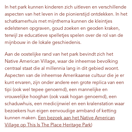
In het park kunnen kinderen zich uitleven en verschillende
aspecten van het leven in de pionierstijd ontdekken. In het
schatkamerhuis met mijnthema kunnen de kleintjes
edelstenen opgraven, goud zoeken en geoden kraken,
terwijl ze educatieve spelletjes spelen over de rol van de
mijnbouw in de lokale geschiedenis.
Aan de oostelijke rand van het park bevindt zich het
Native American Village, waar de inheemse bevolking
centraal staat die al millennia lang in dit gebied woont.
Aspecten van de inheemse Amerikaanse cultuur die je er
kunt ervaren, zijn onder andere een grote replica van een
tipi (ook wel tepee genoemd), een mannelijke en
vrouwelijke hooghan (ook vaak hogan genoemd), een
schaduwhuis, een medicijnwiel en een kralenstation waar
bezoekers hun eigen eenvoudige armband of ketting
kunnen maken.
Een bezoek aan het Native American
Village op This Is The Place Heritage Park
)