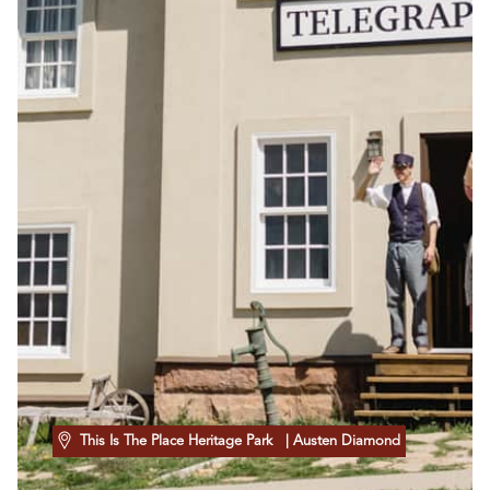
This Is The Place Heritage Park
| Austen Diamond