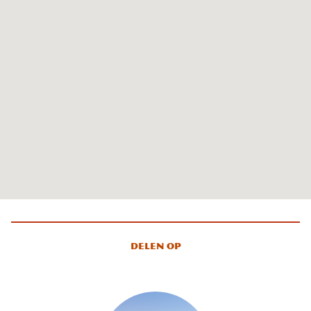
Delen op