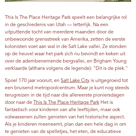
This Is The Place Heritage Park speelt een belangrijke rol
in de geschiedenis van Utah — letterlijk. Na een
uitputtende tocht van meerdere maanden door de
onbewoonde grensstreek van Amerika, zetten de eerste
kolonisten voet aan wal in de Salt Lake vallei. Ze stonden
op de heuvel waar het park zich nu bevindt en keken uit
over de adembenemende bergvallei, en Brigham Young
verklaarde (althans volgens de legende): "Dit is de plek."
Spoel 170 jaar vooruit, en
Salt Lake City
is uitgegroeid tot
een bruisend metropoolcentrum. Maar je kunt nog steeds
terugreizen in de tijd naar die allereerste pioniersdagen
door naar de
This Is The Place Heritage Park
Het is
fantastisch voor kinderen van alle leeftijden, maar ook
volwassenen zullen genieten van het historische aspect.
Als je kinderen meeneemt, plan dan een hele dag in om
te genieten van de spelletjes, het eten, de educatieve