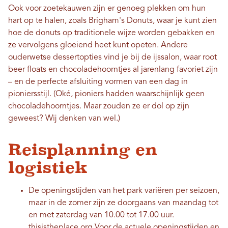
Ook voor zoetekauwen zijn er genoeg plekken om hun
hart op te halen, zoals Brigham's Donuts, waar je kunt zien
hoe de donuts op traditionele wijze worden gebakken en
ze vervolgens gloeiend heet kunt opeten. Andere
ouderwetse dessertopties vind je bij de ijssalon, waar root
beer floats en chocoladehoorntjes al jarenlang favoriet zijn
– en de perfecte afsluiting vormen van een dag in
pioniersstijl. (Oké, pioniers hadden waarschijnlijk geen
chocoladehoorntjes. Maar zouden ze er dol op zijn
geweest? Wij denken van wel.)
Reisplanning en
logistiek
De openingstijden van het park variëren per seizoen,
maar in de zomer zijn ze doorgaans van maandag tot
en met zaterdag van 10.00 tot 17.00 uur.
thisistheplace.org
Voor de actuele openingstijden en