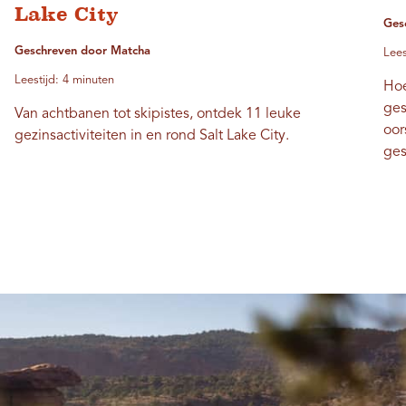
Lake City
Ges
Geschreven door Matcha
Lees
Leestijd: 4 minuten
Hoe
ges
Van achtbanen tot skipistes, ontdek 11 leuke
oor
gezinsactiviteiten in en rond Salt Lake City.
ges