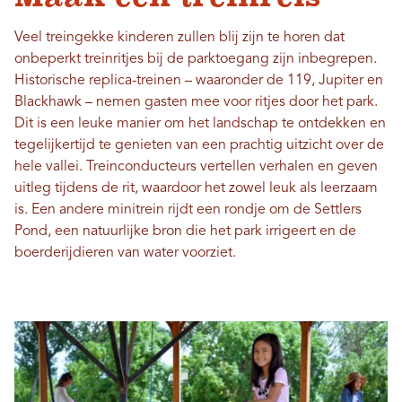
Veel treingekke kinderen zullen blij zijn te horen dat
onbeperkt treinritjes bij de parktoegang zijn inbegrepen.
Historische replica-treinen – waaronder de 119, Jupiter en
Blackhawk – nemen gasten mee voor ritjes door het park.
Dit is een leuke manier om het landschap te ontdekken en
tegelijkertijd te genieten van een prachtig uitzicht over de
hele vallei. Treinconducteurs vertellen verhalen en geven
uitleg tijdens de rit, waardoor het zowel leuk als leerzaam
is. Een andere minitrein rijdt een rondje om de Settlers
Pond, een natuurlijke bron die het park irrigeert en de
boerderijdieren van water voorziet.