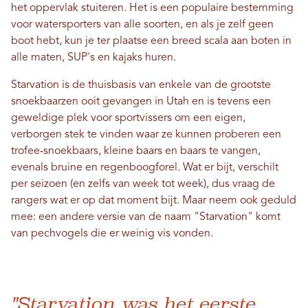
het oppervlak stuiteren. Het is een populaire bestemming
voor watersporters van alle soorten, en als je zelf geen
boot hebt, kun je ter plaatse een breed scala aan boten in
alle maten, SUP's en kajaks huren.
Starvation is de thuisbasis van enkele van de grootste
snoekbaarzen ooit gevangen in Utah en is tevens een
geweldige plek voor sportvissers om een ​​eigen,
verborgen stek te vinden waar ze kunnen proberen een
trofee-snoekbaars, kleine baars en baars te vangen,
evenals bruine en regenboogforel. Wat er bijt, verschilt
per seizoen (en zelfs van week tot week), dus vraag de
rangers wat er op dat moment bijt. Maar neem ook geduld
mee: een andere versie van de naam "Starvation" komt
van pechvogels die er weinig vis vonden.
"Starvation was het eerste