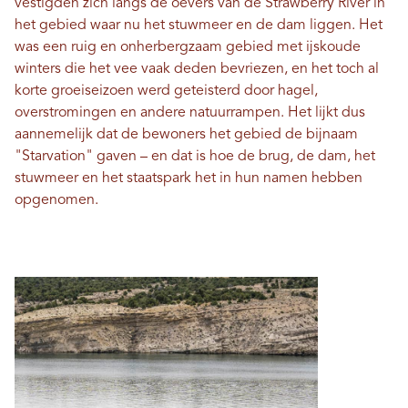
vestigden zich langs de oevers van de Strawberry River in
het gebied waar nu het stuwmeer en de dam liggen. Het
was een ruig en onherbergzaam gebied met ijskoude
winters die het vee vaak deden bevriezen, en het toch al
korte groeiseizoen werd geteisterd door hagel,
overstromingen en andere natuurrampen. Het lijkt dus
aannemelijk dat de bewoners het gebied de bijnaam
"Starvation" gaven – en dat is hoe de brug, de dam, het
stuwmeer en het staatspark het in hun namen hebben
opgenomen.