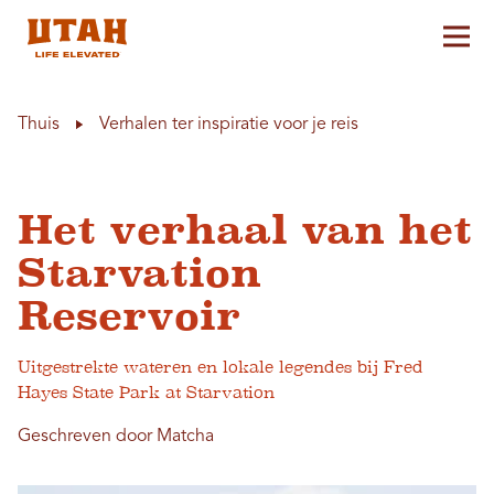
Hoo
Skip to content
Thuis
Verhalen ter inspiratie voor je reis
Het verhaal van het
Starvation
Reservoir
Uitgestrekte wateren en lokale legendes bij Fred
Hayes State Park at Starvation
Geschreven door Matcha