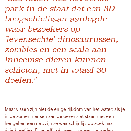
park in de staat dat een 3D-
boogschietbaan aanlegde
waar bezoekers op
'levensechte' dinosaurussen,
zombies en een scala aan
inheemse dieren kunnen
schieten, met in totaal 30
doelen."
Maar vissen zijn niet de enige rijkdom van het water: als je
in de zomer mensen aan de oever ziet staan ​​met een
hengel en een net, zijn ze waarschijnlijk op zoek naar
rivierkreeftjes. Doe zelf ook mee door een gebraden