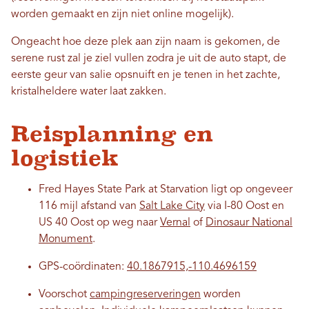
worden gemaakt en zijn niet online mogelijk).
Ongeacht hoe deze plek aan zijn naam is gekomen, de
serene rust zal je ziel vullen zodra je uit de auto stapt, de
eerste geur van salie opsnuift en je tenen in het zachte,
kristalheldere water laat zakken.
Reisplanning en
logistiek
Fred Hayes State Park at Starvation ligt op ongeveer
116 mijl afstand van
Salt Lake City
via I-80 Oost en
US 40 Oost op weg naar
Vernal
of
Dinosaur National
Monument
.
GPS-coördinaten:
40.1867915,-110.4696159
Voorschot
campingreserveringen
worden