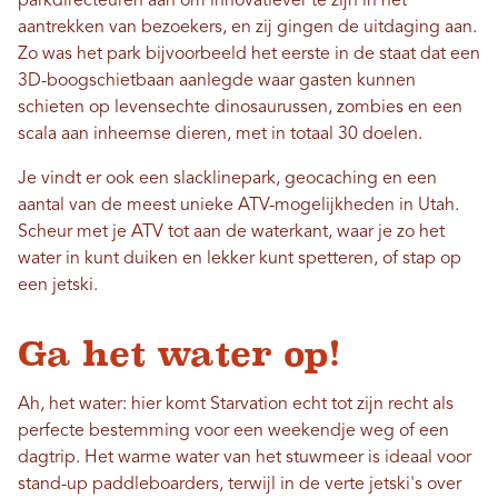
parkdirecteuren aan om innovatiever te zijn in het
aantrekken van bezoekers, en zij gingen de uitdaging aan.
Zo was het park bijvoorbeeld het eerste in de staat dat een
3D-boogschietbaan aanlegde waar gasten kunnen
schieten op levensechte dinosaurussen, zombies en een
scala aan inheemse dieren, met in totaal 30 doelen.
Je vindt er ook een slacklinepark, geocaching en een
aantal van de meest unieke ATV-mogelijkheden in Utah.
Scheur met je ATV tot aan de waterkant, waar je zo het
water in kunt duiken en lekker kunt spetteren, of stap op
een jetski.
Ga het water op!
Ah, het water: hier komt Starvation echt tot zijn recht als
perfecte bestemming voor een weekendje weg of een
dagtrip. Het warme water van het stuwmeer is ideaal voor
stand-up paddleboarders, terwijl in de verte jetski's over