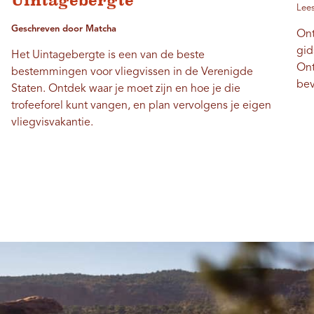
Uintagebergte
Lees
Geschreven door Matcha
Ont
gid
Het Uintagebergte is een van de beste
Ont
bestemmingen voor vliegvissen in de Verenigde
bev
Staten. Ontdek waar je moet zijn en hoe je die
trofeeforel kunt vangen, en plan vervolgens je eigen
vliegvisvakantie.