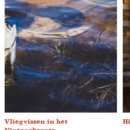
Vliegvissen in het
Hi