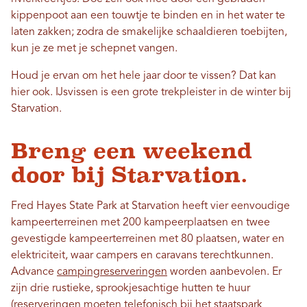
kippenpoot aan een touwtje te binden en in het water te
laten zakken; zodra de smakelijke schaaldieren toebijten,
kun je ze met je schepnet vangen.
Houd je ervan om het hele jaar door te vissen? Dat kan
hier ook. IJsvissen is een grote trekpleister in de winter bij
Starvation.
Breng een weekend
door bij Starvation.
Fred Hayes State Park at Starvation heeft vier eenvoudige
kampeerterreinen met 200 kampeerplaatsen en twee
gevestigde kampeerterreinen met 80 plaatsen, water en
elektriciteit, waar campers en caravans terechtkunnen.
Advance
campingreserveringen
worden aanbevolen. Er
zijn drie rustieke, sprookjesachtige hutten te huur
(reserveringen moeten telefonisch bij het staatspark