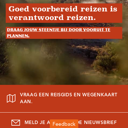
Goed voorbereid reizen is
verantwoord reizen.
Draag jouw steentje bij door vooruit te
plannen.
VRAAG EEN REISGIDS EN WEGENKAART
AAN.
MELD JE AAN VOOR DE NIEUWSBRIEF