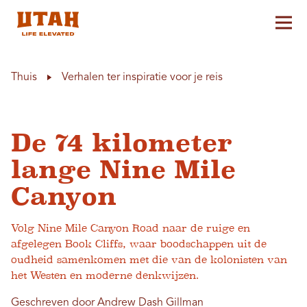
Hoo
Skip to content
Thuis
Verhalen ter inspiratie voor je reis
De 74 kilometer
lange Nine Mile
Canyon
Volg Nine Mile Canyon Road naar de ruige en
afgelegen Book Cliffs, waar boodschappen uit de
oudheid samenkomen met die van de kolonisten van
het Westen en moderne denkwijzen.
Geschreven door Andrew Dash Gillman