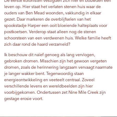
De eerste kolonisten vestigden zich hier en bouwden een
leven op. Hier staat het verlaten stenen huis waar de
ouders van Ben Mead woonden, vakkundig in elkaar
gezet. Daar markeren de overblijfselen van het
spookstadje Harper een ooit bloeiende halteplaats voor
postkoetsen. Verderop staat alleen nog de stenen
schoorsteen van een verdwenen huis. Welke familie heeft
zich daar rond de haard verzameld?
Ik beschouw dit naïef genoeg als lang vervlogen,
gebroken dromen. Misschien zijn het gewoon vergeten
dromen, zoals de herinnering langzaam vervaagt naarmate
je langer wakker bent. Tegenwoordig staan ​​
energieontwikkeling en veeteelt centraal. Zoveel
verschillende levens en wereldbeelden zijn hier
voorbijgekomen. Ondertussen zet Nine Mile Creek zijn
gestage erosie voort.