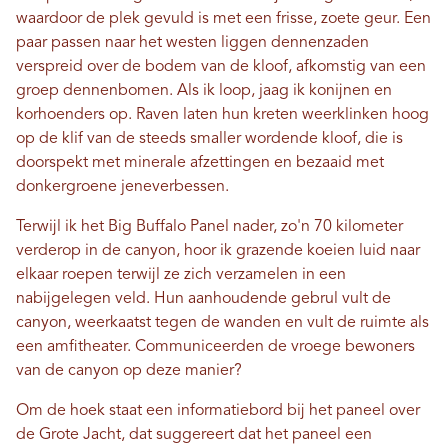
waardoor de plek gevuld is met een frisse, zoete geur. Een
paar passen naar het westen liggen dennenzaden
verspreid over de bodem van de kloof, afkomstig van een
groep dennenbomen. Als ik loop, jaag ik konijnen en
korhoenders op. Raven laten hun kreten weerklinken hoog
op de klif van de steeds smaller wordende kloof, die is
doorspekt met minerale afzettingen en bezaaid met
donkergroene jeneverbessen.
Terwijl ik het Big Buffalo Panel nader, zo'n 70 kilometer
verderop in de canyon, hoor ik grazende koeien luid naar
elkaar roepen terwijl ze zich verzamelen in een
nabijgelegen veld. Hun aanhoudende gebrul vult de
canyon, weerkaatst tegen de wanden en vult de ruimte als
een amfitheater. Communiceerden de vroege bewoners
van de canyon op deze manier?
Om de hoek staat een informatiebord bij het paneel over
de Grote Jacht, dat suggereert dat het paneel een