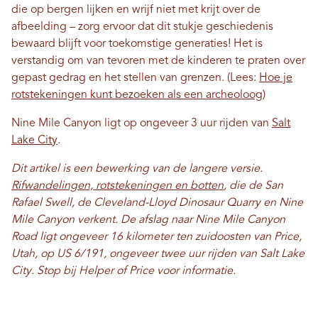
die op bergen lijken en wrijf niet met krijt over de
afbeelding – zorg ervoor dat dit stukje geschiedenis
bewaard blijft voor toekomstige generaties! Het is
verstandig om van tevoren met de kinderen te praten over
gepast gedrag en het stellen van grenzen. (Lees:
Hoe je
rotstekeningen kunt bezoeken als een archeoloog
)
Nine Mile Canyon ligt op ongeveer 3 uur rijden van
Salt
Lake City
.
Dit artikel is een bewerking van de langere versie.
Rifwandelingen, rotstekeningen en botten
, die de San
Rafael Swell, de Cleveland-Lloyd Dinosaur Quarry en Nine
Mile Canyon verkent. De afslag naar Nine Mile Canyon
Road ligt ongeveer 16 kilometer ten zuidoosten van Price,
Utah, op US 6/191, ongeveer twee uur rijden van Salt Lake
City. Stop bij Helper of Price voor informatie.