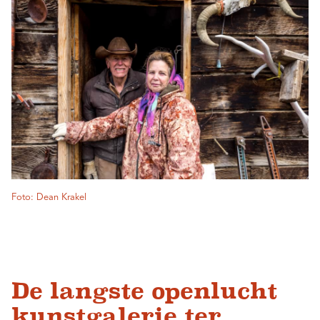
Foto: Dean Krakel
De langste openlucht
kunstgalerie ter