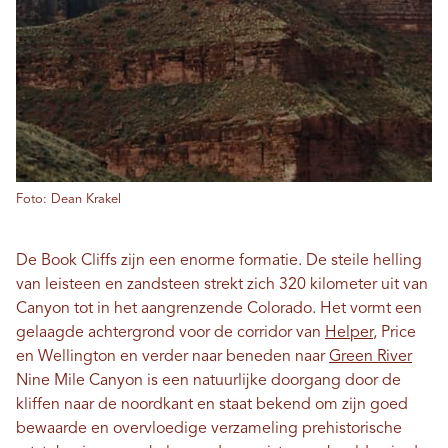
Foto: Dean Krakel
De Book Cliffs zijn een enorme formatie. De steile helling
van leisteen en zandsteen strekt zich 320 kilometer uit van
Canyon tot in het aangrenzende Colorado. Het vormt een
gelaagde achtergrond voor de corridor van
Helper
, Price
en Wellington en verder naar beneden naar
Green River
Nine Mile Canyon is een natuurlijke doorgang door de
kliffen naar de noordkant en staat bekend om zijn goed
bewaarde en overvloedige verzameling prehistorische