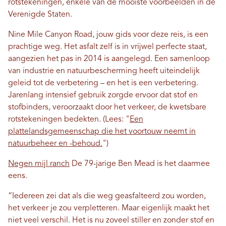
rotstekeningen, enkele van de mooiste voorbeelden in de
Verenigde Staten.
Nine Mile Canyon Road, jouw gids voor deze reis, is een
prachtige weg. Het asfalt zelf is in vrijwel perfecte staat,
aangezien het pas in 2014 is aangelegd. Een samenloop
van industrie en natuurbescherming heeft uiteindelijk
geleid tot de verbetering – en het is een verbetering.
Jarenlang intensief gebruik zorgde ervoor dat stof en
stofbinders, veroorzaakt door het verkeer, de kwetsbare
rotstekeningen bedekten. (Lees: "
Een
plattelandsgemeenschap die het voortouw neemt in
natuurbeheer en -behoud.
")
Negen mijl ranch
De 79-jarige Ben Mead is het daarmee
eens.
“Iedereen zei dat als die weg geasfalteerd zou worden,
het verkeer je zou verpletteren. Maar eigenlijk maakt het
niet veel verschil. Het is nu zoveel stiller en zonder stof en