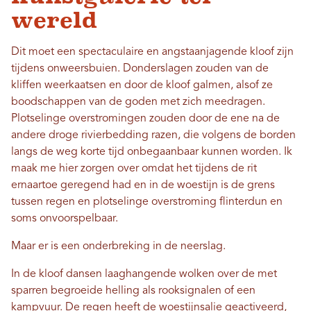
wereld
Dit moet een spectaculaire en angstaanjagende kloof zijn
tijdens onweersbuien. Donderslagen zouden van de
kliffen weerkaatsen en door de kloof galmen, alsof ze
boodschappen van de goden met zich meedragen.
Plotselinge overstromingen zouden door de ene na de
andere droge rivierbedding razen, die volgens de borden
langs de weg korte tijd onbegaanbaar kunnen worden. Ik
maak me hier zorgen over omdat het tijdens de rit
ernaartoe geregend had en in de woestijn is de grens
tussen regen en plotselinge overstroming flinterdun en
soms onvoorspelbaar.
Maar er is een onderbreking in de neerslag.
In de kloof dansen laaghangende wolken over de met
sparren begroeide helling als rooksignalen of een
kampvuur. De regen heeft de woestijnsalie geactiveerd,