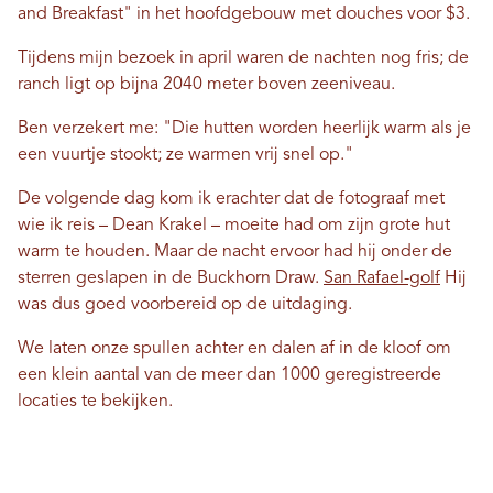
and Breakfast" in het hoofdgebouw met douches voor $3.
Tijdens mijn bezoek in april waren de nachten nog fris; de
ranch ligt op bijna 2040 meter boven zeeniveau.
Ben verzekert me: "Die hutten worden heerlijk warm als je
een vuurtje stookt; ze warmen vrij snel op."
De volgende dag kom ik erachter dat de fotograaf met
wie ik reis – Dean Krakel – moeite had om zijn grote hut
warm te houden. Maar de nacht ervoor had hij onder de
sterren geslapen in de Buckhorn Draw.
San Rafael-golf
Hij
was dus goed voorbereid op de uitdaging.
We laten onze spullen achter en dalen af ​​in de kloof om
een ​​klein aantal van de meer dan 1000 geregistreerde
locaties te bekijken.