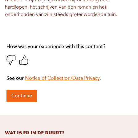
Uintas". In zijn vrije tijd houdt hij zich bezig met
hardlopen, het schrijven van een roman en het
onderhouden van zijn steeds groter wordende tuin.
Wat is er in de buurt?