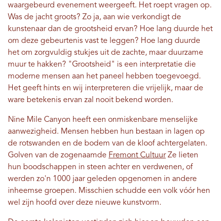
waargebeurd evenement weergeeft. Het roept vragen op.
Was de jacht groots? Zo ja, aan wie verkondigt de
kunstenaar dan de grootsheid ervan? Hoe lang duurde het
om deze gebeurtenis vast te leggen? Hoe lang duurde
het om zorgvuldig stukjes uit de zachte, maar duurzame
muur te hakken? "Grootsheid" is een interpretatie die
moderne mensen aan het paneel hebben toegevoegd.
Het geeft hints en wij interpreteren die vrijelijk, maar de
ware betekenis ervan zal nooit bekend worden.
Nine Mile Canyon heeft een onmiskenbare menselijke
aanwezigheid. Mensen hebben hun bestaan ​​in lagen op
de rotswanden en de bodem van de kloof achtergelaten.
Golven van de zogenaamde
Fremont Cultuur
Ze lieten
hun boodschappen in steen achter en verdwenen, of
werden zo'n 1000 jaar geleden opgenomen in andere
inheemse groepen. Misschien schudde een volk vóór hen
wel zijn hoofd over deze nieuwe kunstvorm.