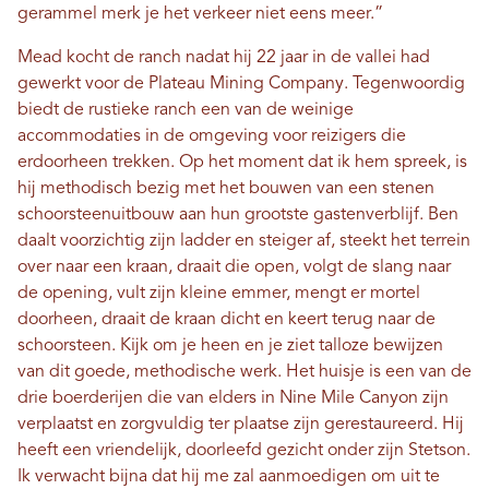
gerammel merk je het verkeer niet eens meer.”
Mead kocht de ranch nadat hij 22 jaar in de vallei had
gewerkt voor de Plateau Mining Company. Tegenwoordig
biedt de rustieke ranch een van de weinige
accommodaties in de omgeving voor reizigers die
erdoorheen trekken. Op het moment dat ik hem spreek, is
hij methodisch bezig met het bouwen van een stenen
schoorsteenuitbouw aan hun grootste gastenverblijf. Ben
daalt voorzichtig zijn ladder en steiger af, steekt het terrein
over naar een kraan, draait die open, volgt de slang naar
de opening, vult zijn kleine emmer, mengt er mortel
doorheen, draait de kraan dicht en keert terug naar de
schoorsteen. Kijk om je heen en je ziet talloze bewijzen
van dit goede, methodische werk. Het huisje is een van de
drie boerderijen die van elders in Nine Mile Canyon zijn
verplaatst en zorgvuldig ter plaatse zijn gerestaureerd. Hij
heeft een vriendelijk, doorleefd gezicht onder zijn Stetson.
Ik verwacht bijna dat hij me zal aanmoedigen om uit te