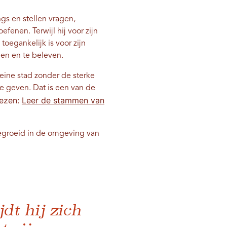
ngs en stellen vragen,
efenen. Terwijl hij voor zijn
toegankelijk is voor zijn
nen en te beleven.
leine stad zonder de sterke
e geven. Dat is een van de
Lezen:
Leer de stammen van
pgegroeid in de omgeving van
dt hij zich