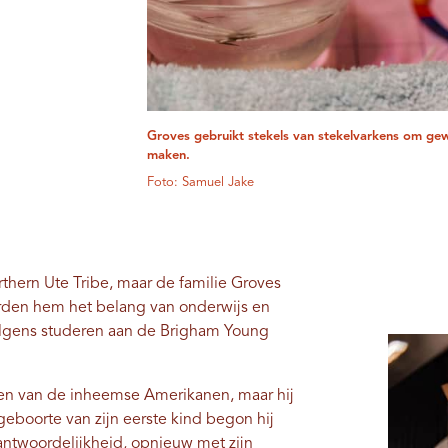
Groves gebruikt stekels van stekelvarkens om gew
maken.
Foto: Samuel Jake
rthern Ute Tribe, maar de familie Groves
erden hem het belang van onderwijs en
rvolgens studeren aan de Brigham Young
n van de inheemse Amerikanen, maar hij
eboorte van zijn eerste kind begon hij
antwoordelijkheid, opnieuw met zijn