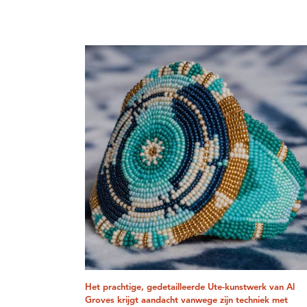
Het prachtige, gedetailleerde Ute-kunstwerk van Al
Groves krijgt aandacht vanwege zijn techniek met