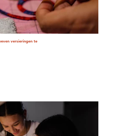
even versieringen te