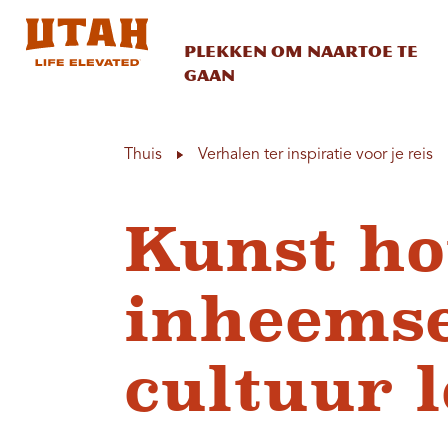
Plekken om naartoe te
gaan
Skip to content
Thuis
Verhalen ter inspiratie voor je reis
Kunst ho
inheems
cultuur 