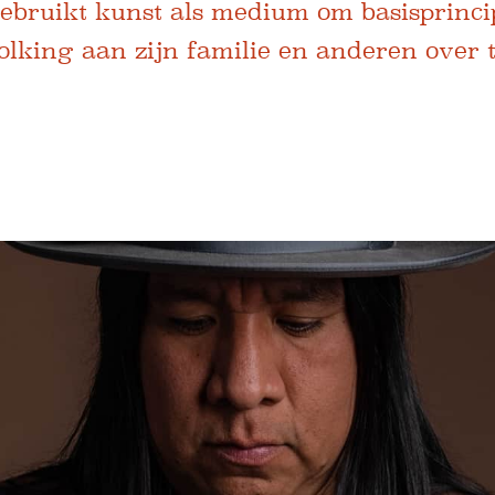
ebruikt kunst als medium om basisprinci
olking aan zijn familie en anderen over 