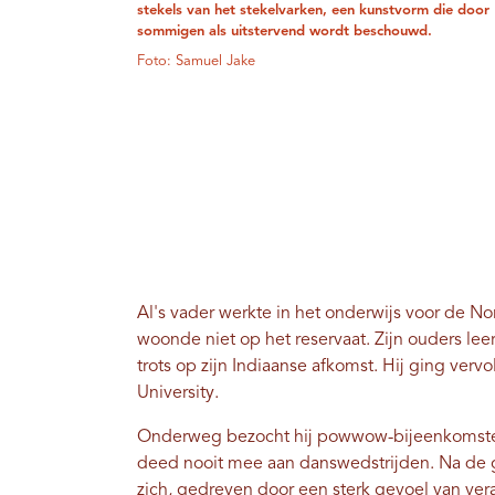
stekels van het stekelvarken, een kunstvorm die door
sommigen als uitstervend wordt beschouwd.
Foto: Samuel Jake
Al's vader werkte in het onderwijs voor de No
woonde niet op het reservaat. Zijn ouders le
trots op zijn Indiaanse afkomst. Hij ging ve
University.
Onderweg bezocht hij powwow-bijeenkomste
deed nooit mee aan danswedstrijden. Na de g
zich, gedreven door een sterk gevoel van ver