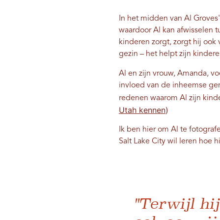
In het midden van Al Groves' 
waardoor Al kan afwisselen tus
kinderen zorgt, zorgt hij ook 
gezin – het helpt zijn kinde
Al en zijn vrouw, Amanda, vo
invloed van de inheemse gem
redenen waarom Al zijn kinde
Utah kennen
)
Ik ben hier om Al te fotogra
Salt Lake City wil leren hoe 
"Terwijl hi