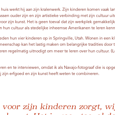
huis werkt hij aan zijn kralenwerk. Zijn kinderen komen vaak la
sen ouder zijn en zijn artistieke verbinding met zijn cultuur uito
voor zijn kunst. Het is geen toeval dat zijn werkplek gemakkelijk 
ren hun cultuur als stedelijke inheemse Amerikanen te leren ken
eden hun vier kinderen op in Springville, Utah. Wonen in een k
eenschap kan het lastig maken om belangrijke tradities door t
(
ren regelmatig uitnodigt om meer te leren over hun cultuur.
feren en te interviewen, omdat ik als Navajo-fotograaf die is o
hij zijn erfgoed en zijn kunst heeft weten te combineren.
j voor zijn kinderen zorgt, wij