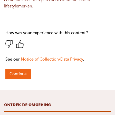
contentmarketingexperts voor e-commerce- en
lifestylemerken.
Ontdek de omgeving