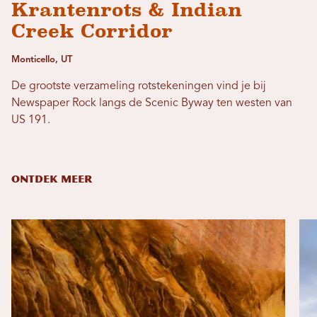
Krantenrots & Indian
Creek Corridor
Monticello, UT
De grootste verzameling rotstekeningen vind je bij
Newspaper Rock langs de Scenic Byway ten westen van
US 191.
ONTDEK MEER