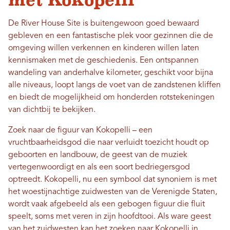
met Kokopelli
De River House Site is buitengewoon goed bewaard
gebleven en een fantastische plek voor gezinnen die de
omgeving willen verkennen en kinderen willen laten
kennismaken met de geschiedenis. Een ontspannen
wandeling van anderhalve kilometer, geschikt voor bijna
alle niveaus, loopt langs de voet van de zandstenen kliffen
en biedt de mogelijkheid om honderden rotstekeningen
van dichtbij te bekijken.
Zoek naar de figuur van Kokopelli – een
vruchtbaarheidsgod die naar verluidt toezicht houdt op
geboorten en landbouw, de geest van de muziek
vertegenwoordigt en als een soort bedriegersgod
optreedt. Kokopelli, nu een symbool dat synoniem is met
het woestijnachtige zuidwesten van de Verenigde Staten,
wordt vaak afgebeeld als een gebogen figuur die fluit
speelt, soms met veren in zijn hoofdtooi. Als ware geest
van het zuidwesten kan het zoeken naar Kokopelli in