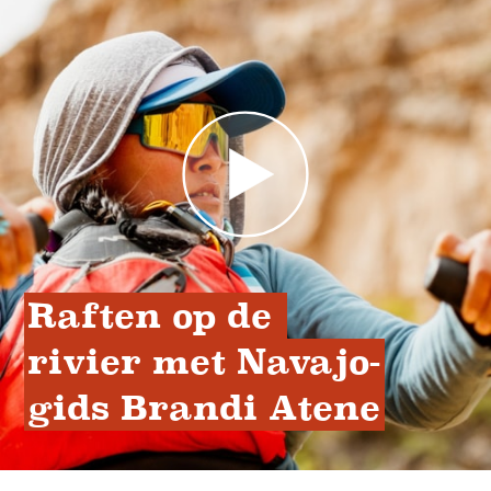
Raften op de 
rivier met Navajo-
gids Brandi Atene