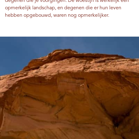
degenen die je voorgingen. De woestijn is werkelijk een
opmerkelijk landschap, en degenen die er hun leven
hebben opgebouwd, waren nog opmerkelijker.