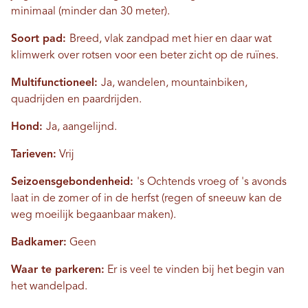
minimaal (minder dan 30 meter).
Soort pad:
Breed, vlak zandpad met hier en daar wat
klimwerk over rotsen voor een beter zicht op de ruïnes.
Multifunctioneel:
Ja, wandelen, mountainbiken,
quadrijden en paardrijden.
Hond:
Ja, aangelijnd.
Tarieven:
Vrij
Seizoensgebondenheid:
's Ochtends vroeg of 's avonds
laat in de zomer of in de herfst (regen of sneeuw kan de
weg moeilijk begaanbaar maken).
Badkamer:
Geen
Waar te parkeren:
Er is veel te vinden bij het begin van
het wandelpad.