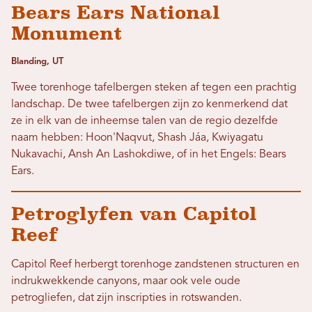
Bears Ears National
Monument
Blanding, UT
Twee torenhoge tafelbergen steken af ​​tegen een prachtig
landschap. De twee tafelbergen zijn zo kenmerkend dat
ze in elk van de inheemse talen van de regio dezelfde
naam hebben: Hoon'Naqvut, Shash Jáa, Kwiyagatu
Nukavachi, Ansh An Lashokdiwe, of in het Engels: Bears
Ears.
Petroglyfen van Capitol
Reef
Capitol Reef herbergt torenhoge zandstenen structuren en
indrukwekkende canyons, maar ook vele oude
petrogliefen, dat zijn inscripties in rotswanden.