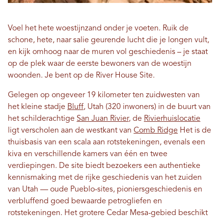
Voel het hete woestijnzand onder je voeten. Ruik de
schone, hete, naar salie geurende lucht die je longen vult,
en kijk omhoog naar de muren vol geschiedenis – je staat
op de plek waar de eerste bewoners van de woestijn
woonden. Je bent op de River House Site.
Gelegen op ongeveer 19 kilometer ten zuidwesten van
het kleine stadje
Bluff
, Utah (320 inwoners) in de buurt van
het schilderachtige
San Juan Rivier
, de
Rivierhuislocatie
ligt verscholen aan de westkant van
Comb Ridge
Het is de
thuisbasis van een scala aan rotstekeningen, evenals een
kiva en verschillende kamers van één en twee
verdiepingen. De site biedt bezoekers een authentieke
kennismaking met de rijke geschiedenis van het zuiden
van Utah — oude Pueblo-sites, pioniersgeschiedenis en
verbluffend goed bewaarde petrogliefen en
rotstekeningen. Het grotere Cedar Mesa-gebied beschikt