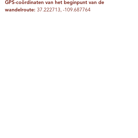
GPS-coördinaten van het beginpunt van de
wandelroute:
37.222713, -109.687764