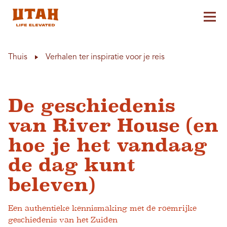
Hoo
Skip to content
Thuis
Verhalen ter inspiratie voor je reis
De geschiedenis
van River House (en
hoe je het vandaag
de dag kunt
beleven)
Een authentieke kennismaking met de roemrijke
geschiedenis van het Zuiden