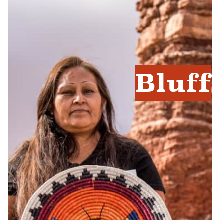
Bluff