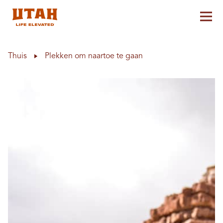
Hoo
Skip to content
Thuis
Plekken om naartoe te gaan