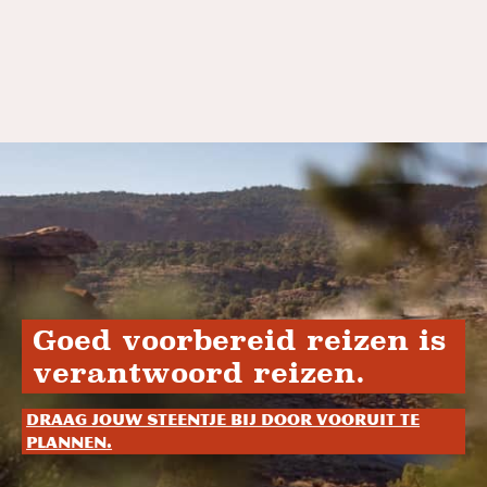
Goed voorbereid reizen is
verantwoord reizen.
Draag jouw steentje bij door vooruit te
plannen.