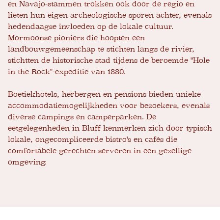
en Navajo-stammen trokken ook door de regio en
lieten hun eigen archeologische sporen achter, evenals
hedendaagse invloeden op de lokale cultuur.
Mormoonse pioniers die hoopten een
landbouwgemeenschap te stichten langs de rivier,
stichtten de historische stad tijdens de beroemde "Hole
in the Rock"-expeditie van 1880.
Boetiekhotels, herbergen en pensions bieden unieke
accommodatiemogelijkheden voor bezoekers, evenals
diverse campings en camperparken. De
eetgelegenheden in Bluff kenmerken zich door typisch
lokale, ongecompliceerde bistro's en cafés die
comfortabele gerechten serveren in een gezellige
omgeving.