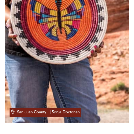
San Juan County
| Sonja Doctorian