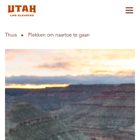
Hoo
Skip to content
Thuis
Plekken om naartoe te gaan