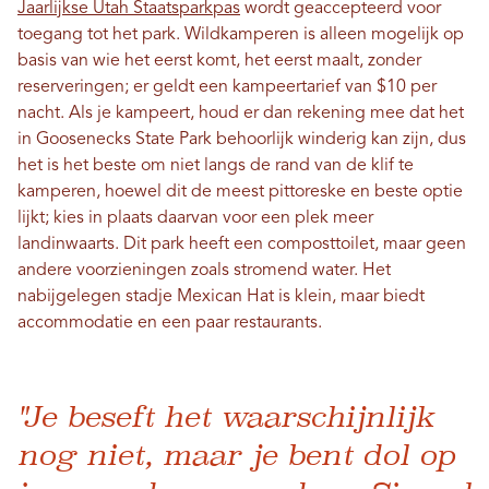
Jaarlijkse Utah Staatsparkpas
wordt geaccepteerd voor
toegang tot het park. Wildkamperen is alleen mogelijk op
basis van wie het eerst komt, het eerst maalt, zonder
reserveringen; er geldt een kampeertarief van $10 per
nacht. Als je kampeert, houd er dan rekening mee dat het
in Goosenecks State Park behoorlijk winderig kan zijn, dus
het is het beste om niet langs de rand van de klif te
kamperen, hoewel dit de meest pittoreske en beste optie
lijkt; kies in plaats daarvan voor een plek meer
landinwaarts. Dit park heeft een composttoilet, maar geen
andere voorzieningen zoals stromend water. Het
nabijgelegen stadje Mexican Hat is klein, maar biedt
accommodatie en een paar restaurants.
"Je beseft het waarschijnlijk
nog niet, maar je bent dol op