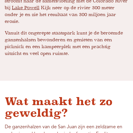
stroomt naar de samenvloeiing met de Colorado River
bij
Lake Powell
Kijk neer op de rivier 300 meter
onder je en zie het resultaat van 300 miljoen jaar
erosie.
Vanuit dit ongerepte staatspark kunt je de beroemde
ganzenhalzen bewonderen en genieten van een
picknick en een kampeerplek met een prachtig
uitzicht en veel open ruimte.
Wat maakt het zo
geweldig?
De ganzenhalzen van de San Juan zijn een zeldzame en