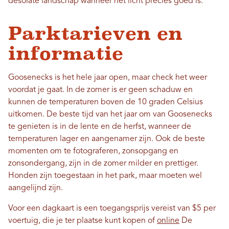
desolate landschap wanneer het licht precies goed is.
Parktarieven en
informatie
Goosenecks is het hele jaar open, maar check het weer
voordat je gaat. In de zomer is er geen schaduw en
kunnen de temperaturen boven de 10 graden Celsius
uitkomen. De beste tijd van het jaar om van Goosenecks
te genieten is in de lente en de herfst, wanneer de
temperaturen lager en aangenamer zijn. Ook de beste
momenten om te fotograferen, zonsopgang en
zonsondergang, zijn in de zomer milder en prettiger.
Honden zijn toegestaan ​​in het park, maar moeten wel
aangelijnd zijn.
Voor een dagkaart is een toegangsprijs vereist van $5 per
voertuig, die je ter plaatse kunt kopen of
online
De