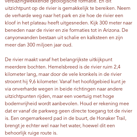
verbazingwekkende geologische formatie. En dit
uitzichtpunt op de rivier is gemakkelijk te bereiken. Neem
de verharde weg naar het park en zie hoe de rivier een
kloof in het plateau heeft uitgesneden. Kijk 300 meter naar
beneden naar de rivier en zie formaties tot in Arizona. De
canyonwanden bestaan ​​uit schalie en kalksteen en zijn
meer dan 300 miljoen jaar oud.
De rivier maakt vanaf het belangrijkste uitkijkpunt
meerdere bochten. Hemelsbreed is de rivier ruim 2,4
kilometer lang, maar door de vele kronkels in de rivier
stroomt hij 9,6 kilometer. Vanaf het hoofdgebied kunt je
via onverharde wegen in beide richtingen naar andere
uitzichtpunten rijden, maar een voertuig met hoge
bodemvrijheid wordt aanbevolen. Houd er rekening mee
dat er vanaf de parkweg geen directe toegang tot de rivier
is. Een ongemarkeerd pad in de buurt, de Honaker Trail,
brengt je echter wel naar het water, hoewel dit een
behoorlijk ruige route is.