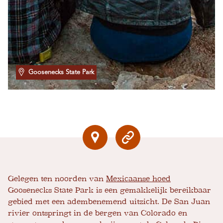
Goosenecks State Park
Gelegen ten noorden van
Mexicaanse hoed
Goosenecks State Park is een gemakkelijk bereikbaar
gebied met een adembenemend uitzicht. De San Juan
rivier ontspringt in de bergen van Colorado en