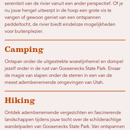
sereniteit van de rivier vanuit een ander perspectief. Of je
nu jouw hengel uitwerpt in de hoop een grote vis te
vangen of gewoon geniet van een ontspannen
peddeltocht, de rivier biedt eindeloze mogelijkheden
voor buitenplezier.
Camping
Ontspan onder de uitgestrekte woestijnhemel en dompel
jezelf onder in de rust van Goosenecks State Park. Ervaar
de magie van slapen onder de sterren in een van de
meest adembenemende omgevingen van Utah.
Hiking
Ontdek adembenemende vergezichten en fascinerende
landschappen tijdens jouw tocht over de schilderachtige
wandelpaden van Goosenecks State Park. Van ontspannen