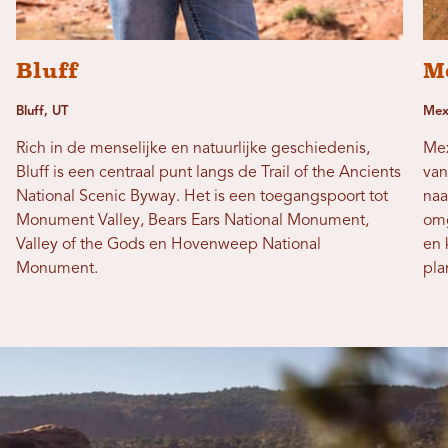
Bluff
M
Bluff, UT
Mex
Rich in de menselijke en natuurlijke geschiedenis,
Mex
Bluff is een centraal punt langs de Trail of the Ancients
van
National Scenic Byway. Het is een toegangspoort tot
naa
Monument Valley, Bears Ears National Monument,
omg
Valley of the Gods en Hovenweep National
en 
Monument.
pla