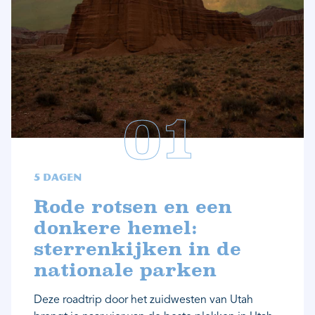
5 dagen
Rode rotsen en een
donkere hemel:
sterrenkijken in de
nationale parken
Deze roadtrip door het zuidwesten van Utah