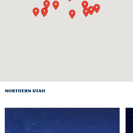
NORTHERN UTAH