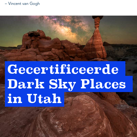
– Vincent van Gogh
Gecertificeerde 
Dark Sky Places 
in Utah