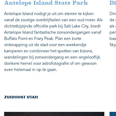
Antelope Island State Park
D
Antelope Island nodigt je uit om sterren te kijken
Din
vanaf de zoutige overblijfselen van een oud meer. Als
de 
dichtstbijzijnde officiële park bij Salt Lake City, biedt
als
Antelope Island fantastische zonsondergangen vanaf
per
Buffalo Point en Frary Peak. Plan een korte
bas
ontsnapping uit de stad voor een weekendje
Sky
kamperen en combineer het spotten van bizons,
wandelingen bij zonsondergang en een ongelooflijk
donkere hemel voor astrofotografie of om gewoon
even helemaal in op te gaan.
ZUIDOOST UTAH