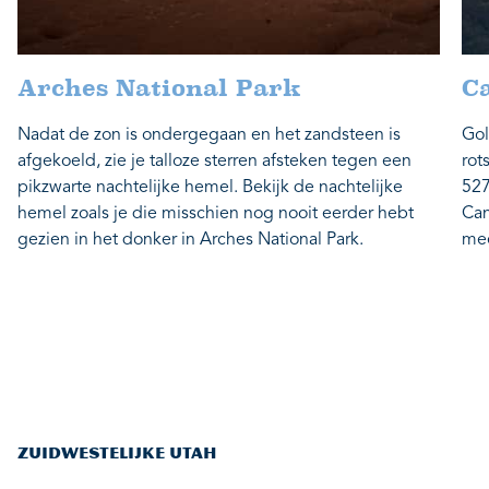
Arches National Park
C
Nadat de zon is ondergegaan en het zandsteen is
Gol
afgekoeld, zie je talloze sterren afsteken tegen een
rot
pikzwarte nachtelijke hemel. Bekijk de nachtelijke
527
hemel zoals je die misschien nog nooit eerder hebt
Can
gezien in het donker in Arches National Park.
mee
ZUIDWESTELIJKE UTAH