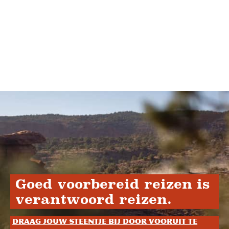
Goed voorbereid reizen is
verantwoord reizen.
Draag jouw steentje bij door vooruit te