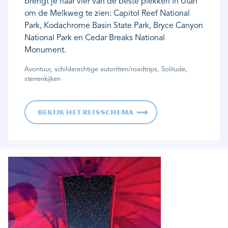
brengt je naar vier van de beste plekken in Utah
om de Melkweg te zien: Capitol Reef National
Park, Kodachrome Basin State Park, Bryce Canyon
National Park en Cedar Breaks National
Monument.
Avontuur, schilderachtige autoritten/roadtrips, Solitude,
sterrenkijken
Bekijk het reisschema