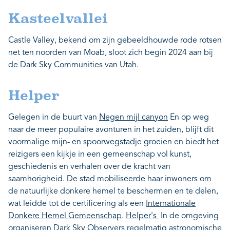
Kasteelvallei
Castle Valley, bekend om zijn gebeeldhouwde rode rotsen
net ten noorden van Moab, sloot zich begin 2024 aan bij
de Dark Sky Communities van Utah.
Helper
Gelegen in de buurt van
Negen mijl canyon
En op weg
naar de meer populaire avonturen in het zuiden, blijft dit
voormalige mijn- en spoorwegstadje groeien en biedt het
reizigers een kijkje in een gemeenschap vol kunst,
geschiedenis en verhalen over de kracht van
saamhorigheid. De stad mobiliseerde haar inwoners om
de natuurlijke donkere hemel te beschermen en te delen,
wat leidde tot de certificering als een
Internationale
Donkere Hemel Gemeenschap
.
Helper's
In de omgeving
organiseren Dark Sky Observers regelmatig astronomische