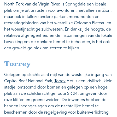
North Fork van de Virgin River, is Springdale een ideale
plek om je uit te rusten voor avonturen, niet alleen in Zion,
maar ook in talloze andere parken, monumenten en
recreatiegebieden van het westelijke Colorado Plateau en
het woestijnachtige zuidwesten. En dankzij de hoogte, de
relatieve afgelegenheid en de inspanningen van de lokale
bevolking om de donkere hemel te behouden, is het ook
een geweldige plek om sterren te kijken.
Torrey
Gelegen op slechts acht mijl van de westelijke ingang van
Capitol Reef National Park,
Torrey
Het is een idyllisch, klein
stadje, omzoomd door bomen en gelegen op een hoge
plek aan de schilderachtige route SR 24, omgeven door
roze kliffen en groene weiden. De inwoners hebben de
handen ineengeslagen om de nachtelijke hemel te
beschermen door de regelgeving voor buitenverlichting