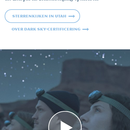
Sterrenkijken in Utah
Over Dark Sky-certificering