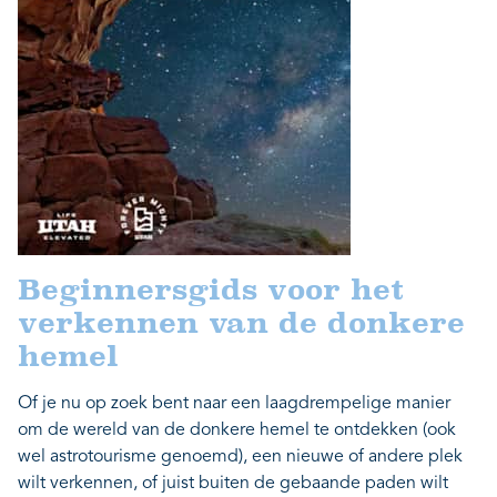
Beginnersgids voor het
verkennen van de donkere
hemel
Of je nu op zoek bent naar een laagdrempelige manier
om de wereld van de donkere hemel te ontdekken (ook
wel astrotourisme genoemd), een nieuwe of andere plek
wilt verkennen, of juist buiten de gebaande paden wilt