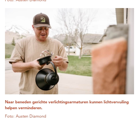
Foto: Austen Diamond
Naar beneden gerichte verlichtingsarmaturen kunnen lichtvervuiling
helpen verminderen.
Foto: Austen Diamond