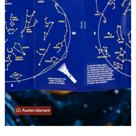
Austen-diamant