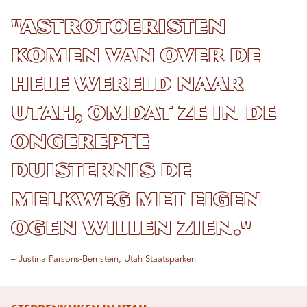
"Astrotoeristen
komen van over de
hele wereld naar
Utah, omdat ze in de
ongerepte
duisternis de
Melkweg met eigen
ogen willen zien."
– Justina Parsons-Bernstein, Utah Staatsparken