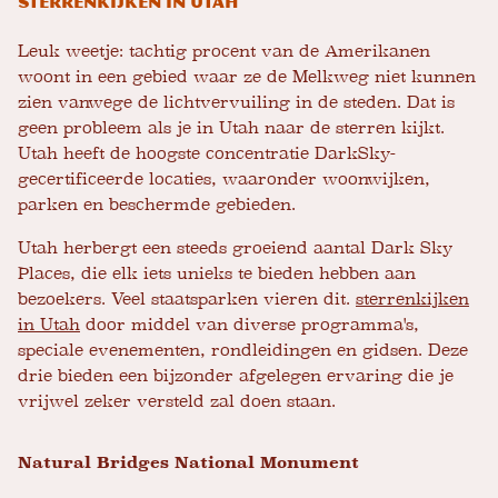
Sterrenkijken in Utah
Leuk weetje: tachtig procent van de Amerikanen
woont in een gebied waar ze de Melkweg niet kunnen
zien vanwege de lichtvervuiling in de steden. Dat is
geen probleem als je in Utah naar de sterren kijkt.
Utah heeft de hoogste concentratie DarkSky-
gecertificeerde locaties, waaronder woonwijken,
parken en beschermde gebieden.
Utah herbergt een steeds groeiend aantal Dark Sky
Places, die elk iets unieks te bieden hebben aan
bezoekers. Veel staatsparken vieren dit.
sterrenkijken
in Utah
door middel van diverse programma's,
speciale evenementen, rondleidingen en gidsen. Deze
drie bieden een bijzonder afgelegen ervaring die je
vrijwel zeker versteld zal doen staan.
Natural Bridges National Monument