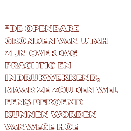
"De openbare
gronden van Utah
zijn overdag
prachtig en
indrukwekkend,
maar ze zouden wel
eens beroemd
kunnen worden
vanwege hoe