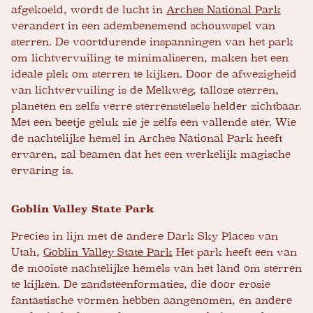
afgekoeld, wordt de lucht in
Arches National Park
verandert in een adembenemend schouwspel van
sterren. De voortdurende inspanningen van het park
om lichtvervuiling te minimaliseren, maken het een
ideale plek om sterren te kijken. Door de afwezigheid
van lichtvervuiling is de Melkweg, talloze sterren,
planeten en zelfs verre sterrenstelsels helder zichtbaar.
Met een beetje geluk zie je zelfs een vallende ster. Wie
de nachtelijke hemel in Arches National Park heeft
ervaren, zal beamen dat het een werkelijk magische
ervaring is.
Goblin Valley State Park
Precies in lijn met de andere Dark Sky Places van
Utah,
Goblin Valley State Park
Het park heeft een van
de mooiste nachtelijke hemels van het land om sterren
te kijken. De zandsteenformaties, die door erosie
fantastische vormen hebben aangenomen, en andere