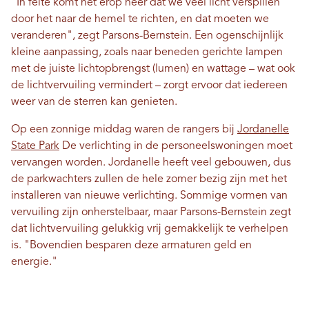
"In feite komt het erop neer dat we veel licht verspillen
door het naar de hemel te richten, en dat moeten we
veranderen", zegt Parsons-Bernstein. Een ogenschijnlijk
kleine aanpassing, zoals naar beneden gerichte lampen
met de juiste lichtopbrengst (lumen) en wattage – wat ook
de lichtvervuiling vermindert – zorgt ervoor dat iedereen
weer van de sterren kan genieten.
Op een zonnige middag waren de rangers bij
Jordanelle
State Park
De verlichting in de personeelswoningen moet
vervangen worden. Jordanelle heeft veel gebouwen, dus
de parkwachters zullen de hele zomer bezig zijn met het
installeren van nieuwe verlichting. Sommige vormen van
vervuiling zijn onherstelbaar, maar Parsons-Bernstein zegt
dat lichtvervuiling gelukkig vrij gemakkelijk te verhelpen
is. "Bovendien besparen deze armaturen geld en
energie."