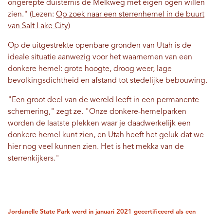
ongerepte duisternis de Melkweg met eigen ogen willen
zien."
(Lezen:
Op zoek naar een sterrenhemel in de buurt
van Salt Lake City
)
Op de uitgestrekte openbare gronden van Utah is de
ideale situatie aanwezig voor het waarnemen van een
donkere hemel: grote hoogte, droog weer, lage
bevolkingsdichtheid en afstand tot stedelijke bebouwing.
"Een groot deel van de wereld leeft in een permanente
schemering," zegt ze. "Onze donkere-hemelparken
worden de laatste plekken waar je daadwerkelijk een
donkere hemel kunt zien, en Utah heeft het geluk dat we
hier nog veel kunnen zien. Het is het mekka van de
sterrenkijkers."
Jordanelle State Park werd in januari 2021 gecertificeerd als een