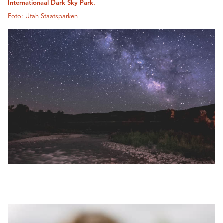
Internationaal Dark Sky Park.
Foto: Utah Staatsparken