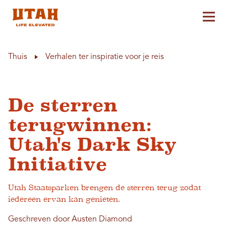
Hoo
Skip to content
Thuis
Verhalen ter inspiratie voor je reis
De sterren
terugwinnen:
Utah's Dark Sky
Initiative
Utah Staatsparken brengen de sterren terug zodat
iedereen ervan kan genieten.
Geschreven door Austen Diamond