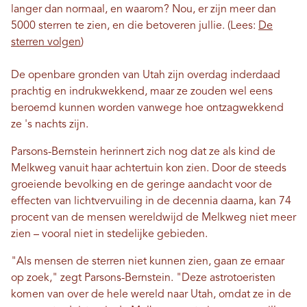
langer dan normaal, en waarom? Nou, er zijn meer dan
5000 sterren te zien, en die betoveren jullie. (Lees:
De
sterren volgen
)
De openbare gronden van Utah zijn overdag inderdaad
prachtig en indrukwekkend, maar ze zouden wel eens
beroemd kunnen worden vanwege hoe ontzagwekkend
ze 's nachts zijn.
Parsons-Bernstein herinnert zich nog dat ze als kind de
Melkweg vanuit haar achtertuin kon zien. Door de steeds
groeiende bevolking en de geringe aandacht voor de
effecten van lichtvervuiling in de decennia daarna, kan 74
procent van de mensen wereldwijd de Melkweg niet meer
zien – vooral niet in stedelijke gebieden.
"Als mensen de sterren niet kunnen zien, gaan ze ernaar
op zoek," zegt Parsons-Bernstein. "Deze astrotoeristen
komen van over de hele wereld naar Utah, omdat ze in de