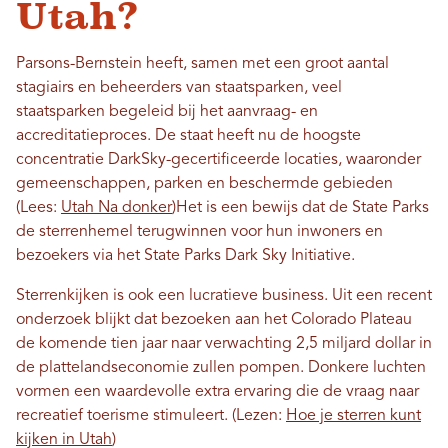
Utah?
Parsons-Bernstein heeft, samen met een groot aantal
stagiairs en beheerders van staatsparken, veel
staatsparken begeleid bij het aanvraag- en
accreditatieproces. De staat heeft nu de hoogste
concentratie DarkSky-gecertificeerde locaties, waaronder
gemeenschappen, parken en beschermde gebieden
(Lees:
Utah Na donker
)
Het is een bewijs dat de State Parks
de sterrenhemel terugwinnen voor hun inwoners en
bezoekers via het State Parks Dark Sky Initiative.
Sterrenkijken is ook een lucratieve business. Uit een recent
onderzoek blijkt dat bezoeken aan het Colorado Plateau
de komende tien jaar naar verwachting 2,5 miljard dollar in
de plattelandseconomie zullen pompen. Donkere luchten
vormen een waardevolle extra ervaring die de vraag naar
recreatief toerisme stimuleert.
(Lezen:
Hoe je sterren kunt
kijken in Utah
)