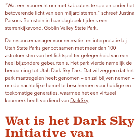
"Wat een voorrecht om met kabouters te spelen onder het
betoverende licht van een miljard sterren," schreef Justina
Parsons-Bernstein in haar dagboek tijdens een
sterrenkijkavond.
Goblin Valley State Park
.
De resourcemanager voor recreatie- en interpretatie bij
Utah State Parks genoot samen met meer dan 100
astrotoeristen van het lichtspel ter gelegenheid van een
heel bijzondere gebeurtenis. Het park vierde namelijk de
benoeming tot Utah Dark Sky Park. Dat wil zeggen dat het
park maatregelen heeft genomen – en zal blijven nemen –
om de nachtelijke hemel te beschermen voor huidige en
toekomstige generaties, waarmee het een virtueel
keurmerk heeft verdiend van
DarkSky
.
Wat is het Dark Sky
Initiative van