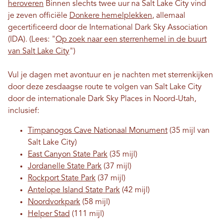
heroveren
Binnen slechts twee uur na Salt Lake City vind
je zeven officiële
Donkere hemelplekken
, allemaal
gecertificeerd door de International Dark Sky Association
(IDA). (Lees: "
Op zoek naar een sterrenhemel in de buurt
van Salt Lake City
")
Vul je dagen met avontuur en je nachten met sterrenkijken
door deze zesdaagse route te volgen van Salt Lake City
door de internationale Dark Sky Places in Noord-Utah,
inclusief:
Timpanogos Cave Nationaal Monument
(35 mijl van
Salt Lake City)
East Canyon State Park
(35 mijl)
Jordanelle State Park
(37 mijl)
Rockport State Park
(37 mijl)
Antelope Island State Park
(42 mijl)
Noordvorkpark
(58 mijl)
Helper Stad
(111 mijl)