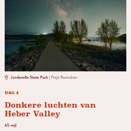
Jordanelle State Park
|
Prajit Ravindran
Dag 4
Donkere luchten van
Heber Valley
65 mijl