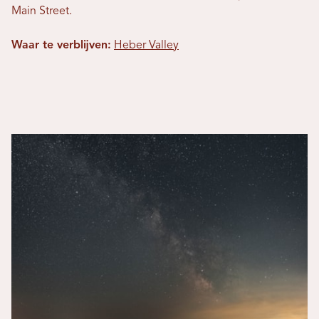
Main Street.
Waar te verblijven:
Heber Valley