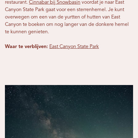
restaurant.
Cinnabar bij Snowbasin
voordat je naar East
Canyon State Park gaat voor een sterrenhemel. Je kunt
overwegen om een ​​van de yurtten of hutten van East
Canyon te boeken om nog langer van de donkere hemel
te kunnen genieten.
Waar te verblijven:
East Canyon State Park