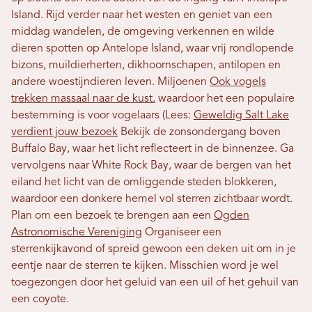
Island. Rijd verder naar het westen en geniet van een
middag wandelen, de omgeving verkennen en wilde
dieren spotten op Antelope Island, waar vrij rondlopende
bizons, muildierherten, dikhoornschapen, antilopen en
andere woestijndieren leven. Miljoenen
Ook vogels
trekken massaal naar de kust.
waardoor het een populaire
bestemming is voor vogelaars (Lees:
Geweldig Salt Lake
verdient jouw bezoek
Bekijk de zonsondergang boven
Buffalo Bay, waar het licht reflecteert in de binnenzee. Ga
vervolgens naar White Rock Bay, waar de bergen van het
eiland het licht van de omliggende steden blokkeren,
waardoor een donkere hemel vol sterren zichtbaar wordt.
Plan om een ​​bezoek te brengen aan een
Ogden
Astronomische Vereniging
Organiseer een
sterrenkijkavond of spreid gewoon een deken uit om in je
eentje naar de sterren te kijken. Misschien word je wel
toegezongen door het geluid van een uil of het gehuil van
een coyote.