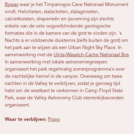
Byway
waar je het Timpanogos Cave Nationaal Monument
vindt. Helictieten, stalactieten, stalagmieten,
calcietkorsten, draperieën en ijsvorming zijn slechts
enkele van de vele oogverblindende geologische
formaties die in de kamers van de grot te vinden zijn. 's
Nachts is er voldoende duisternis (zelfs buiten de grot) om
het park aan te wijzen als een Urban Night Sky Place. In
samenwerking met de
Uinta-Wasatch-Cache Nationaal Bos
In samenwerking met lokale astronomiegroepen
organiseert het park regelmatig zomerprogramma's over
de nachtelijke hemel in de canyon. Overweeg om twee
nachten in de Valley te verblijven, zodat je genoeg tijd
hebt om de westkant te verkennen in Camp Floyd State
Park, waar de Valley Astronomy Club sterrenkijkavonden
organiseert.
Waar te verblijven:
Provo