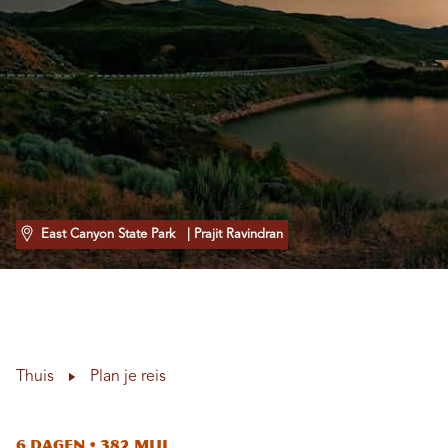
East Canyon State Park
| Prajit Ravindran
Thuis
Plan je reis
6 dagen • 382 mijl