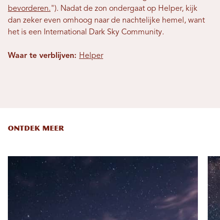
bevorderen.
"). Nadat de zon ondergaat op Helper, kijk
dan zeker even omhoog naar de nachtelijke hemel, want
het is een International Dark Sky Community.
Waar te verblijven:
Helper
ONTDEK MEER