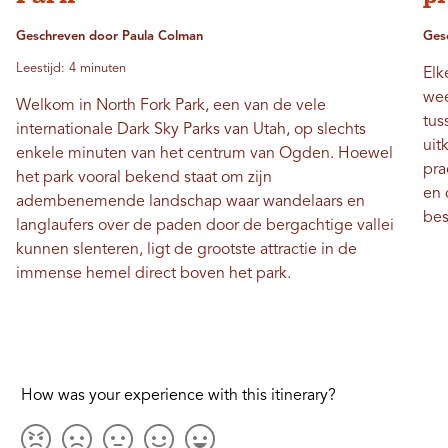
Geschreven door Paula Colman
Ges
Leestijd: 4 minuten
Elk
wee
Welkom in North Fork Park, een van de vele
tus
internationale Dark Sky Parks van Utah, op slechts
uit
enkele minuten van het centrum van Ogden. Hoewel
pra
het park vooral bekend staat om zijn
en 
adembenemende landschap waar wandelaars en
bes
langlaufers over de paden door de bergachtige vallei
kunnen slenteren, ligt de grootste attractie in de
immense hemel direct boven het park.