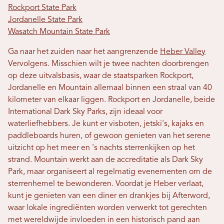
Rockport State Park
Jordanelle State Park
Wasatch Mountain State Park
Ga naar het zuiden naar het aangrenzende
Heber Valley
Vervolgens. Misschien wilt je twee nachten doorbrengen
op deze uitvalsbasis, waar de staatsparken Rockport,
Jordanelle en Mountain allemaal binnen een straal van 40
kilometer van elkaar liggen. Rockport en Jordanelle, beide
International Dark Sky Parks, zijn ideaal voor
waterliefhebbers. Je kunt er visboten, jetski's, kajaks en
paddleboards huren, of gewoon genieten van het serene
uitzicht op het meer en 's nachts sterrenkijken op het
strand. Mountain werkt aan de accreditatie als Dark Sky
Park, maar organiseert al regelmatig evenementen om de
sterrenhemel te bewonderen. Voordat je Heber verlaat,
kunt je genieten van een diner en drankjes bij Afterword,
waar lokale ingrediënten worden verwerkt tot gerechten
met wereldwijde invloeden in een historisch pand aan