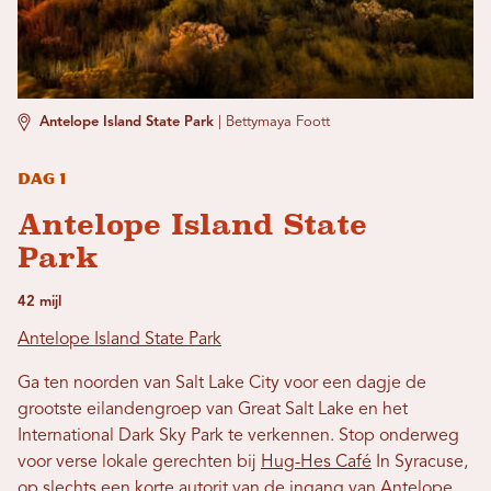
Antelope Island State Park
|
Bettymaya Foott
Dag 1
Antelope Island State
Park
42 mijl
Antelope Island State Park
Ga ten noorden van Salt Lake City voor een dagje de
grootste eilandengroep van Great Salt Lake en het
International Dark Sky Park te verkennen. Stop onderweg
voor verse lokale gerechten bij
Hug-Hes Café
In Syracuse,
op slechts een korte autorit van de ingang van Antelope