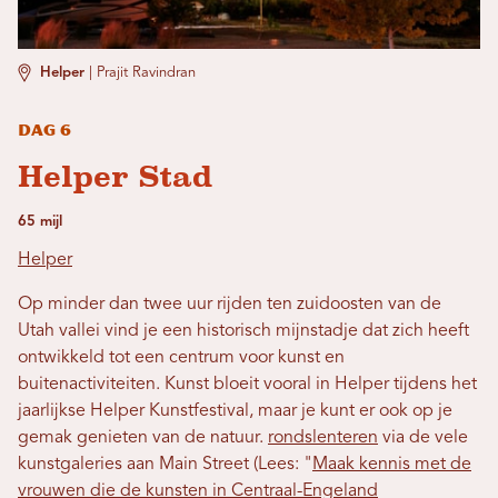
Helper
|
Prajit Ravindran
Dag 6
Helper Stad
65 mijl
Helper
Op minder dan twee uur rijden ten zuidoosten van de
Utah vallei vind je een historisch mijnstadje dat zich heeft
ontwikkeld tot een centrum voor kunst en
buitenactiviteiten. Kunst bloeit vooral in Helper tijdens het
jaarlijkse Helper Kunstfestival, maar je kunt er ook op je
gemak genieten van de natuur.
rondslenteren
via de vele
kunstgaleries aan Main Street (Lees: "
Maak kennis met de
vrouwen die de kunsten in Centraal-Engeland