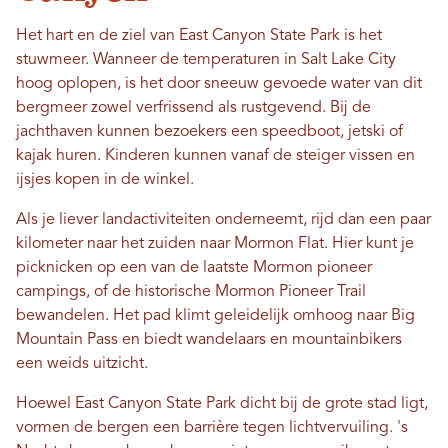
Het hart en de ziel van East Canyon State Park is het
stuwmeer. Wanneer de temperaturen in Salt Lake City
hoog oplopen, is het door sneeuw gevoede water van dit
bergmeer zowel verfrissend als rustgevend. Bij de
jachthaven kunnen bezoekers een speedboot, jetski of
kajak huren. Kinderen kunnen vanaf de steiger vissen en
ijsjes kopen in de winkel.
Als je liever landactiviteiten onderneemt, rijd dan een paar
kilometer naar het zuiden naar Mormon Flat. Hier kunt je
picknicken op een van de laatste Mormon pioneer
campings, of de historische Mormon Pioneer Trail
bewandelen. Het pad klimt geleidelijk omhoog naar Big
Mountain Pass en biedt wandelaars en mountainbikers
een weids uitzicht.
Hoewel East Canyon State Park dicht bij de grote stad ligt,
vormen de bergen een barrière tegen lichtvervuiling. 's