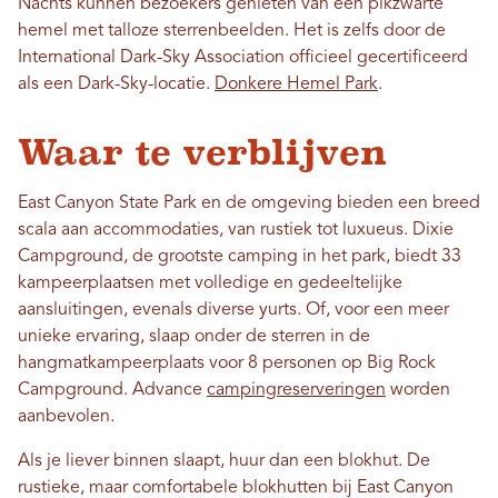
Nachts kunnen bezoekers genieten van een pikzwarte
hemel met talloze sterrenbeelden. Het is zelfs door de
International Dark-Sky Association officieel gecertificeerd
als een Dark-Sky-locatie.
Donkere Hemel Park
.
Waar te verblijven
East Canyon State Park en de omgeving bieden een breed
scala aan accommodaties, van rustiek tot luxueus. Dixie
Campground, de grootste camping in het park, biedt 33
kampeerplaatsen met volledige en gedeeltelijke
aansluitingen, evenals diverse yurts. Of, voor een meer
unieke ervaring, slaap onder de sterren in de
hangmatkampeerplaats voor 8 personen op Big Rock
Campground. Advance
campingreserveringen
worden
aanbevolen.
Als je liever binnen slaapt, huur dan een blokhut. De
rustieke, maar comfortabele blokhutten bij East Canyon