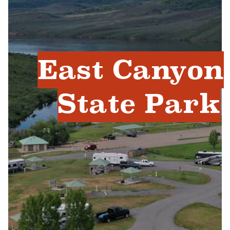
East Canyon
State Park