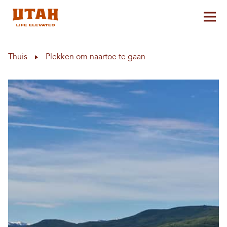
Hoo
Skip to content
Thuis
Plekken om naartoe te gaan