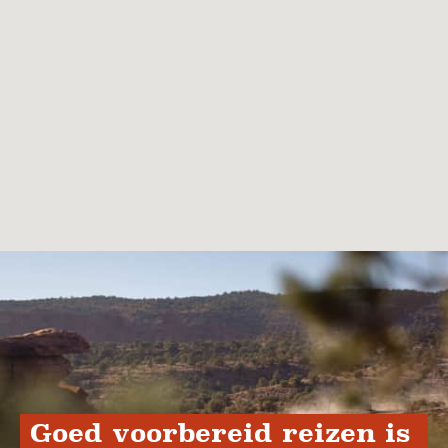
Goed voorbereid reizen is