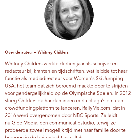
Over de auteur – Whitney Childers
Whitney Childers werkte dertien jaar als schrijver en
redacteur bij kranten en tijdschriften, wat leidde tot haar
functie als mediadirecteur voor Women's Ski Jumping
USA, het team dat zich beroemd maakte door te strijden
voor gendergelijkheid op de Olympische Spelen. In 2012
sloeg Childers de handen ineen met collega's om een ​​
crowdfundingplatform te lanceren.
RallyMe.com
, dat in
2016 werd overgenomen door NBC Sports. Ze leidt
nu
Glee Media
, een communicatiestudio, terwijl ze
probeerde zoveel mogelijk tijd met haar familie door te