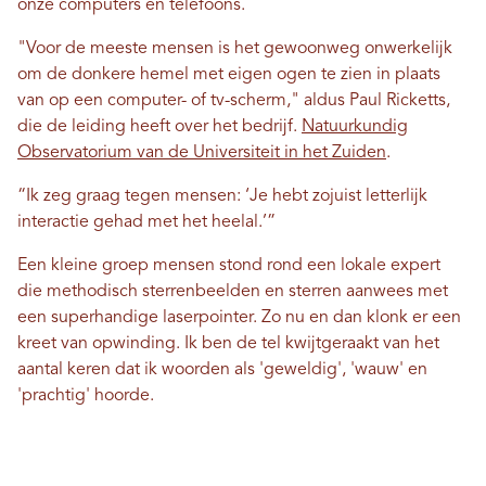
onze computers en telefoons.
"Voor de meeste mensen is het gewoonweg onwerkelijk
om de donkere hemel met eigen ogen te zien in plaats
van op een computer- of tv-scherm," aldus Paul Ricketts,
die de leiding heeft over het bedrijf.
Natuurkundig
Observatorium van de Universiteit in het Zuiden
.
“Ik zeg graag tegen mensen: ‘Je hebt zojuist letterlijk
interactie gehad met het heelal.’”
Een kleine groep mensen stond rond een lokale expert
die methodisch sterrenbeelden en sterren aanwees met
een superhandige laserpointer. Zo nu en dan klonk er een
kreet van opwinding. Ik ben de tel kwijtgeraakt van het
aantal keren dat ik woorden als 'geweldig', 'wauw' en
'prachtig' hoorde.