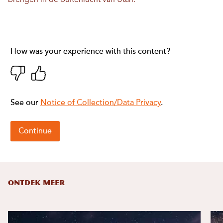
brengen in de buitenlucht van Utah.
ONTDEK MEER