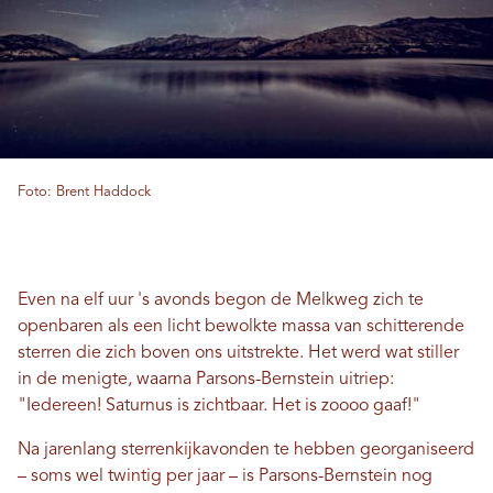
Foto: Brent Haddock
Even na elf uur 's avonds begon de Melkweg zich te
openbaren als een licht bewolkte massa van schitterende
sterren die zich boven ons uitstrekte. Het werd wat stiller
in de menigte, waarna Parsons-Bernstein uitriep:
"Iedereen! Saturnus is zichtbaar. Het is zoooo gaaf!"
Na jarenlang sterrenkijkavonden te hebben georganiseerd
– soms wel twintig per jaar – is Parsons-Bernstein nog