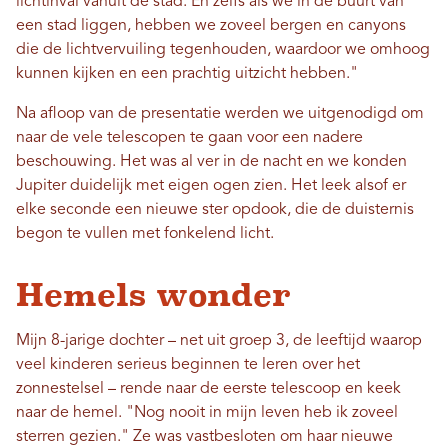
lichtinval vanuit de stad. En zelfs als we in de buurt van
een stad liggen, hebben we zoveel bergen en canyons
die de lichtvervuiling tegenhouden, waardoor we omhoog
kunnen kijken en een prachtig uitzicht hebben."
Na afloop van de presentatie werden we uitgenodigd om
naar de vele telescopen te gaan voor een nadere
beschouwing. Het was al ver in de nacht en we konden
Jupiter duidelijk met eigen ogen zien. Het leek alsof er
elke seconde een nieuwe ster opdook, die de duisternis
begon te vullen met fonkelend licht.
Hemels wonder
Mijn 8-jarige dochter – net uit groep 3, de leeftijd waarop
veel kinderen serieus beginnen te leren over het
zonnestelsel – rende naar de eerste telescoop en keek
naar de hemel. "Nog nooit in mijn leven heb ik zoveel
sterren gezien." Ze was vastbesloten om haar nieuwe