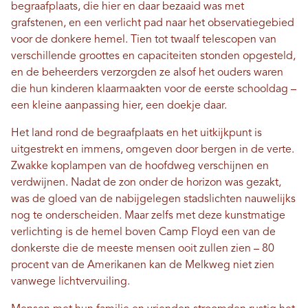
begraafplaats, die hier en daar bezaaid was met
grafstenen, en een verlicht pad naar het observatiegebied
voor de donkere hemel. Tien tot twaalf telescopen van
verschillende groottes en capaciteiten stonden opgesteld,
en de beheerders verzorgden ze alsof het ouders waren
die hun kinderen klaarmaakten voor de eerste schooldag –
een kleine aanpassing hier, een doekje daar.
Het land rond de begraafplaats en het uitkijkpunt is
uitgestrekt en immens, omgeven door bergen in de verte.
Zwakke koplampen van de hoofdweg verschijnen en
verdwijnen. Nadat de zon onder de horizon was gezakt,
was de gloed van de nabijgelegen stadslichten nauwelijks
nog te onderscheiden. Maar zelfs met deze kunstmatige
verlichting is de hemel boven Camp Floyd een van de
donkerste die de meeste mensen ooit zullen zien – 80
procent van de Amerikanen kan de Melkweg niet zien
vanwege lichtvervuiling.