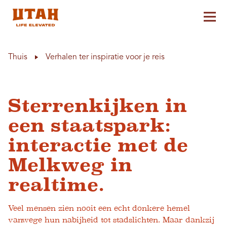
Hoo
Skip to content
Thuis
Verhalen ter inspiratie voor je reis
Sterrenkijken in
een staatspark:
interactie met de
Melkweg in
realtime.
Veel mensen zien nooit een echt donkere hemel
vanwege hun nabijheid tot stadslichten. Maar dankzij