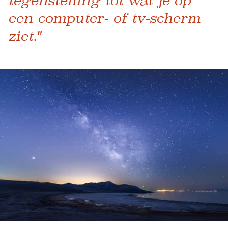
tegenstelling tot wat je op
een computer- of tv-scherm
ziet."