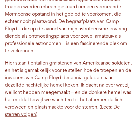
troepen werden erheen gestuurd om een ​​vermeende
Mormoonse opstand in het gebied te voorkomen, die
echter nooit plaatsvond. De begraafplaats van Camp
Floyd – die op de avond van mijn astrotoerisme-ervaring
diende als ontmoetingsplaats voor zowel amateur- als
professionele astronomen – is een fascinerende plek om
te verkennen.
Hier staan ​​tientallen grafstenen van Amerikaanse soldaten,
en het is gemakkelijk voor te stellen hoe de troepen en de
inwoners van Camp Floyd decennia geleden naar
dezelfde nachtelijke hemel keken. Ik dacht na over wat zij
wellicht hebben meegemaakt – en de donkere hemel was
het middel terwijl we wachtten tot het afnemende licht
verdween en plaatsmaakte voor de sterren. (Lees:
De
sterren volgen
)