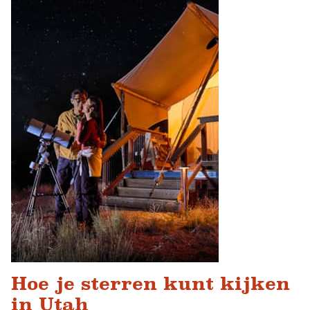
Hoe je sterren kunt kijken
in Utah