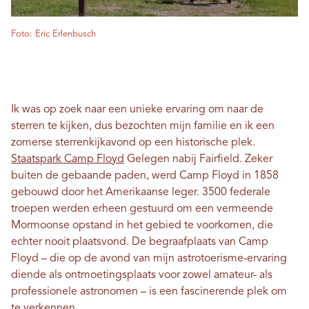
Foto: Eric Erlenbusch
Ik was op zoek naar een unieke ervaring om naar de
sterren te kijken, dus bezochten mijn familie en ik een
zomerse sterrenkijkavond op een historische plek.
Staatspark Camp Floyd
Gelegen nabij Fairfield. Zeker
buiten de gebaande paden, werd Camp Floyd in 1858
gebouwd door het Amerikaanse leger. 3500 federale
troepen werden erheen gestuurd om een ​​vermeende
Mormoonse opstand in het gebied te voorkomen, die
echter nooit plaatsvond. De begraafplaats van Camp
Floyd – die op de avond van mijn astrotoerisme-ervaring
diende als ontmoetingsplaats voor zowel amateur- als
professionele astronomen – is een fascinerende plek om
te verkennen.