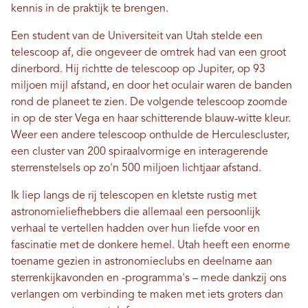
kennis in de praktijk te brengen.
Een student van de Universiteit van Utah stelde een
telescoop af, die ongeveer de omtrek had van een groot
dinerbord. Hij richtte de telescoop op Jupiter, op 93
miljoen mijl afstand, en door het oculair waren de banden
rond de planeet te zien. De volgende telescoop zoomde
in op de ster Vega en haar schitterende blauw-witte kleur.
Weer een andere telescoop onthulde de Herculescluster,
een cluster van 200 spiraalvormige en interagerende
sterrenstelsels op zo'n 500 miljoen lichtjaar afstand.
Ik liep langs de rij telescopen en kletste rustig met
astronomieliefhebbers die allemaal een persoonlijk
verhaal te vertellen hadden over hun liefde voor en
fascinatie met de donkere hemel. Utah heeft een enorme
toename gezien in astronomieclubs en deelname aan
sterrenkijkavonden en -programma's – mede dankzij ons
verlangen om verbinding te maken met iets groters dan