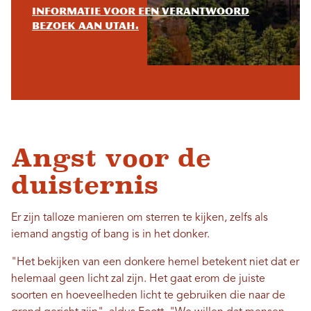
Informatie voor een verantwoord
bezoek aan Utah.
Angst voor de
duisternis
Er zijn talloze manieren om sterren te kijken, zelfs als
iemand angstig of bang is in het donker.
"Het bekijken van een donkere hemel betekent niet dat er
helemaal geen licht zal zijn. Het gaat erom de juiste
soorten en hoeveelheden licht te gebruiken die naar de