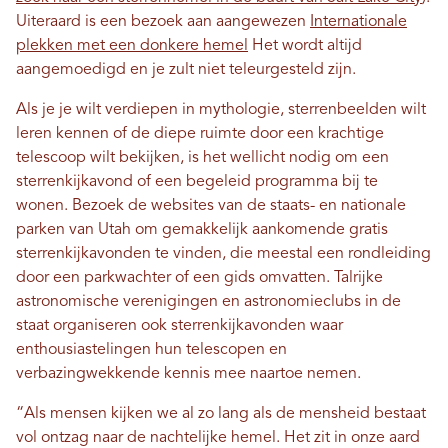
Uiteraard is een bezoek aan aangewezen
Internationale
plekken met een donkere hemel
Het wordt altijd
aangemoedigd en je zult niet teleurgesteld zijn.
Als je je wilt verdiepen in mythologie, sterrenbeelden wilt
leren kennen of de diepe ruimte door een krachtige
telescoop wilt bekijken, is het wellicht nodig om een ​​
sterrenkijkavond of een begeleid programma bij te
wonen. Bezoek de websites van de staats- en nationale
parken van Utah om gemakkelijk aankomende gratis
sterrenkijkavonden te vinden, die meestal een rondleiding
door een parkwachter of een gids omvatten. Talrijke
astronomische verenigingen en astronomieclubs in de
staat organiseren ook sterrenkijkavonden waar
enthousiastelingen hun telescopen en
verbazingwekkende kennis mee naartoe nemen.
“Als mensen kijken we al zo lang als de mensheid bestaat
vol ontzag naar de nachtelijke hemel. Het zit in onze aard