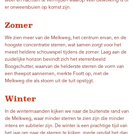
weer en nachten te vermijden waarop veel bewolking is of
er onweersbuien op komst zijn.
Zomer
We zien meer van de Melkweg, het centrum ervan, en de
hoogste concentratie sterren, wat samen zorgt voor het
meest heldere schouwspel tijdens de zomer. Laag aan de
zuidelijke horizon bevindt zich het sterrenbeeld
Boogschutter, waarvan de helderste sterren de vorm van
een theepot aannemen, merkte Foott op, met de
Melkweg die als stoom uit de tuit opstijgt.
Winter
In de wintermaanden kijken we naar de buitenste rand van
de Melkweg, waar minder sterren te zien zijn die minder
intens en subtieler zijn. De winter is een prachtige tijd van
het jaar om naar de sterren te kijken, mede omdat het dan