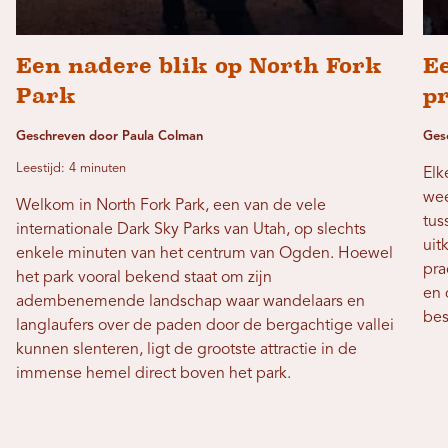
Een nadere blik op North Fork
E
Park
pr
Geschreven door Paula Colman
Ges
Leestijd: 4 minuten
Elk
wee
Welkom in North Fork Park, een van de vele
tus
internationale Dark Sky Parks van Utah, op slechts
uit
enkele minuten van het centrum van Ogden. Hoewel
pra
het park vooral bekend staat om zijn
en 
adembenemende landschap waar wandelaars en
bes
langlaufers over de paden door de bergachtige vallei
kunnen slenteren, ligt de grootste attractie in de
immense hemel direct boven het park.