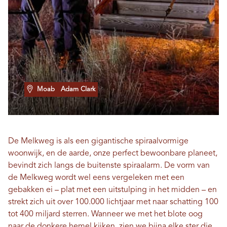
Moab
Adam Clark
De Melkweg is als een gigantische spiraalvormige
woonwijk, en de aarde, onze perfect bewoonbare planeet,
bevindt zich langs de buitenste spiraalarm. De vorm van
de Melkweg wordt wel eens vergeleken met een
gebakken ei – plat met een uitstulping in het midden – en
strekt zich uit over 100.000 lichtjaar met naar schatting 100
tot 400 miljard sterren. Wanneer we met het blote oog
naar de donkere hemel kijken, zien we bijna elke ster die