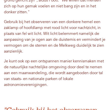
grond gericht zijn", aldus Foott. "We willen dat mensen
zich op hun gemak voelen en niet bang zijn en in het
donker zitten."
Gebruik bij het observeren van een donkere hemel een
zaklamp of hoofdlamp met rood licht voor nachtzicht, in
plaats van fel wit licht. Wit licht belemmert namelijk de
aanpassing van je ogen aan de duisternis en vermindert je
vermogen om de sterren en de Melkweg duidelijk te zien
aanzienlijk.
Je kunt ook op een ontspannen manier kennismaken met
de natuurlijke nachtelijke omgeving door deel te nemen
aan een maanwandeling, die wordt aangeboden door tal
van staats- en nationale parken of lokale
astronomieverenigingen.
"Gebruik bij het observeren