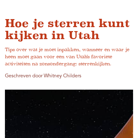
Hoe je sterren kunt
kijken in Utah
Tips over wat je moet inpakken, wanneer en waar je
heen moet gaan voor een van Utah's favoriete
activiteiten na zonsondergang: sterrenkijken.
Geschreven door Whitney Childers