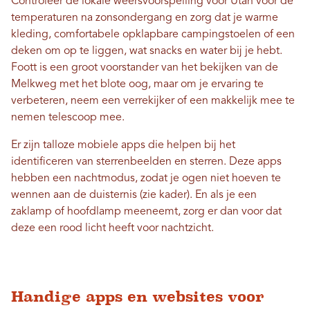
Controleer de lokale weersvoorspelling voor Utah voor de
temperaturen na zonsondergang en zorg dat je warme
kleding, comfortabele opklapbare campingstoelen of een
deken om op te liggen, wat snacks en water bij je hebt.
Foott is een groot voorstander van het bekijken van de
Melkweg met het blote oog, maar om je ervaring te
verbeteren, neem een ​​verrekijker of een makkelijk mee te
nemen telescoop mee.
Er zijn talloze mobiele apps die helpen bij het
identificeren van sterrenbeelden en sterren. Deze apps
hebben een nachtmodus, zodat je ogen niet hoeven te
wennen aan de duisternis (zie kader). En als je een
zaklamp of hoofdlamp meeneemt, zorg er dan voor dat
deze een rood licht heeft voor nachtzicht.
Handige apps en websites voor