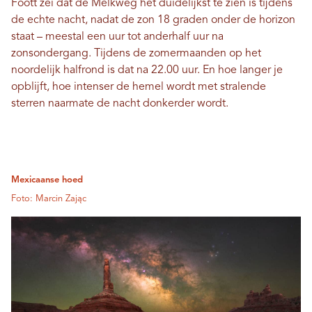
Foott zei dat de Melkweg het duidelijkst te zien is tijdens
de echte nacht, nadat de zon 18 graden onder de horizon
staat – meestal een uur tot anderhalf uur na
zonsondergang. Tijdens de zomermaanden op het
noordelijk halfrond is dat na 22.00 uur. En hoe langer je
opblijft, hoe intenser de hemel wordt met stralende
sterren naarmate de nacht donkerder wordt.
Mexicaanse hoed
Foto: Marcin Zając