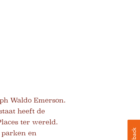
Ralph Waldo Emerson.
staat heeft de
laces ter wereld.
n parken en