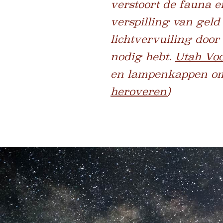
verstoort de fauna e
verspilling van geld
lichtvervuiling door
nodig hebt.
Utah Voo
en lampenkappen om 
heroveren
)