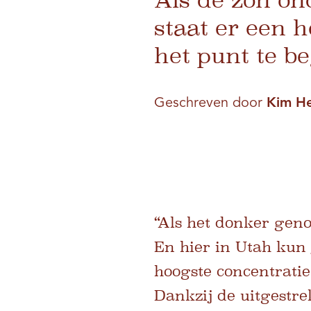
staat er een 
het punt te b
Geschreven door
Kim H
“Als het donker geno
En hier in Utah kun 
hoogste concentratie
Dankzij de uitgestr