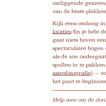
omliggende gemeensc
van de beste plekke
Kijk eens omhoog in
locaties
En je hebt d
gaat niets boven ee
spectaculaire bogen 
als de zon ondergaat 
spullen in te pakken
astrofotografie
) — w
het punt te beginnen
Help mee om de donk