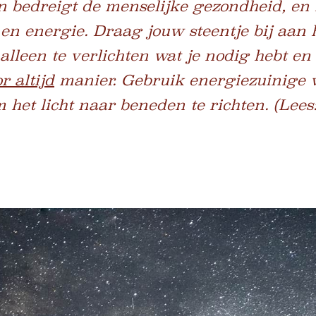
n bedreigt de menselijke gezondheid, en 
 en energie. Draag jouw steentje bij aa
 alleen te verlichten wat je nodig hebt en
r altijd
manier. Gebruik energiezuinige
het licht naar beneden te richten. (Lees