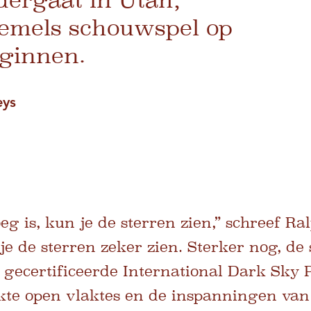
hemels schouwspel op
eginnen.
eys
eg is, kun je de sterren zien,” schreef 
je de sterren zeker zien. Sterker nog, de 
 gecertificeerde International Dark Sky P
ekte open vlaktes en de inspanningen va