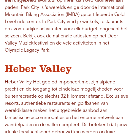
een uitgebreid avontuur op meer dan 640 kilometer aan
paden. Park City is 's werelds enige door de International
Mountain Biking Association (IMBA) gecertificeerde Gold
Level ride center. In Park City vind je winkels, restaurants
en avontuurlijke activiteiten voor elk budget, ongeacht het
seizoen. Bekijk ook de nationale artiesten op het Deer
Valley Muziekfestival en de vele activiteiten in het
Olympic Legacy Park.
Heber Valley
Heber Valley
Het gebied imponeert met zijn alpiene
pracht en de toegang tot eindeloze mogelijkheden voor
buitenrecreatie op slechts 32 kilometer afstand. Exclusieve
resorts, authentieke restaurants en golfbanen van
wereldklasse maken het uitgebreide aanbod aan
fantastische accommodaties en het enorme netwerk aan
wandelpaden in de vallei compleet. Dit betekent dat jouw
ideale toevluchtsoord gebouwd kan worden op luxe