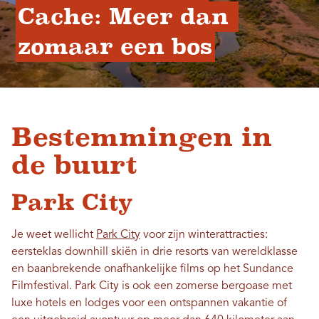
Cache: Meer dan 
zomaar een bos
Bestemmingen in
de buurt
Park City
Je weet wellicht
Park City
voor zijn winterattracties:
eersteklas downhill skiën in drie resorts van wereldklasse
en baanbrekende onafhankelijke films op het Sundance
Filmfestival. Park City is ook een zomerse bergoase met
luxe hotels en lodges voor een ontspannen vakantie of