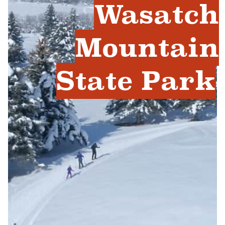
Wasatch
Mountain
State Park