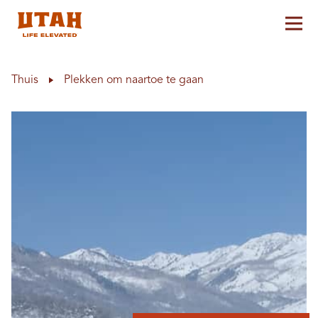
Hoo
Skip to content
Thuis
Plekken om naartoe te gaan