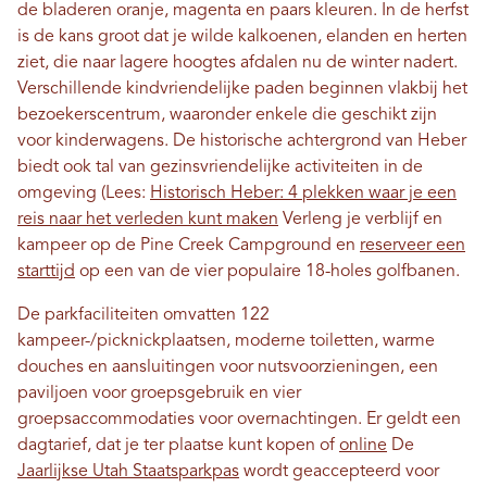
de bladeren oranje, magenta en paars kleuren. In de herfst
is de kans groot dat je wilde kalkoenen, elanden en herten
ziet, die naar lagere hoogtes afdalen nu de winter nadert.
Verschillende kindvriendelijke paden beginnen vlakbij het
bezoekerscentrum, waaronder enkele die geschikt zijn
voor kinderwagens. De historische achtergrond van Heber
biedt ook tal van gezinsvriendelijke activiteiten in de
omgeving (Lees:
Historisch Heber: 4 plekken waar je een
reis naar het verleden kunt maken
Verleng je verblijf en
kampeer op de Pine Creek Campground en
reserveer een
starttijd
op een van de vier populaire 18-holes golfbanen.
De parkfaciliteiten omvatten 122
kampeer-/picknickplaatsen, moderne toiletten, warme
douches en aansluitingen voor nutsvoorzieningen, een
paviljoen voor groepsgebruik en vier
groepsaccommodaties voor overnachtingen.
Er geldt een
dagtarief, dat je ter plaatse kunt kopen of
online
De
Jaarlijkse Utah Staatsparkpas
wordt geaccepteerd voor