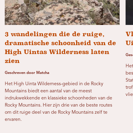
3 wandelingen die de ruige,
Vl
dramatische schoonheid van de
U
High Uintas Wilderness laten
Ges
zien
Het
Geschreven door Matcha
bes
Sta
Het High Uinta Wilderness-gebied in de Rocky
tro
Mountains biedt een aantal van de meest
vli
indrukwekkende en klassieke schoonheden van de
Rocky Mountains. Hier zijn drie van de beste routes
om dit ruige deel van de Rocky Mountains zelf te
ervaren.