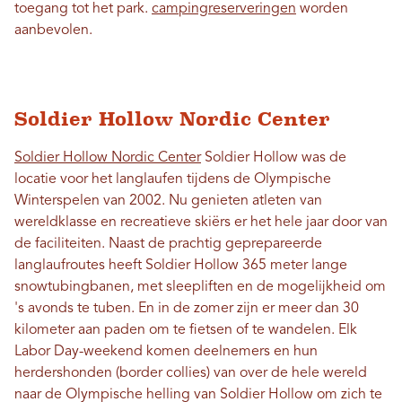
toegang tot het park.
campingreserveringen
worden
aanbevolen.
Soldier Hollow Nordic Center
Soldier Hollow Nordic Center
Soldier Hollow was de
locatie voor het langlaufen tijdens de Olympische
Winterspelen van 2002. Nu genieten atleten van
wereldklasse en recreatieve skiërs er het hele jaar door van
de faciliteiten. Naast de prachtig geprepareerde
langlaufroutes heeft Soldier Hollow 365 meter lange
snowtubingbanen, met sleepliften en de mogelijkheid om
's avonds te tuben. En in de zomer zijn er meer dan 30
kilometer aan paden om te fietsen of te wandelen. Elk
Labor Day-weekend komen deelnemers en hun
herdershonden (border collies) van over de hele wereld
naar de Olympische helling van Soldier Hollow om zich te