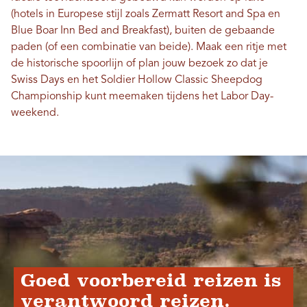
(hotels in Europese stijl zoals Zermatt Resort and Spa en
Blue Boar Inn Bed and Breakfast), buiten de gebaande
paden (of een combinatie van beide). Maak een ritje met
de historische spoorlijn of plan jouw bezoek zo dat je
Swiss Days en het Soldier Hollow Classic Sheepdog
Championship kunt meemaken tijdens het Labor Day-
weekend.
Goed voorbereid reizen is
verantwoord reizen.