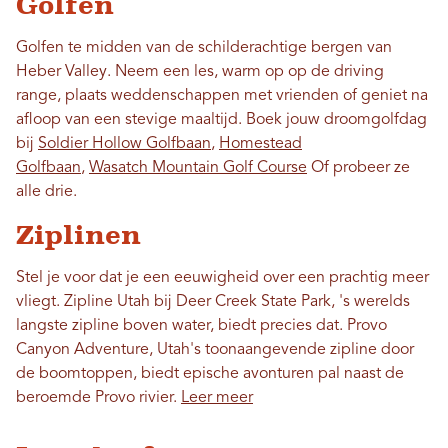
Golfen
Golfen te midden van de schilderachtige bergen van
Heber Valley. Neem een ​​les, warm op op de driving
range, plaats weddenschappen met vrienden of geniet na
afloop van een stevige maaltijd. Boek jouw droomgolfdag
bij
Soldier Hollow Golfbaan
,
Homestead
Golfbaan
,
Wasatch Mountain Golf Course
Of probeer ze
alle drie.
Ziplinen
Stel je voor dat je een eeuwigheid over een prachtig meer
vliegt. Zipline Utah bij Deer Creek State Park, 's werelds
langste zipline boven water, biedt precies dat. Provo
Canyon Adventure, Utah's toonaangevende zipline door
de boomtoppen, biedt epische avonturen pal naast de
beroemde Provo rivier.
Leer meer