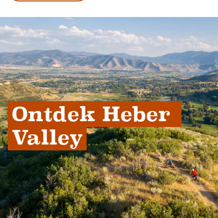
Ontdek Heber 
Valley