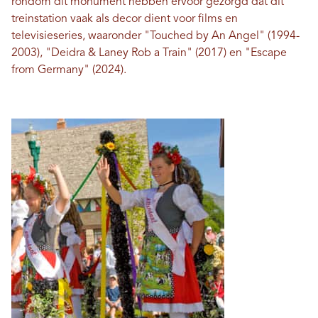
rondom dit monument hebben ervoor gezorgd dat dit
treinstation vaak als decor dient voor films en
televisieseries, waaronder "Touched by An Angel" (1994-
2003), "Deidra & Laney Rob a Train" (2017) en "Escape
from Germany" (2024).