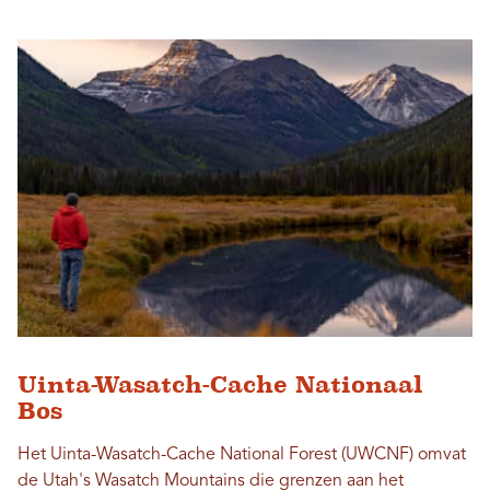
Uinta-Wasatch-Cache Nationaal
Bos
Het Uinta-Wasatch-Cache National Forest (UWCNF) omvat
de Utah's Wasatch Mountains die grenzen aan het