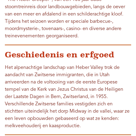
stoomtreinreis door landbouwgebieden, langs de oever
van een meer en afdalend in een schilderachtige kloof.
Tijdens het seizoen worden er speciale barbecue-,
moordmysterie-, tovenaars-, casino- en diverse andere
treinevenementen georganiseerd.
Geschiedenis en erfgoed
Het alpenachtige landschap van Heber Valley trok de
aandacht van Zwitserse immigranten, die in Utah
arriveerden na de voltooiing van de eerste Europese
tempel van de Kerk van Jezus Christus van de Heiligen
der Laatste Dagen in Bern, Zwitserland, in 1955.
Verschillende Zwitserse families vestigden zich en
stichtten uiteindelijk het dorp Midway in de vallei, waar ze
een leven opbouwden gebaseerd op wat ze kenden:
melkveehouderij en kaasproductie.