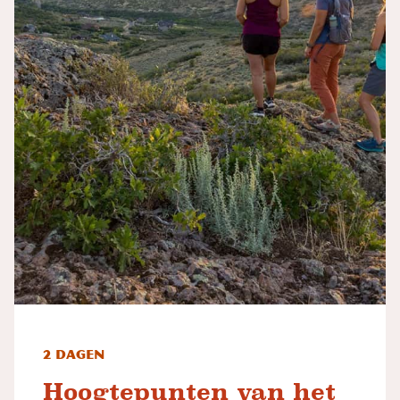
2 dagen
Hoogtepunten van het