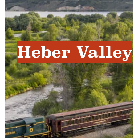
Heber Valley