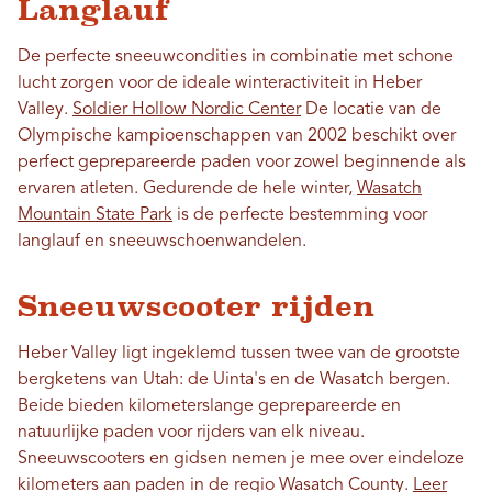
Langlauf
De perfecte sneeuwcondities in combinatie met schone
lucht zorgen voor de ideale winteractiviteit in Heber
Valley.
Soldier Hollow Nordic Center
De locatie van de
Olympische kampioenschappen van 2002 beschikt over
perfect geprepareerde paden voor zowel beginnende als
ervaren atleten. Gedurende de hele winter,
Wasatch
Mountain State Park
is de perfecte bestemming voor
langlauf en sneeuwschoenwandelen.
Sneeuwscooter rijden
Heber Valley ligt ingeklemd tussen twee van de grootste
bergketens van Utah: de Uinta's en de Wasatch bergen.
Beide bieden kilometerslange geprepareerde en
natuurlijke paden voor rijders van elk niveau.
Sneeuwscooters en gidsen nemen je mee over eindeloze
kilometers aan paden in de regio Wasatch County.
Leer