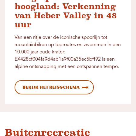
hoogland: Verkenning
van Heber Valley in 48
uur
Van een ritje over de iconische spoorlijn tot
mountainbiken op toproutes en zwemmen in een
10.000 jaar oude krater:
EX428cf004fa9d4ab1a9f00a35ec5bff92 is een
alpine ontsnapping met een ontspannen tempo.
Bekijk het reisschema
Buitenrecreatie