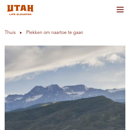
Hoo
Skip to content
Thuis
Plekken om naartoe te gaan