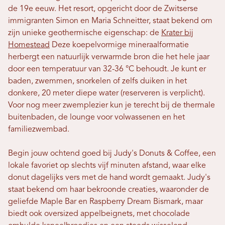
de 19e eeuw. Het resort, opgericht door de Zwitserse
immigranten Simon en Maria Schneitter, staat bekend om
zijn unieke geothermische eigenschap: de
Krater bij
Homestead
Deze koepelvormige mineraalformatie
herbergt een natuurlijk verwarmde bron die het hele jaar
door een temperatuur van 32-36 °C behoudt. Je kunt er
baden, zwemmen, snorkelen of zelfs duiken in het
donkere, 20 meter diepe water (reserveren is verplicht).
Voor nog meer zwemplezier kun je terecht bij de thermale
buitenbaden, de lounge voor volwassenen en het
familiezwembad.
Begin jouw ochtend goed bij Judy's Donuts & Coffee, een
lokale favoriet op slechts vijf minuten afstand, waar elke
donut dagelijks vers met de hand wordt gemaakt. Judy's
staat bekend om haar bekroonde creaties, waaronder de
geliefde Maple Bar en Raspberry Dream Bismark, maar
biedt ook oversized appelbeignets, met chocolade