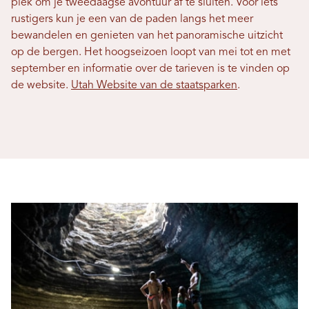
plek om je tweedaagse avontuur af te sluiten. Voor iets
rustigers kun je een van de paden langs het meer
bewandelen en genieten van het panoramische uitzicht
op de bergen. Het hoogseizoen loopt van mei tot en met
september en informatie over de tarieven is te vinden op
de website.
Utah Website van de staatsparken
.