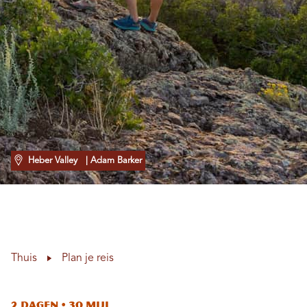
Heber Valley
| Adam Barker
Thuis
Plan je reis
2 dagen • 30 mijl