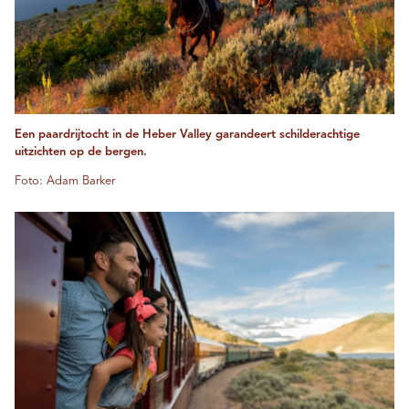
Een paardrijtocht in de Heber Valley garandeert schilderachtige
uitzichten op de bergen.
Foto: Adam Barker