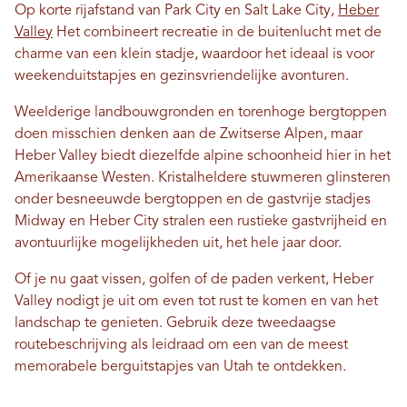
Op korte rijafstand van Park City en Salt Lake City,
Heber
Valley
Het combineert recreatie in de buitenlucht met de
charme van een klein stadje, waardoor het ideaal is voor
weekenduitstapjes en gezinsvriendelijke avonturen.
Weelderige landbouwgronden en torenhoge bergtoppen
doen misschien denken aan de Zwitserse Alpen, maar
Heber Valley biedt diezelfde alpine schoonheid hier in het
Amerikaanse Westen. Kristalheldere stuwmeren glinsteren
onder besneeuwde bergtoppen en de gastvrije stadjes
Midway en Heber City stralen een rustieke gastvrijheid en
avontuurlijke mogelijkheden uit, het hele jaar door.
Of je nu gaat vissen, golfen of de paden verkent, Heber
Valley nodigt je uit om even tot rust te komen en van het
landschap te genieten. Gebruik deze tweedaagse
routebeschrijving als leidraad om een ​​van de meest
memorabele berguitstapjes van Utah te ontdekken.