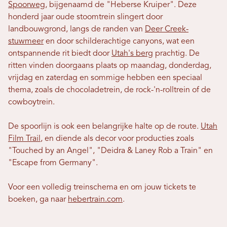
Spoorweg
, bijgenaamd de "Heberse Kruiper". Deze
honderd jaar oude stoomtrein slingert door
landbouwgrond, langs de randen van
Deer Creek-
stuwmeer
en door schilderachtige canyons, wat een
ontspannende rit biedt door
Utah's berg
prachtig. De
ritten vinden doorgaans plaats op maandag, donderdag,
vrijdag en zaterdag en sommige hebben een speciaal
thema, zoals de chocoladetrein, de rock-'n-rolltrein of de
cowboytrein.
De spoorlijn is ook een belangrijke halte op de route.
Utah
Film Trail
, en diende als decor voor producties zoals
"Touched by an Angel", "Deidra & Laney Rob a Train" en
"Escape from Germany".
Voor een volledig treinschema en om jouw tickets te
boeken, ga naar
hebertrain.com
.