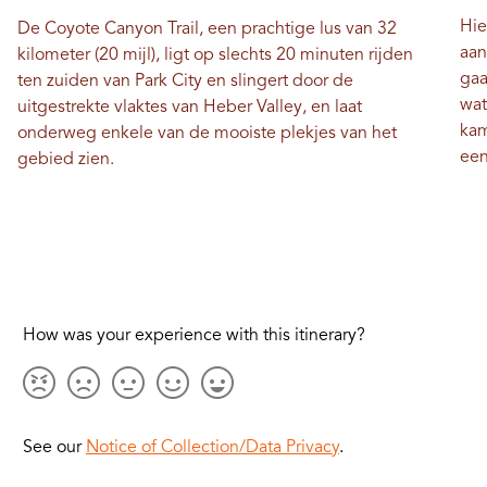
Hie
De Coyote Canyon Trail, een prachtige lus van 32
aan
kilometer (20 mijl), ligt op slechts 20 minuten rijden
gaa
ten zuiden van Park City en slingert door de
wat
uitgestrekte vlaktes van Heber Valley, en laat
kam
onderweg enkele van de mooiste plekjes van het
een
gebied zien.