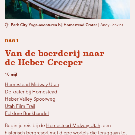
Park City Yoga-avonturen bij Homestead Crater
|
Andy Jenkins
Dag 1
Van de boerderij naar
de Heber Creeper
10 mijl
Homestead Midway Utah
De krater bij Homestead
Heber Valley Spoorweg
Utah Film Trail
Folklore Boekhandel
Begin je reis bij de
Homestead Midway Utah
, een
historisch bergresort met diepe wortels die teruggaan tot