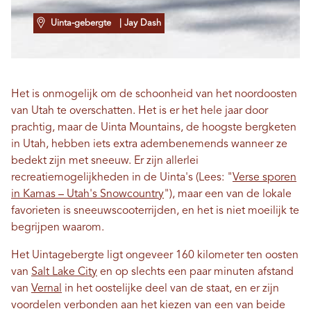
Uinta-gebergte
| Jay Dash
Het is onmogelijk om de schoonheid van het noordoosten
van Utah te overschatten. Het is er het hele jaar door
prachtig, maar de Uinta Mountains, de hoogste bergketen
in Utah, hebben iets extra adembenemends wanneer ze
bedekt zijn met sneeuw. Er zijn allerlei
recreatiemogelijkheden in de Uinta's (Lees: "
Verse sporen
in Kamas – Utah's Snowcountry
"), maar een van de lokale
favorieten is sneeuwscooterrijden, en het is niet moeilijk te
begrijpen waarom.
Het Uintagebergte ligt ongeveer 160 kilometer ten oosten
van
Salt Lake City
en op slechts een paar minuten afstand
van
Vernal
in het oostelijke deel van de staat, en er zijn
voordelen verbonden aan het kiezen van een van beide