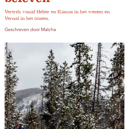
Vertrek vanaf Heber en Kamas in het westen en
Vernal in het oosten.
Geschreven door Matcha