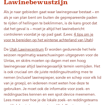
Lawinebewustzijn
Als je naar gebieden gaat waar lawinegevaar bestaat – en
als je van plan bent om buiten de geprepareerde paden
te rijden of hellingen te beklimmen, is de kans groot dat
dat het geval is – moet je altijd het lawinebericht
controleren voordat je op pad gaat. (Lees:
4 tips om je
voor te bereiden op het winterse achterland van Utah
)
De
Utah Lawinecentrum
Er worden gedurende het hele
seizoen regelmatig waarschuwingen uitgegeven voor de
Uintas, en skiërs moeten op dagen met een hoog
lawinegevaar altijd lawinegevaarlijk terrein vermijden. Het
is ook cruciaal om de juiste reddingsuitrusting mee te
nemen (inclusief lawinepieper, sonde en schep voor elk lid
van je groep), en iedereen moet weten hoe deze te
gebruiken. Je moet ook de informatie voor zoek- en
reddingsacties kennen en een spot device meenemen.
Lees meer over hoe je de lokale zoek- en reddingsteams