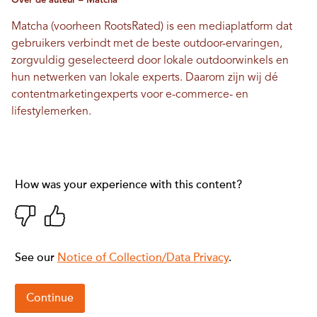
Over de auteur – Matcha
Matcha (voorheen RootsRated) is een mediaplatform dat
gebruikers verbindt met de beste outdoor-ervaringen,
zorgvuldig geselecteerd door lokale outdoorwinkels en
hun netwerken van lokale experts. Daarom zijn wij dé
contentmarketingexperts voor e-commerce- en
lifestylemerken.