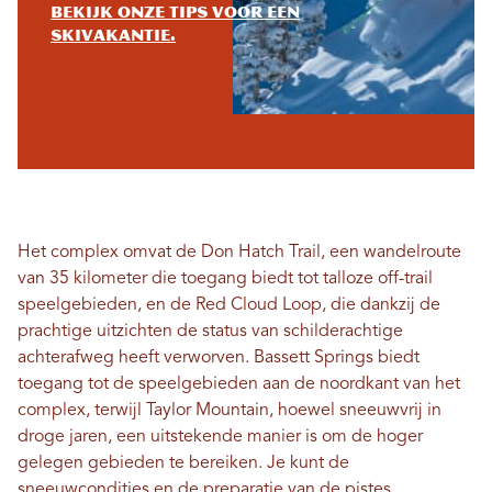
Bekijk onze tips voor een
skivakantie.
Het complex omvat de Don Hatch Trail, een wandelroute
van 35 kilometer die toegang biedt tot talloze off-trail
speelgebieden, en de Red Cloud Loop, die dankzij de
prachtige uitzichten de status van schilderachtige
achterafweg heeft verworven. Bassett Springs biedt
toegang tot de speelgebieden aan de noordkant van het
complex, terwijl Taylor Mountain, hoewel sneeuwvrij in
droge jaren, een uitstekende manier is om de hoger
gelegen gebieden te bereiken. Je kunt de
sneeuwcondities en de preparatie van de pistes