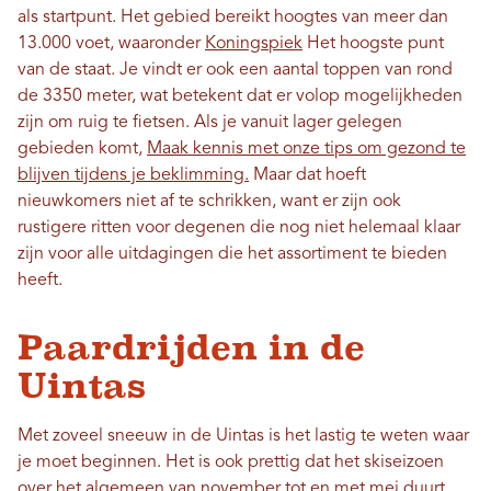
als startpunt. Het gebied bereikt hoogtes van meer dan
13.000 voet, waaronder
Koningspiek
Het hoogste punt
van de staat. Je vindt er ook een aantal toppen van rond
de 3350 meter, wat betekent dat er volop mogelijkheden
zijn om ruig te fietsen. Als je vanuit lager gelegen
gebieden komt,
Maak kennis met onze tips om gezond te
blijven tijdens je beklimming.
Maar dat hoeft
nieuwkomers niet af te schrikken, want er zijn ook
rustigere ritten voor degenen die nog niet helemaal klaar
zijn voor alle uitdagingen die het assortiment te bieden
heeft.
Paardrijden in de
Uintas
Met zoveel sneeuw in de Uintas is het lastig te weten waar
je moet beginnen. Het is ook prettig dat het skiseizoen
over het algemeen van november tot en met mei duurt.