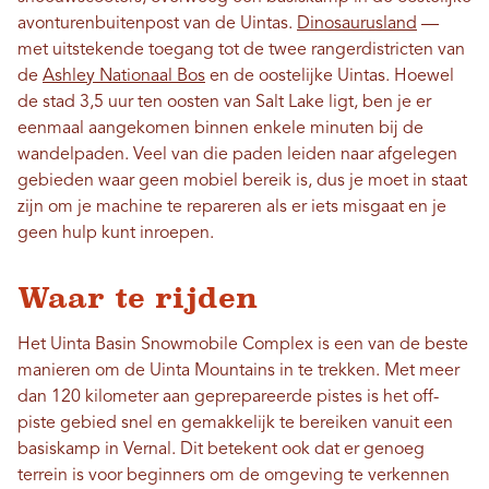
avonturenbuitenpost van de Uintas.
Dinosaurusland
—
met uitstekende toegang tot de twee rangerdistricten van
de
Ashley Nationaal Bos
en de oostelijke Uintas. Hoewel
de stad 3,5 uur ten oosten van Salt Lake ligt, ben je er
eenmaal aangekomen binnen enkele minuten bij de
wandelpaden. Veel van die paden leiden naar afgelegen
gebieden waar geen mobiel bereik is, dus je moet in staat
zijn om je machine te repareren als er iets misgaat en je
geen hulp kunt inroepen.
Waar te rijden
Het Uinta Basin Snowmobile Complex is een van de beste
manieren om de Uinta Mountains in te trekken. Met meer
dan 120 kilometer aan geprepareerde pistes is het off-
piste gebied snel en gemakkelijk te bereiken vanuit een
basiskamp in Vernal. Dit betekent ook dat er genoeg
terrein is voor beginners om de omgeving te verkennen