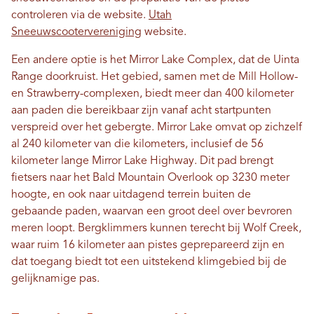
controleren via de website.
Utah
Sneeuwscootervereniging
website.
Een andere optie is het Mirror Lake Complex, dat de Uinta
Range doorkruist. Het gebied, samen met de Mill Hollow-
en Strawberry-complexen, biedt meer dan 400 kilometer
aan paden die bereikbaar zijn vanaf acht startpunten
verspreid over het gebergte. Mirror Lake omvat op zichzelf
al 240 kilometer van die kilometers, inclusief de 56
kilometer lange Mirror Lake Highway. Dit pad brengt
fietsers naar het Bald Mountain Overlook op 3230 meter
hoogte, en ook naar uitdagend terrein buiten de
gebaande paden, waarvan een groot deel over bevroren
meren loopt. Bergklimmers kunnen terecht bij Wolf Creek,
waar ruim 16 kilometer aan pistes geprepareerd zijn en
dat toegang biedt tot een uitstekend klimgebied bij de
gelijknamige pas.