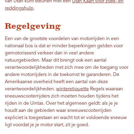
van Utah kunt steunen met een
Utah Kaart voor zoek- en
reddingshulp
.
Regelgeving
Een van de grootste voordelen van motorrijden in een
nationaal bos is dat er minder beperkingen gelden voor
gemotoriseerd verkeer dan in veel andere
natuurgebieden. Maar dit brengt ook een aantal
verantwoordelijkheden met zich mee om de toegang voor
andere motorrijders in de toekomst te garanderen. De
Amerikaanse overheid heeft een aantal van deze
verantwoordelijkheden.
winteretiquette
Regels waaraan
sneeuwscooterrijders zich moeten houden tijdens het
rijden in de Uintas. Over het algemeen geldt: als je je
houdt aan de gebieden waar sneeuwscooterrijden
expliciet is toegestaan ​​en wacht tot er voldoende sneeuw
ligt voordat je je motor start, zit je goed.