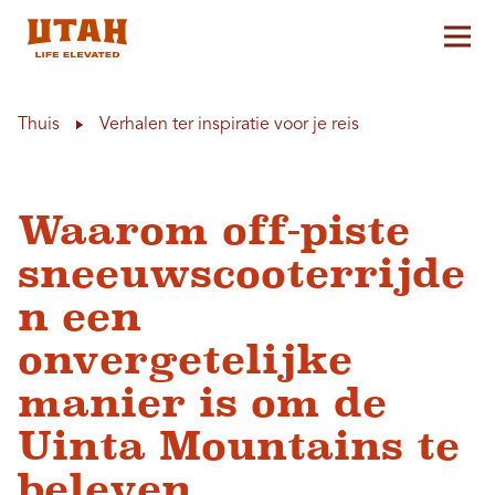
Hoo
Skip to content
Thuis
Verhalen ter inspiratie voor je reis
Waarom off-piste
sneeuwscooterrijde
n een
onvergetelijke
manier is om de
Uinta Mountains te
beleven