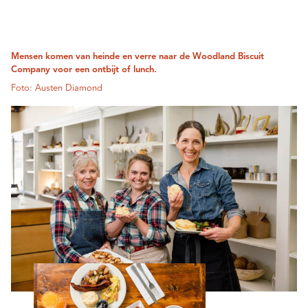
Mensen komen van heinde en verre naar de Woodland Biscuit
Company voor een ontbijt of lunch.
Foto: Austen Diamond