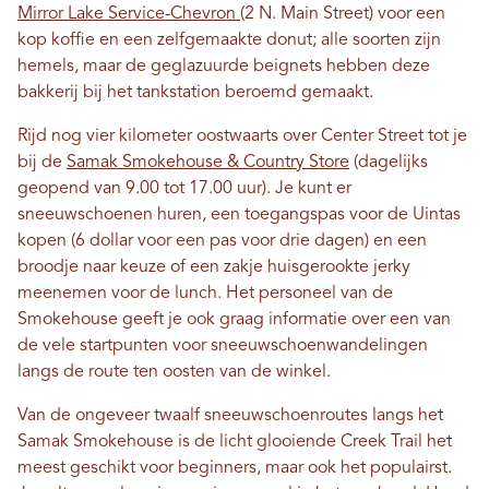
Mirror Lake Service-Chevron
(2 N. Main Street) voor een
kop koffie en een zelfgemaakte donut; alle soorten zijn
hemels, maar de geglazuurde beignets hebben deze
bakkerij bij het tankstation beroemd gemaakt.
Rijd nog vier kilometer oostwaarts over Center Street tot je
bij de
Samak Smokehouse & Country Store
(dagelijks
geopend van 9.00 tot 17.00 uur). Je kunt er
sneeuwschoenen huren, een toegangspas voor de Uintas
kopen (6 dollar voor een pas voor drie dagen) en een
broodje naar keuze of een zakje huisgerookte jerky
meenemen voor de lunch. Het personeel van de
Smokehouse geeft je ook graag informatie over een van
de vele startpunten voor sneeuwschoenwandelingen
langs de route ten oosten van de winkel.
Van de ongeveer twaalf sneeuwschoenroutes langs het
Samak Smokehouse is de licht glooiende Creek Trail het
meest geschikt voor beginners, maar ook het populairst.