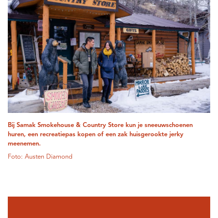
Bij Samak Smokehouse & Country Store kun je sneeuwschoenen
huren, een recreatiepas kopen of een zak huisgerookte jerky
meenemen.
Foto: Austen Diamond