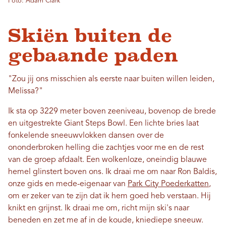
Foto: Adam Clark
Skiën buiten de
gebaande paden
"Zou jij ons misschien als eerste naar buiten willen leiden,
Melissa?"
Ik sta op 3229 meter boven zeeniveau, bovenop de brede
en uitgestrekte Giant Steps Bowl. Een lichte bries laat
fonkelende sneeuwvlokken dansen over de
ononderbroken helling die zachtjes voor me en de rest
van de groep afdaalt. Een wolkenloze, oneindig blauwe
hemel glinstert boven ons. Ik draai me om naar Ron Baldis,
onze gids en mede-eigenaar van
Park City Poederkatten
,
om er zeker van te zijn dat ik hem goed heb verstaan. Hij
knikt en grijnst. Ik draai me om, richt mijn ski's naar
beneden en zet me af in de koude, kniediepe sneeuw.