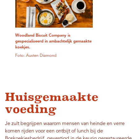
Woodland Biscuit Company is
gespecialiseerd in ambachtelijk gemaakte
koekjes.
Foto: Austen Diamond
Huisgemaakte
voeding
Je zult begrijpen waarom mensen van heinde en verre
komen rijden voor een ontbijt of lunch bij de
Boskoekjesbedrijf
, gevestigd in de keurig gerestaureerde