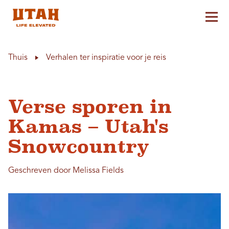
Hoo
Skip to content
Thuis
Verhalen ter inspiratie voor je reis
Verse sporen in
Kamas – Utah's
Snowcountry
Geschreven door Melissa Fields