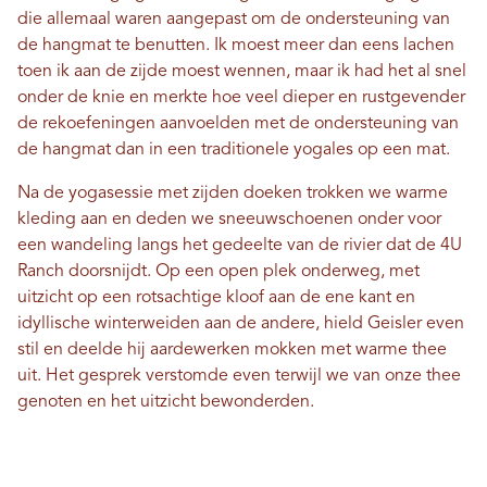
die allemaal waren aangepast om de ondersteuning van
de hangmat te benutten. Ik moest meer dan eens lachen
toen ik aan de zijde moest wennen, maar ik had het al snel
onder de knie en merkte hoe veel dieper en rustgevender
de rekoefeningen aanvoelden met de ondersteuning van
de hangmat dan in een traditionele yogales op een mat.
Na de yogasessie met zijden doeken trokken we warme
kleding aan en deden we sneeuwschoenen onder voor
een wandeling langs het gedeelte van de rivier dat de 4U
Ranch doorsnijdt. Op een open plek onderweg, met
uitzicht op een rotsachtige kloof aan de ene kant en
idyllische winterweiden aan de andere, hield Geisler even
stil en deelde hij aardewerken mokken met warme thee
uit. Het gesprek verstomde even terwijl we van onze thee
genoten en het uitzicht bewonderden.