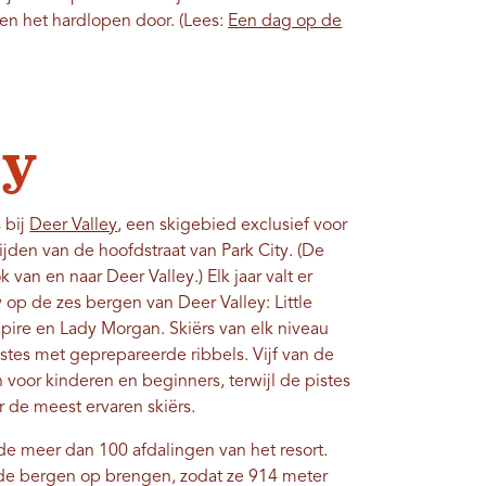
ssen het hardlopen door. (Lees:
Een dag op de
ey
 bij
Deer Valley
, een skigebied exclusief voor
ijden van de hoofdstraat van Park City. (De
k van en naar Deer Valley.) Elk jaar valt er
p de zes bergen van Deer Valley: Little
mpire en Lady Morgan. Skiërs van elk niveau
stes met geprepareerde ribbels. Vijf van de
 voor kinderen en beginners, terwijl de pistes
 de meest ervaren skiërs.
de meer dan 100 afdalingen van het resort.
r de bergen op brengen, zodat ze 914 meter