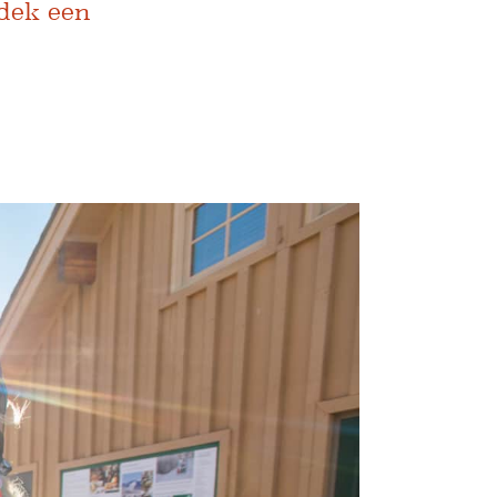
tdek een