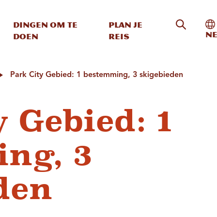
Zoeken o
In
Dingen om te
Plan je
Ne
doen
reis
Park City Gebied: 1 bestemming, 3 skigebieden
 Gebied: 1
ng, 3
den