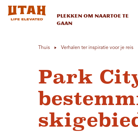
Plekken om naartoe te
gaan
Skip to content
Thuis
Verhalen ter inspiratie voor je reis
Park City
bestemmi
skigebie