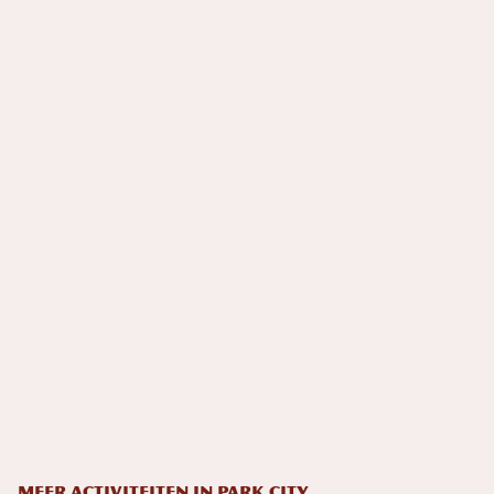
MEER ACTIVITEITEN IN PARK CITY