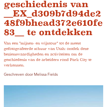
geschiedenis van
__EX_d309b7d94de2
48f9bhead372e610fe
83__ te ontdekken
Van een "mijnen- en wijntour" tot de meest
gefotografeerde schuur van Utah: ontdek deze
bezienswaardigheden en activiteiten om de
geschiedenis van de arbeiders rond Park City te
verkennen.
Geschreven door Melissa Fields