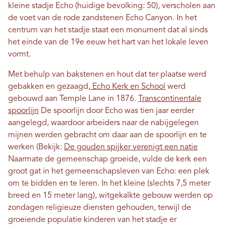
kleine stadje Echo (huidige bevolking: 50), verscholen aan
de voet van de rode zandstenen Echo Canyon. In het
centrum van het stadje staat een monument dat al sinds
het einde van de 19e eeuw het hart van het lokale leven
vormt.
Met behulp van bakstenen en hout dat ter plaatse werd
gebakken en gezaagd,
Echo Kerk en School
werd
gebouwd aan Temple Lane in 1876.
Transcontinentale
spoorlijn
De spoorlijn door Echo was tien jaar eerder
aangelegd, waardoor arbeiders naar de nabijgelegen
mijnen werden gebracht om daar aan de spoorlijn en te
werken (Bekijk:
De gouden spijker verenigt een natie
Naarmate de gemeenschap groeide, vulde de kerk een
groot gat in het gemeenschapsleven van Echo: een plek
om te bidden en te leren. In het kleine (slechts 7,5 meter
breed en 15 meter lang), witgekalkte gebouw werden op
zondagen religieuze diensten gehouden, terwijl de
groeiende populatie kinderen van het stadje er