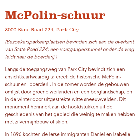
McPolin-schuur
3000 State Road 224, Park City
(Bezoekersparkeerplaatsen bevinden zich aan de overkant
van State Road 224; een voetgangerstunnel onder de weg
leidt naar de boerderij.)
Langs de toegangsweg van Park City bevindt zich een
ansichtkaartwaardig tafereel: de historische McPolin-
schuur en -boerderij. In de zomer worden de gebouwen
omlijst door groene weilanden en een berglandschap, en
in de winter door uitgestrekte witte sneeuwvelden. Dit
monument herinnert aan de hoofdstukken uit de
geschiedenis van het gebied die weinig te maken hebben
met zilvermijnbouw of skiën.
In 1896 kochten de Ierse immigranten Daniel en Isabelle