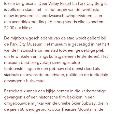
lokale bergresorts.
Deer Valley Resort
En
Park City Berg
Er
is zelfs een stadsfluit – in het begin van de twintigste
eeuw ingevoerd als noodwaarschuwingssysteem, later
een avondklokmelding – die nog steeds elke avond om
22.00 uur klinkt.
De mijnbouwgeschiedenis van de stad wordt geëerd bij
de
Park City Museum
Het museum is gevestigd in het hart
van de historische binnenstad (ook een geweldige plek
om te winkelen en langs kunstgalerieën te slenteren). Het
museum biedt zorgvuldig samengestelde
tentoonstellingen in een gebouw dat dienst deed als
stadhuis en tevens de brandweer, politie en de territoriale
gevangenis huisvestte.
Bezoekers kunnen een kijkje nemen in die kerkerachtige
gevangenis of een historische film bekijken in een
omgebouwde mijnkar van de unieke Skier Subway, die in
de jaren 60 werd gebruikt door Treasure Mountains, de