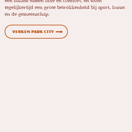
een balans tussen luxe en comfort, en toont
tegelijkertijd een grote betrokkenheid bij sport, kunst
en de gemeenschap.
Verken Park City