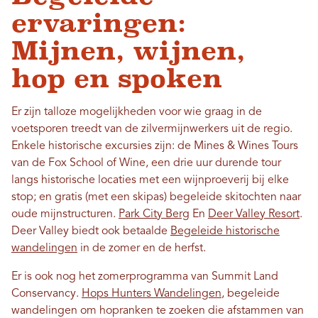
ervaringen:
Mijnen, wijnen,
hop en spoken
Er zijn talloze mogelijkheden voor wie graag in de
voetsporen treedt van de zilvermijnwerkers uit de regio.
Enkele historische excursies zijn: de Mines & Wines Tours
van de Fox School of Wine, een drie uur durende tour
langs historische locaties met een wijnproeverij bij elke
stop; en gratis (met een skipas) begeleide skitochten naar
oude mijnstructuren.
Park City Berg
En
Deer Valley Resort
.
Deer Valley biedt ook betaalde
Begeleide historische
wandelingen
in de zomer en de herfst.
Er is ook nog het zomerprogramma van Summit Land
Conservancy.
Hops Hunters Wandelingen
, begeleide
wandelingen om hopranken te zoeken die afstammen van