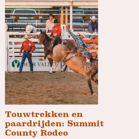
Touwtrekken en
paardrijden: Summit
County Rodeo