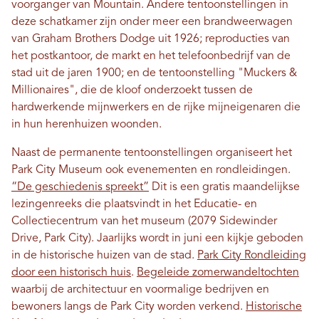
voorganger van Mountain. Andere tentoonstellingen in
deze schatkamer zijn onder meer een brandweerwagen
van Graham Brothers Dodge uit 1926; reproducties van
het postkantoor, de markt en het telefoonbedrijf van de
stad uit de jaren 1900; en de tentoonstelling "Muckers &
Millionaires", die de kloof onderzoekt tussen de
hardwerkende mijnwerkers en de rijke mijneigenaren die
in hun herenhuizen woonden.
Naast de permanente tentoonstellingen organiseert het
Park City Museum ook evenementen en rondleidingen.
“De geschiedenis spreekt”
Dit is een gratis maandelijkse
lezingenreeks die plaatsvindt in het Educatie- en
Collectiecentrum van het museum (2079 Sidewinder
Drive, Park City). Jaarlijks wordt in juni een kijkje geboden
in de historische huizen van de stad.
Park City Rondleiding
door een historisch huis
.
Begeleide zomerwandeltochten
waarbij de architectuur en voormalige bedrijven en
bewoners langs de Park City worden verkend.
Historische