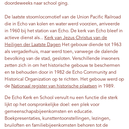
doordeweeks naar school ging.
De laatste stoomlocomotief van de Union Pacific Railroad
die in Echo van kolen en water werd voorzien, arriveerde
in 1960 bij het station van Echo. De kerk van Echo bleef in
actieve dienst als...
Kerk van Jezus Christus van de
Heiligen der Laatste Dagen
Het gebouw diende tot 1963
als vergaderhuis, maar werd toen, vanwege de dalende
bevolking van de stad, gesloten. Verschillende inwoners
zetten zich in om het historische gebouw te beschermen
en te behouden door in 1982 de Echo Community and
Historical Organization op te richten. Het gebouw werd op
de
Nationaal register van historische plaatsen
in 1989.
De Echo Kerk en School vervult nu een functie die sterk
lijkt op het oorspronkelijke doel: een plek voor
gemeenschapsbijeenkomsten en educatie.
Boekpresentaties, kunsttentoonstellingen, lezingen,
bruiloften en familiebijeenkomsten behoren tot de