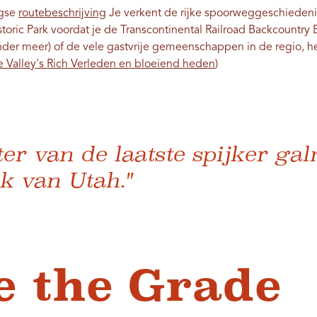
agse
routebeschrijving
Je verkent de rijke spoorweggeschiedeni
toric Park voordat je de Transcontinental Railroad Backcountry 
onder meer) of de vele gastvrije gemeenschappen in de regio, he
 Valley's Rich Verleden en bloeiend heden
)
ter van de laatste spijker gal
k van Utah."
e the Grade