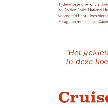
Tijdens deze drie- of vierda
bij Golden Spike National His
voorbereid bent – ​​lees hier
Refuge en meer. (Lees:
Cache
"Het geklet
in deze hoe
Cruis