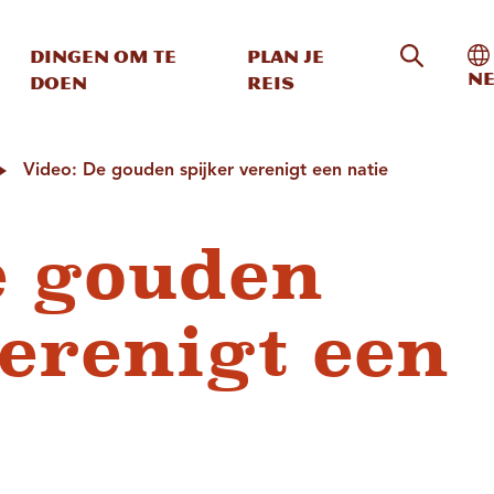
Zoeken o
In
Dingen om te
Plan je
Ne
doen
reis
Video: De gouden spijker verenigt een natie
e gouden
verenigt een