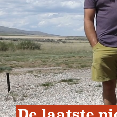
De laatste pi