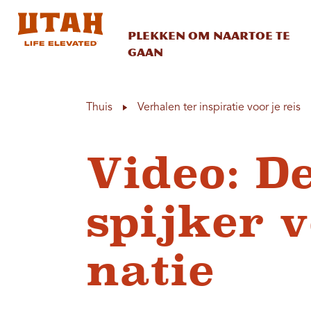
Plekken om naartoe te
gaan
Skip to content
Thuis
Verhalen ter inspiratie voor je reis
Video: D
spijker 
natie