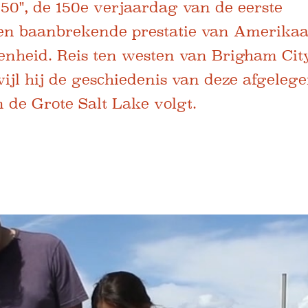
50", de 150e verjaardag van de eerste
 een baanbrekende prestatie van Amerika
enheid. Reis ten westen van Brigham Cit
ijl hij de geschiedenis van deze afgeleg
 de Grote Salt Lake volgt.