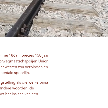
 mei 1869 – precies 150 jaar
poorwegmaatschappijen Union
 het westen zou verbinden en
nentale spoorlijn.
stelling als die welke bijna
 andere woorden, de
t het inslaan van een