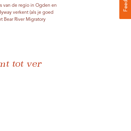
s van de regio in Ogden en
Byway verkent (als je goed
t Bear River Migratory
mt tot ver