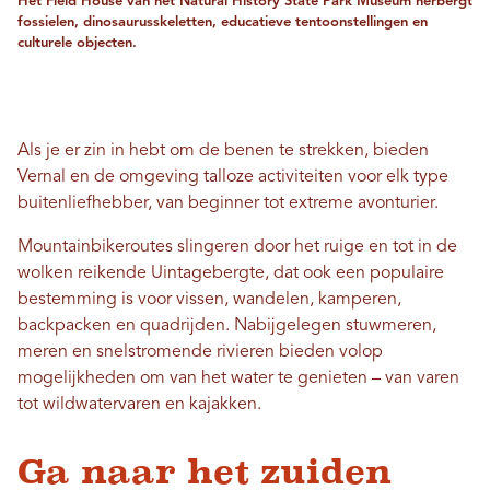
Het Field House van het Natural History State Park Museum herbergt
fossielen, dinosaurusskeletten, educatieve tentoonstellingen en
culturele objecten.
Als je er zin in hebt om de benen te strekken, bieden
Vernal en de omgeving talloze activiteiten voor elk type
buitenliefhebber, van beginner tot extreme avonturier.
Mountainbikeroutes slingeren door het ruige en tot in de
wolken reikende Uintagebergte, dat ook een populaire
bestemming is voor vissen, wandelen, kamperen,
backpacken en quadrijden. Nabijgelegen stuwmeren,
meren en snelstromende rivieren bieden volop
mogelijkheden om van het water te genieten – van varen
tot wildwatervaren en kajakken.
Ga naar het zuiden