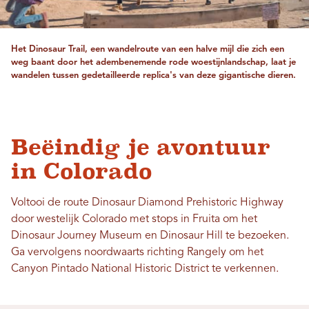
Het Dinosaur Trail, een wandelroute van een halve mijl die zich een
weg baant door het adembenemende rode woestijnlandschap, laat je
wandelen tussen gedetailleerde replica's van deze gigantische dieren.
Beëindig je avontuur
in Colorado
Voltooi de route Dinosaur Diamond Prehistoric Highway
door westelijk Colorado met stops in Fruita om het
Dinosaur Journey Museum en Dinosaur Hill te bezoeken.
Ga vervolgens noordwaarts richting Rangely om het
Canyon Pintado National Historic District te verkennen.