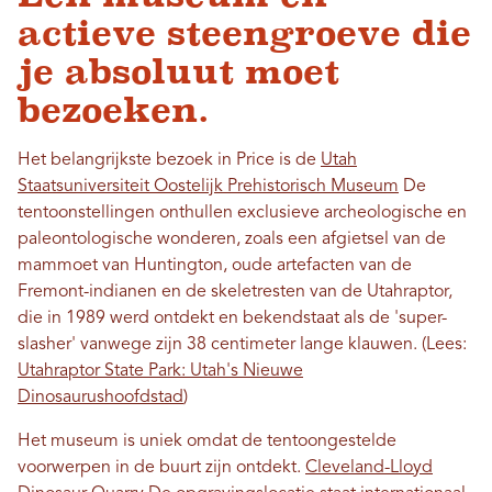
actieve steengroeve die
je absoluut moet
bezoeken.
Het belangrijkste bezoek in Price is de
Utah
Staatsuniversiteit Oostelijk Prehistorisch Museum
De
tentoonstellingen onthullen exclusieve archeologische en
paleontologische wonderen, zoals een afgietsel van de
mammoet van Huntington, oude artefacten van de
Fremont-indianen en de skeletresten van de Utahraptor,
die in 1989 werd ontdekt en bekendstaat als de 'super-
slasher' vanwege zijn 38 centimeter lange klauwen. (Lees:
Utahraptor State Park: Utah's Nieuwe
Dinosaurushoofdstad
)
Het museum is uniek omdat de tentoongestelde
voorwerpen in de buurt zijn ontdekt.
Cleveland-Lloyd