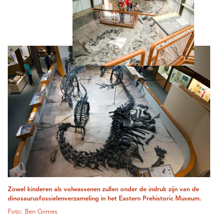
Zowel kinderen als volwassenen zullen onder de indruk zijn van de
dinosaurusfossielenverzameling in het Eastern Prehistoric Museum.
Foto: Ben Grimes