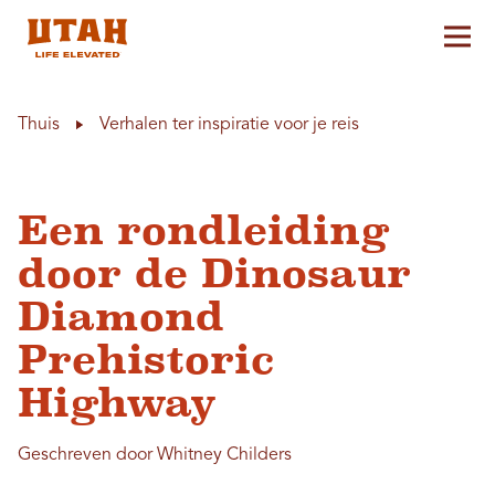
Hoo
Skip to content
Thuis
Verhalen ter inspiratie voor je reis
Een rondleiding
door de Dinosaur
Diamond
Prehistoric
Highway
Geschreven door Whitney Childers