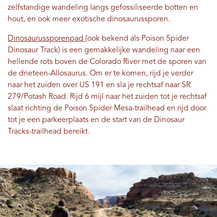
zelfstandige wandeling langs gefossiliseerde botten en
hout, en ook meer exotische dinosaurussporen.
Dinosaurussporenpad
(ook bekend als Poison Spider
Dinosaur Track) is een gemakkelijke wandeling naar een
hellende rots boven de Colorado River met de sporen van
de drieteen-Allosaurus. Om er te komen, rijd je verder
naar het zuiden over US 191 en sla je rechtsaf naar SR
279/Potash Road. Rijd 6 mijl naar het zuiden tot je rechtsaf
slaat richting de Poison Spider Mesa-trailhead en rijd door
tot je een parkeerplaats en de start van de Dinosaur
Tracks-trailhead bereikt.