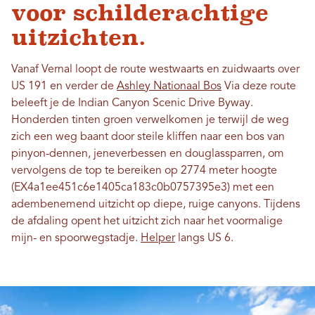
voor schilderachtige
uitzichten.
Vanaf Vernal loopt de route westwaarts en zuidwaarts over
US 191 en verder de
Ashley Nationaal Bos
Via deze route
beleeft je de Indian Canyon Scenic Drive Byway.
Honderden tinten groen verwelkomen je terwijl de weg
zich een weg baant door steile kliffen naar een bos van
pinyon-dennen, jeneverbessen en douglassparren, om
vervolgens de top te bereiken op 2774 meter hoogte
(EX4a1ee451c6e1405ca183c0b0757395e3) met een
adembenemend uitzicht op diepe, ruige canyons. Tijdens
de afdaling opent het uitzicht zich naar het voormalige
mijn- en spoorwegstadje.
Helper
langs US 6.