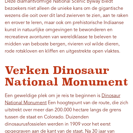
Deze diamantvormige National Scenic Byway biedt
bezoekers niet alleen de unieke kans om de gigantische
wezens die ooit over dit land zwierven te zien, aan te raken
en erover te leren, maar ook om prehistorische Indiaanse
kunst in natuurlijke omgevingen te bewonderen en
recreatieve avonturen van wereldklasse te beleven te
midden van beboste bergen, rivieren vol wilde dieren,
rode rotskloven en kliffen en uitgestrekte open vlaktes.
Verken Dinosaur
National Monument
Een geweldige plek om je reis te beginnen is
Dinosaur
National Monument
Een hoogtepunt van de route, die zich
uitstrekt over meer dan 200.000 hectare langs de grens
tussen de staat en Colorado. Duizenden
dinosaurusfossielen werden in 1909 voor het eerst
opgegraven aan de kant van de staat. Na 30 jaar van