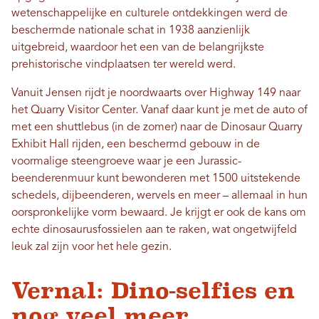
wetenschappelijke en culturele ontdekkingen werd de
beschermde nationale schat in 1938 aanzienlijk
uitgebreid, waardoor het een van de belangrijkste
prehistorische vindplaatsen ter wereld werd.
Vanuit Jensen rijdt je noordwaarts over Highway 149 naar
het Quarry Visitor Center. Vanaf daar kunt je met de auto of
met een shuttlebus (in de zomer) naar de Dinosaur Quarry
Exhibit Hall rijden, een beschermd gebouw in de
voormalige steengroeve waar je een Jurassic-
beenderenmuur kunt bewonderen met 1500 uitstekende
schedels, dijbeenderen, wervels en meer – allemaal in hun
oorspronkelijke vorm bewaard. Je krijgt er ook de kans om
echte dinosaurusfossielen aan te raken, wat ongetwijfeld
leuk zal zijn voor het hele gezin.
Vernal: Dino-selfies en
nog veel meer