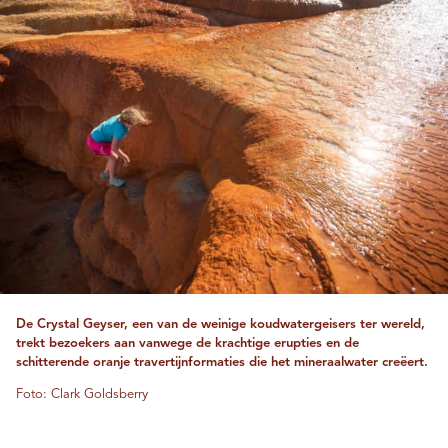
De Crystal Geyser, een van de weinige koudwatergeisers ter wereld,
trekt bezoekers aan vanwege de krachtige erupties en de
schitterende oranje travertijnformaties die het mineraalwater creëert.
Foto: Clark Goldsberry