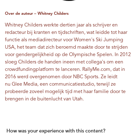
Over de auteur – Whitney Childers
Whitney Childers werkte dertien jaar als schrijver en
redacteur bij kranten en tijdschriften, wat leidde tot haar
functie als mediadirecteur voor Women's Ski Jumping
USA, het team dat zich beroemd maakte door te strijden
voor gendergelijkheid op de Olympische Spelen. In 2012
sloeg Childers de handen ineen met collega's om een ​​
crowdfundingplatform te lanceren.
RallyMe.com
, dat in
2016 werd overgenomen door NBC Sports. Ze leidt
nu
Glee Media
, een communicatiestudio, terwijl ze
probeerde zoveel mogelijk tijd met haar familie door te
brengen in de buitenlucht van Utah.