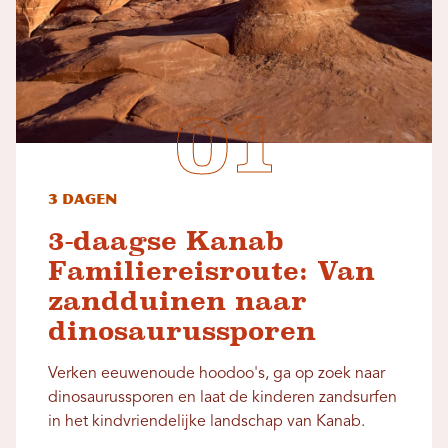
3 dagen
3-daagse Kanab
Familiereisroute: Van
zandduinen naar
dinosaurussporen
Verken eeuwenoude hoodoo's, ga op zoek naar
dinosaurussporen en laat de kinderen zandsurfen
in het kindvriendelijke landschap van Kanab.