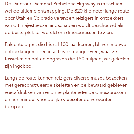
De Dinosaur Diamond Prehistoric Highway is misschien
wel de ultieme ontsnapping. De 820 kilometer lange route
door Utah en Colorado verandert reizigers in ontdekkers
van dit majestueuze landschap en wordt beschouwd als
de beste plek ter wereld om dinosaurussen te zien.
Paleontologen, die hier al 100 jaar komen, blijven nieuwe
ontdekkingen doen in actieve steengroeven, waar ze
fossielen en botten opgraven die 150 miljoen jaar geleden
zijn ingebed.
Langs de route kunnen reizigers diverse musea bezoeken
met gereconstrueerde skeletten en de bewaard gebleven
voetafdrukken van enorme plantenetende dinosaurussen
en hun minder vriendelijke vleesetende verwanten
bekijken.