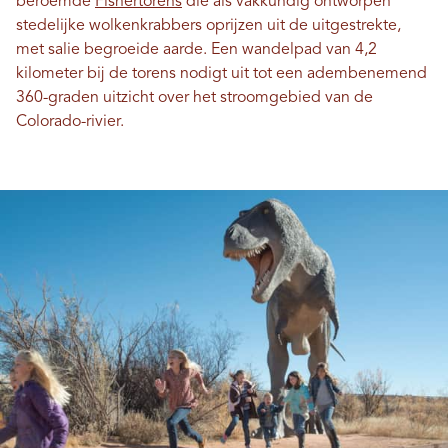
beroemde
Fishertorens
die als vakkundig ontworpen
stedelijke wolkenkrabbers oprijzen uit de uitgestrekte,
met salie begroeide aarde. Een wandelpad van 4,2
kilometer bij de torens nodigt uit tot een adembenemend
360-graden uitzicht over het stroomgebied van de
Colorado-rivier.