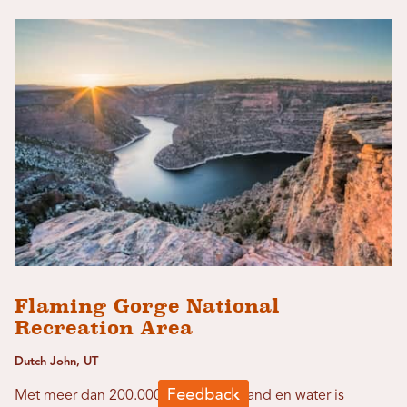
Flaming Gorge National
Recreation Area
Dutch John, UT
Met meer dan 200.000 hectare aan land en water is