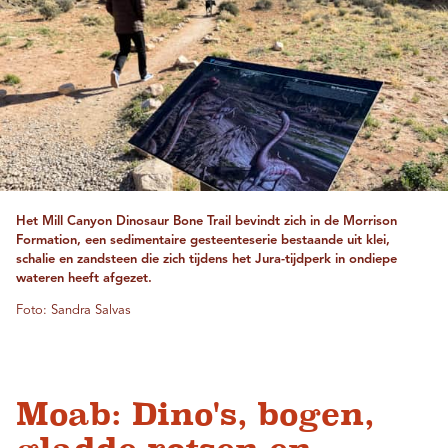
Het Mill Canyon Dinosaur Bone Trail bevindt zich in de Morrison
Formation, een sedimentaire gesteenteserie bestaande uit klei,
schalie en zandsteen die zich tijdens het Jura-tijdperk in ondiepe
wateren heeft afgezet.
Foto: Sandra Salvas
Moab: Dino's, bogen,