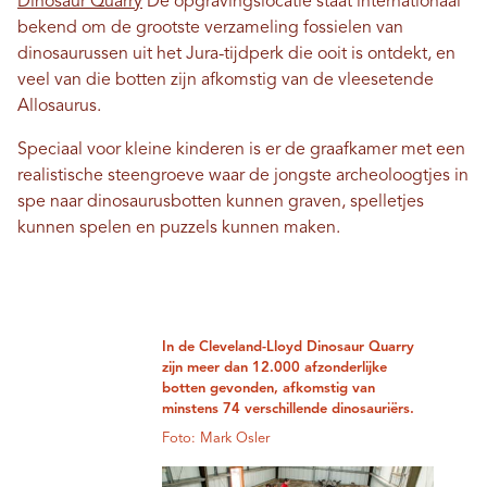
Dinosaur Quarry
De opgravingslocatie staat internationaal
bekend om de grootste verzameling fossielen van
dinosaurussen uit het Jura-tijdperk die ooit is ontdekt, en
veel van die botten zijn afkomstig van de vleesetende
Allosaurus.
Speciaal voor kleine kinderen is er de graafkamer met een
realistische steengroeve waar de jongste archeoloogtjes in
spe naar dinosaurusbotten kunnen graven, spelletjes
kunnen spelen en puzzels kunnen maken.
In de Cleveland-Lloyd Dinosaur Quarry
zijn meer dan 12.000 afzonderlijke
botten gevonden, afkomstig van
minstens 74 verschillende dinosauriërs.
Foto: Mark Osler