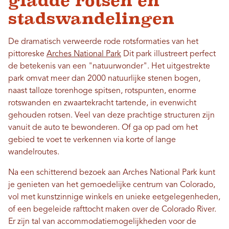
gladde rotsen en
stadswandelingen
De dramatisch verweerde rode rotsformaties van het
pittoreske
Arches National Park
Dit park illustreert perfect
de betekenis van een "natuurwonder". Het uitgestrekte
park omvat meer dan 2000 natuurlijke stenen bogen,
naast talloze torenhoge spitsen, rotspunten, enorme
rotswanden en zwaartekracht tartende, in evenwicht
gehouden rotsen. Veel van deze prachtige structuren zijn
vanuit de auto te bewonderen. Of ga op pad om het
gebied te voet te verkennen via korte of lange
wandelroutes.
Na een schitterend bezoek aan Arches National Park kunt
je genieten van het gemoedelijke centrum van Colorado,
vol met kunstzinnige winkels en unieke eetgelegenheden,
of een begeleide rafttocht maken over de Colorado River.
Er zijn tal van accommodatiemogelijkheden voor de