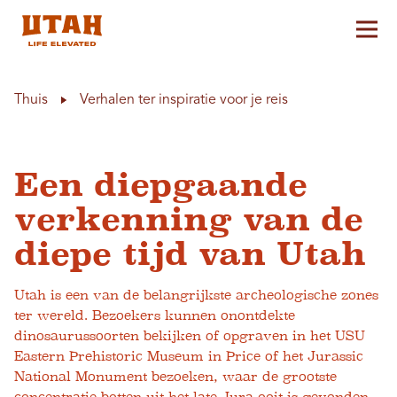
Hoo
Skip to content
Thuis
Verhalen ter inspiratie voor je reis
Een diepgaande
verkenning van de
diepe tijd van Utah
Utah is een van de belangrijkste archeologische zones
ter wereld. Bezoekers kunnen onontdekte
dinosaurussoorten bekijken of opgraven in het USU
Eastern Prehistoric Museum in Price of het Jurassic
National Monument bezoeken, waar de grootste