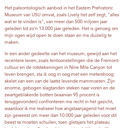
Het paleontologisch aanbod in het Eastern Prehistoric
Museum van USU omvat, zoals Lively het zelf zegt, "alles
wat er te vinden is", van meer dan 500 miljoen jaar
geleden tot zo'n 13.000 jaar geleden. Het is genoeg om
mijn ogen wijd open te doen staan ​​en me duizelig te
maken.
In een ander gedeelte van het museum, gewijd aan het
recentere leven, zoals tentoonstellingen die de Fremont-
cultuur en de rotstekeningen in Nine Mile Canyon tot
leven brengen, sta ik oog in oog met een metershoog
skelet van een van de laatst levende mammoeten. Zijn
enorme, gebogen slagtanden steken naar voren en de
zwartgeblakerde botten (waarvan 95 procent is
teruggevonden) confronteren me recht in het gezicht,
waardoor ik me realiseer hoe angstaanjagend het moet
zijn geweest om meer dan 10.000 jaar geleden voor dit
beest te moeten schuilen, toen gletsjers het plateau