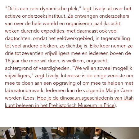
"Dit is een zeer dynamische plek," legt Lively uit over het
actieve onderzoeksinstituut. Ze ontvangen onderzoekers
van over de hele wereld en organiseren jaarlijks acht
weken durende expedities, met daarnaast ook veel
dagtochten, omdat het veldwerkgebied, in tegenstelling
tot veel andere plekken, zo dichtbij is. Elke keer nemen ze
drie tot zeventien vrijwilligers mee en iedereen boven de
18 jaar die mee wil doen, is welkom, ongeacht
achtergrond of vaardigheden. "We willen zoveel mogelijk
vrijwilligers," zegt Lively. Interesse is de enige vereiste om
mee te doen aan een opgraving of om mee te helpen met
laboratoriumwerk. Iedereen kan de volgende Marjie Cone
worden (Lees:
Hoe je de dinosaurusgeschiedenis van Utah
kunt beleven in het Prehistorisch Museum in Price
).