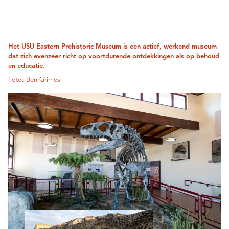
Het USU Eastern Prehistoric Museum is een actief, werkend museum
dat zich evenzeer richt op voortdurende ontdekkingen als op behoud
en educatie.
Foto: Ben Grimes