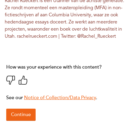
Rachel Rueckert is een Utahner van de achtste generatie.
Ze rondt momenteel een masteropleiding (MFA) in non-
fictieschrijven af ​​aan Columbia University, waar ze ook
hedendaagse essays doceert. Ze werkt aan meerdere
projecten, waaronder een boek over de luchtkwaliteit in
Utah.
rachelrueckert.com
| Twitter:
@Rachel_Rueckert