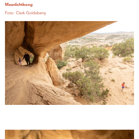
Maanlichtboog
Foto: Clark Goldsberry