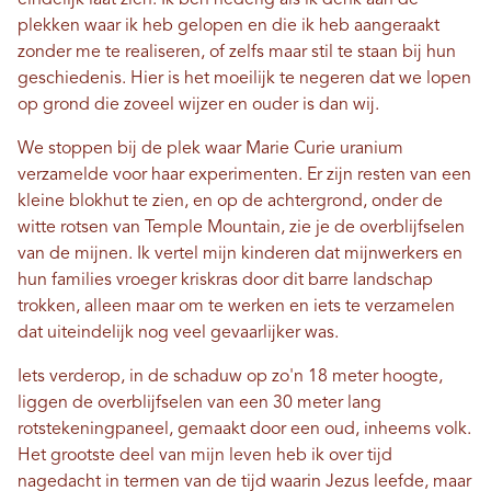
plekken waar ik heb gelopen en die ik heb aangeraakt
zonder me te realiseren, of zelfs maar stil te staan ​​bij hun
geschiedenis. Hier is het moeilijk te negeren dat we lopen
op grond die zoveel wijzer en ouder is dan wij.
We stoppen bij de plek waar Marie Curie uranium
verzamelde voor haar experimenten. Er zijn resten van een
kleine blokhut te zien, en op de achtergrond, onder de
witte rotsen van Temple Mountain, zie je de overblijfselen
van de mijnen. Ik vertel mijn kinderen dat mijnwerkers en
hun families vroeger kriskras door dit barre landschap
trokken, alleen maar om te werken en iets te verzamelen
dat uiteindelijk nog veel gevaarlijker was.
Iets verderop, in de schaduw op zo'n 18 meter hoogte,
liggen de overblijfselen van een 30 meter lang
rotstekeningpaneel, gemaakt door een oud, inheems volk.
Het grootste deel van mijn leven heb ik over tijd
nagedacht in termen van de tijd waarin Jezus leefde, maar