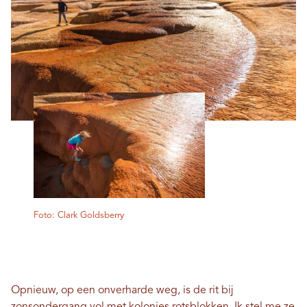
Foto: Clark Goldsberry
Opnieuw, op een onverharde weg, is de rit bij
zonsondergang vol met kolonies rotsblokken. Ik stel me ze