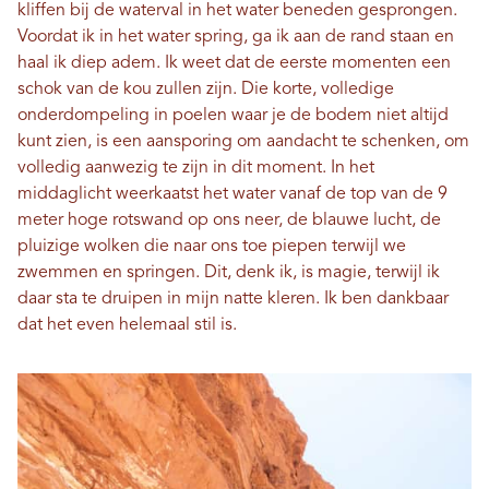
kliffen bij de waterval in het water beneden gesprongen.
Voordat ik in het water spring, ga ik aan de rand staan ​​en
haal ik diep adem. Ik weet dat de eerste momenten een
schok van de kou zullen zijn. Die korte, volledige
onderdompeling in poelen waar je de bodem niet altijd
kunt zien, is een aansporing om aandacht te schenken, om
volledig aanwezig te zijn in dit moment. In het
middaglicht weerkaatst het water vanaf de top van de 9
meter hoge rotswand op ons neer, de blauwe lucht, de
pluizige wolken die naar ons toe piepen terwijl we
zwemmen en springen. Dit, denk ik, is magie, terwijl ik
daar sta te druipen in mijn natte kleren. Ik ben dankbaar
dat het even helemaal stil is.