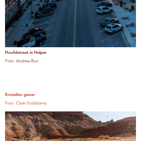
Hoofdstraat in Helper
Foto: Andrew Burr
Kristallen geiser
Foto: Clark Goldsberry