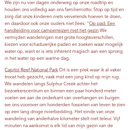
We zijn nu vier dagen onderweg op onze roadtrip en
houden ons volledig aan ons familiemotto: Stop op tijd en
zorg dat onze kinderen niets vervelends hoeven te doen,
en daardoor ook onze ouders niet (lees: “
Op pad: Een
handleiding voor camperreizen met het gezin
We
vermijden wandelingen met grote hoogteverschillen,
kiezen voor schaduwrijke paden en zoeken waar mogelijk
water op, want er is iets inherent magisch aan een sprong
in het water op een warme dag.
Capitol Reef National Park
Dit is een plek waar ik al vaker
troost heb gezocht, vaak met een jong kind op mijn rug.
We wandelen langs Sulphur Creek achter het
bezoekerscentrum en binnen een paar honderd meter
voelen we aan de onderkant van overhangen en buigen
we ons voorover om honderden fossielen van leven te zien
op een lang droge rivierbedding. Het einde van onze
wandeling van anderhalve kilometer stelt niet teleur. Vijf
minuten na aankomst is elk lid van mijn gezin van de