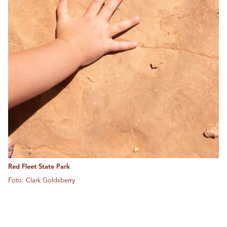
Red Fleet State Park
Foto: Clark Goldsberry