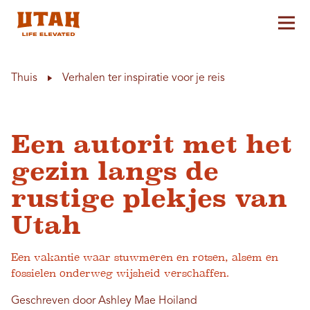
Hoo
Skip to content
Thuis
Verhalen ter inspiratie voor je reis
Een autorit met het
gezin langs de
rustige plekjes van
Utah
Een vakantie waar stuwmeren en rotsen, alsem en
fossielen onderweg wijsheid verschaffen.
Geschreven door Ashley Mae Hoiland