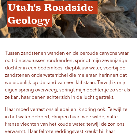
Utah's Roadside 
Geology
Tussen zandstenen wanden en de oeroude canyons waar
ooit dinosaurussen rondrenden, springt mijn zevenjarige
dochter in een bodemloos, diepblauw water, voorbij de
zandstenen onderwaterrichel die me eraan herinnert dat
we eigenlijk op de rand van een klif staan. Terwijl ik mijn
eigen sprong overweeg, springt mijn dochtertje zo ver als
ze kan, haar benen achter zich in de lucht gestrekt.
Haar moed verrast ons allebei en ik spring ook. Terwijl ze
in het water dobbert, druipen haar twee wilde, natte
Franse vlechten van het koude water, terwijl de zon ons
verwarmt. Haar felroze reddingsvest kreukt bij haar