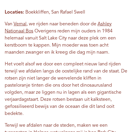
Locaties:
Boekkliffen, San Rafael Swell
Van
Vernal
, we rijden naar beneden door de
Ashley
Nationaal Bos
Overigens reden mijn ouders in 1984
helemaal vanuit Salt Lake City naar deze plek om een ​​
kerstboom te kappen. Mijn moeder was toen acht
maanden zwanger en ik kreeg die dag mijn naam.
Het voelt alsof we door een compleet nieuw land rijden
terwijl we afdalen langs de oostelijke rand van de staat. De
rotsen zijn niet langer de wervelende kliffen in
pasteloranje tinten die ons door het dinosaurusland
volgden, maar ze liggen nu in lagen als een gigantische
verjaardagstaart. Deze rotsen bestaan ​​uit kalksteen,
gefossiliseerd bewijs van de oceaan die dit land ooit
bedekte.
Terwijl we afdalen naar de steden, maken we een