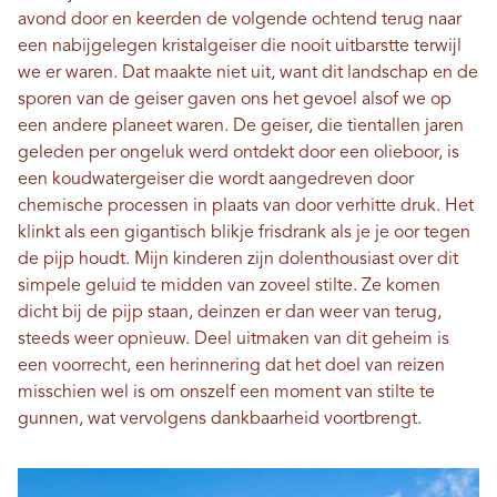
avond door en keerden de volgende ochtend terug naar
een nabijgelegen kristalgeiser die nooit uitbarstte terwijl
we er waren. Dat maakte niet uit, want dit landschap en de
sporen van de geiser gaven ons het gevoel alsof we op
een andere planeet waren. De geiser, die tientallen jaren
geleden per ongeluk werd ontdekt door een olieboor, is
een koudwatergeiser die wordt aangedreven door
chemische processen in plaats van door verhitte druk. Het
klinkt als een gigantisch blikje frisdrank als je je oor tegen
de pijp houdt. Mijn kinderen zijn dolenthousiast over dit
simpele geluid te midden van zoveel stilte. Ze komen
dicht bij de pijp staan, deinzen er dan weer van terug,
steeds weer opnieuw. Deel uitmaken van dit geheim is
een voorrecht, een herinnering dat het doel van reizen
misschien wel is om onszelf een moment van stilte te
gunnen, wat vervolgens dankbaarheid voortbrengt.