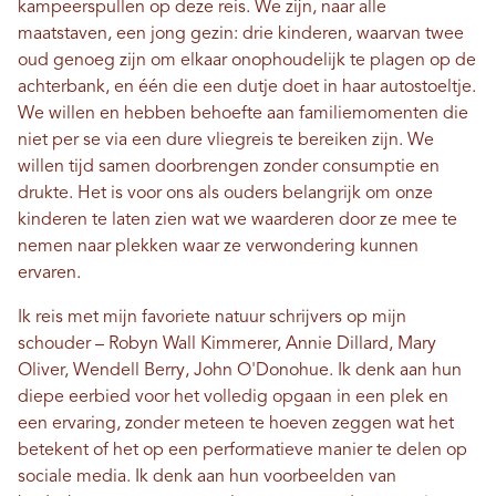
kampeerspullen op deze reis. We zijn, naar alle
maatstaven, een jong gezin: drie kinderen, waarvan twee
oud genoeg zijn om elkaar onophoudelijk te plagen op de
achterbank, en één die een dutje doet in haar autostoeltje.
We willen en hebben behoefte aan familiemomenten die
niet per se via een dure vliegreis te bereiken zijn. We
willen tijd samen doorbrengen zonder consumptie en
drukte. Het is voor ons als ouders belangrijk om onze
kinderen te laten zien wat we waarderen door ze mee te
nemen naar plekken waar ze verwondering kunnen
ervaren.
Ik reis met mijn favoriete natuur schrijvers op mijn
schouder – Robyn Wall Kimmerer, Annie Dillard, Mary
Oliver, Wendell Berry, John O'Donohue. Ik denk aan hun
diepe eerbied voor het volledig opgaan in een plek en
een ervaring, zonder meteen te hoeven zeggen wat het
betekent of het op een performatieve manier te delen op
sociale media. Ik denk aan hun voorbeelden van