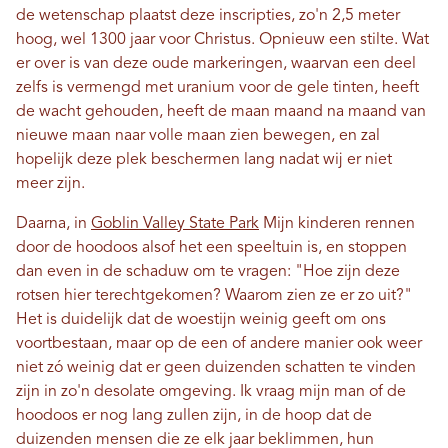
de wetenschap plaatst deze inscripties, zo'n 2,5 meter
hoog, wel 1300 jaar voor Christus. Opnieuw een stilte. Wat
er over is van deze oude markeringen, waarvan een deel
zelfs is vermengd met uranium voor de gele tinten, heeft
de wacht gehouden, heeft de maan maand na maand van
nieuwe maan naar volle maan zien bewegen, en zal
hopelijk deze plek beschermen lang nadat wij er niet
meer zijn.
Daarna, in
Goblin Valley State Park
Mijn kinderen rennen
door de hoodoos alsof het een speeltuin is, en stoppen
dan even in de schaduw om te vragen: "Hoe zijn deze
rotsen hier terechtgekomen? Waarom zien ze er zo uit?"
Het is duidelijk dat de woestijn weinig geeft om ons
voortbestaan, maar op de een of andere manier ook weer
niet zó weinig dat er geen duizenden schatten te vinden
zijn in zo'n desolate omgeving. Ik vraag mijn man of de
hoodoos er nog lang zullen zijn, in de hoop dat de
duizenden mensen die ze elk jaar beklimmen, hun