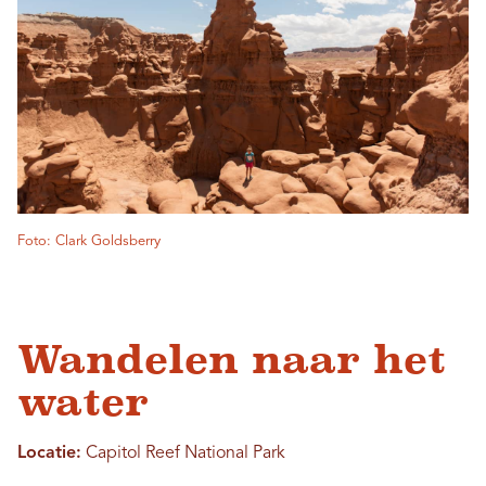
Foto: Clark Goldsberry
Wandelen naar het
water
Locatie:
Capitol Reef National Park