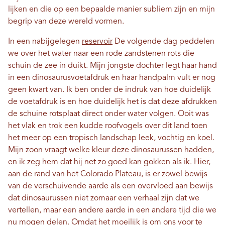
lijken en die op een bepaalde manier subliem zijn en mijn
begrip van deze wereld vormen.
In een nabijgelegen
reservoir
De volgende dag peddelen
we over het water naar een rode zandstenen rots die
schuin de zee in duikt. Mijn jongste dochter legt haar hand
in een dinosaurusvoetafdruk en haar handpalm vult er nog
geen kwart van. Ik ben onder de indruk van hoe duidelijk
de voetafdruk is en hoe duidelijk het is dat deze afdrukken
de schuine rotsplaat direct onder water volgen. Ooit was
het vlak en trok een kudde roofvogels over dit land toen
het meer op een tropisch landschap leek, vochtig en koel.
Mijn zoon vraagt ​​welke kleur deze dinosaurussen hadden,
en ik zeg hem dat hij net zo goed kan gokken als ik. Hier,
aan de rand van het Colorado Plateau, is er zowel bewijs
van de verschuivende aarde als een overvloed aan bewijs
dat dinosaurussen niet zomaar een verhaal zijn dat we
vertellen, maar een andere aarde in een andere tijd die we
nu mogen delen. Omdat het moeilijk is om ons voor te