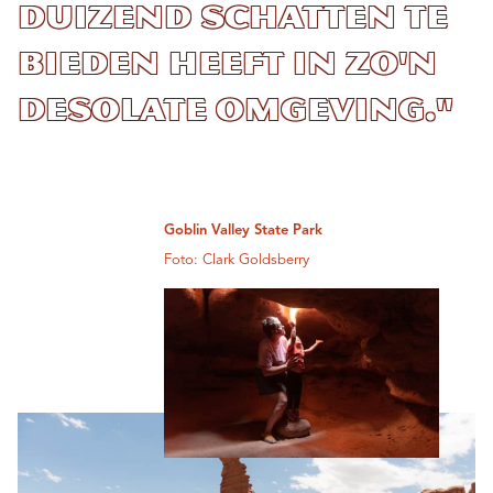
duizend schatten te
bieden heeft in zo'n
desolate omgeving."
Goblin Valley State Park
Foto: Clark Goldsberry