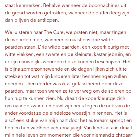
staat kenmerken. Behalve wanneer de boormachines uit
de grond worden getrokken, wanneer de putten leeg zijn,
dan blijven de antilopen.
We luisteren naar The Cure, we praten niet, maar zingen
de woorden mee, wanneer er naast ons drie wilde
paarden staan. Drie wilde paarden, een koperkleurig met
witte vlekken, een zwarte en de kleinste, kastanjebruin, en
er zijn nauwelijks woorden die ze kunnen beschrijven. Het
is bijna zomerzonnewende en de dagen lijken zich uit te
strekken tot wat mijn kinderen later herinneringen zullen
noemen. Uren eerder was ik al gefascineerd door deze
paarden, maar toen waren ze te ver weg om de spieren op
hun rug te kunnen zien. Nu draait de koperkleurige zich
om naar de zwarte en duwt zijn neus tegen de nek van de
ander voordat ze de eindeloze woestijn in rennen. Het is
alsof een stukje van mijn hart door het autoraam springt en
hen en hun wildheid achterna jaagt. Van kinds af aan draait
mijn hele leven om momenten die voor niemand zichtbaar