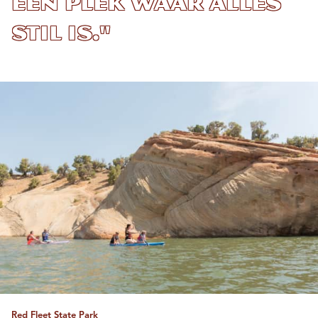
een plek waar alles
stil is."
Red Fleet State Park