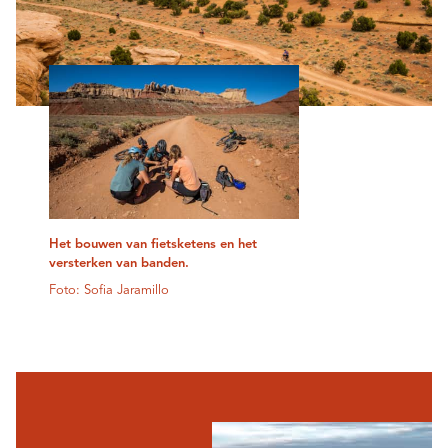
Het bouwen van fietsketens en het
versterken van banden.
Foto: Sofia Jaramillo