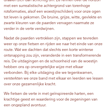
draaien zich dan schichtig om. Ze rennen over de horizon
met een surrealistische achtergrond van torenhoge
rotsformaties, alsof een woestijnschilderij voor onze ogen
tot leven is gekomen. De bruine, grijze, witte, gevlekte en
zwarte kleuren van de paarden vervagen naarmate ze
verder in de verte verdwijnen.
Nadat de paarden vertrokken zijn, stappen we tevreden
weer op onze fietsen en rijden we naar het einde van onze
route. Wat we dachten dat slechts een korte winterse
ontsnapping zou zijn, veranderde in een transformerende
reis. De uitdagingen en de schoonheid van de woestijn
hebben ons op onvergetelijke wijze met elkaar
verbonden. Bij elke uitdaging die we tegenkwamen,
versterkten we onze band met elkaar en leerden we lessen
over onze gezamenlijke kracht.
We fietsen de verte in met geïnspireerde harten, een
krachtige geest en waardering voor de zegeningen van
een ongepland avontuur.