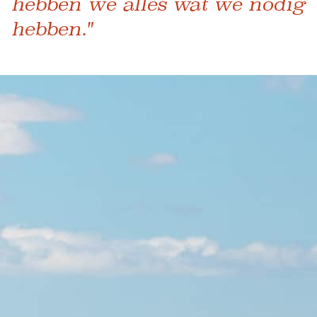
hebben we alles wat we nodig
hebben."