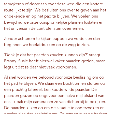
terugkeren of doorgaan over deze weg die een kortere
route lijkt te zijn. We besluiten ons over te geven aan het
onbekende en op het pad te blijven. We voelen ons
bevrijd nu we onze oorspronkelijke plannen loslaten en
het universum de controle laten overnemen.
Zonder achterom te kijken trappen we verder, en dan
beginnen we hoefafdrukken op de weg te zien.
'Denk je dat het paarden zouden kunnen zijn?' vraagt ​​
Franny. Susie heeft hier wel vaker paarden gezien, maar
legt uit dat ze daar niet vaak voorkomen.
Al snel worden we beloond voor onze beslissing om op
het pad te blijven. We slaan een bocht om en stuiten op
een prachtig tafereel. Een kudde
wilde paarden
De
paarden grazen op ongeveer een halve mijl afstand van
ons. Ik pak mijn camera om ze van dichterbij te bekijken.
De paarden kijken op om de situatie te onderzoeken en