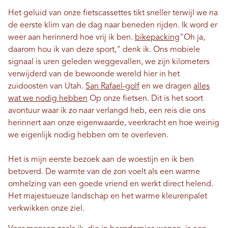
Het geluid van onze fietscassettes tikt sneller terwijl we na
de eerste klim van de dag naar beneden rijden. Ik word er
weer aan herinnerd hoe vrij ik ben.
bikepacking
"Oh ja,
daarom hou ik van deze sport," denk ik. Ons mobiele
signaal is uren geleden weggevallen, we zijn kilometers
verwijderd van de bewoonde wereld hier in het
zuidoosten van Utah.
San Rafael-golf
en we dragen
alles
wat we nodig hebben
Op onze fietsen. Dit is het soort
avontuur waar ik zo naar verlangd heb, een reis die ons
herinnert aan onze eigenwaarde, veerkracht en hoe weinig
we eigenlijk nodig hebben om te overleven.
Het is mijn eerste bezoek aan de woestijn en ik ben
betoverd. De warmte van de zon voelt als een warme
omhelzing van een goede vriend en werkt direct helend.
Het majestueuze landschap en het warme kleurenpalet
verkwikken onze ziel.