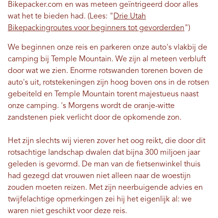
Bikepacker.com en was meteen geïntrigeerd door alles
wat het te bieden had. (Lees: "
Drie Utah
Bikepackingroutes voor beginners tot gevorderden
")
We beginnen onze reis en parkeren onze auto's vlakbij de
camping bij Temple Mountain. We zijn al meteen verbluft
door wat we zien. Enorme rotswanden torenen boven de
auto's uit, rotstekeningen zijn hoog boven ons in de rotsen
gebeiteld en Temple Mountain torent majestueus naast
onze camping. 's Morgens wordt de oranje-witte
zandstenen piek verlicht door de opkomende zon.
Het zijn slechts wij vieren zover het oog reikt, die door dit
rotsachtige landschap dwalen dat bijna 300 miljoen jaar
geleden is gevormd. De man van de fietsenwinkel thuis
had gezegd dat vrouwen niet alleen naar de woestijn
zouden moeten reizen. Met zijn neerbuigende advies en
twijfelachtige opmerkingen zei hij het eigenlijk al: we
waren niet geschikt voor deze reis.