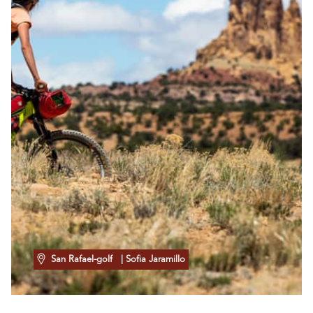
San Rafael-golf
| Sofia Jaramillo