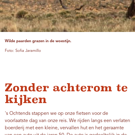
Wilde paarden grazen in de woestijn.
Foto: Sofia Jaramillo
Zonder achterom te
kijken
's Ochtends stappen we op onze fietsen voor de
voorlaatste dag van onze reis. We rijden langs een verlaten
boerderij met een kleine, vervallen hut en het geraamte