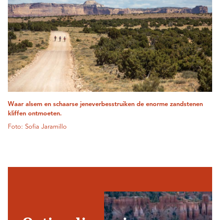
Waar alsem en schaarse jeneverbesstruiken de enorme zandstenen
kliffen ontmoeten.
Foto: Sofia Jaramillo