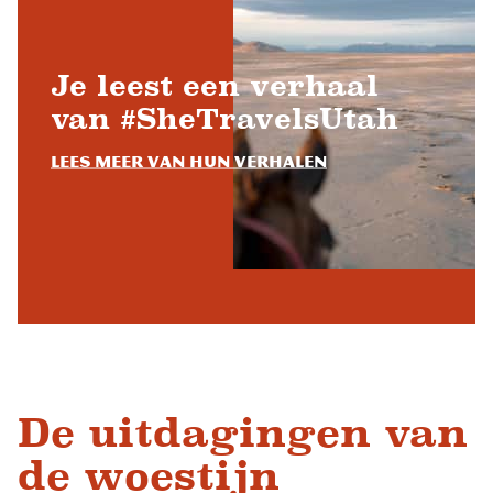
Je leest een verhaal
van #SheTravelsUtah
Lees meer van hun verhalen
De uitdagingen van
de woestijn