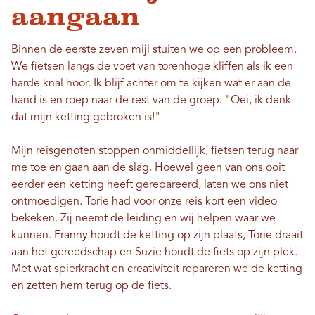
aangaan
Binnen de eerste zeven mijl stuiten we op een probleem.
We fietsen langs de voet van torenhoge kliffen als ik een
harde knal hoor. Ik blijf achter om te kijken wat er aan de
hand is en roep naar de rest van de groep: "Oei, ik denk
dat mijn ketting gebroken is!"
Mijn reisgenoten stoppen onmiddellijk, fietsen terug naar
me toe en gaan aan de slag. Hoewel geen van ons ooit
eerder een ketting heeft gerepareerd, laten we ons niet
ontmoedigen. Torie had voor onze reis kort een video
bekeken. Zij neemt de leiding en wij helpen waar we
kunnen. Franny houdt de ketting op zijn plaats, Torie draait
aan het gereedschap en Suzie houdt de fiets op zijn plek.
Met wat spierkracht en creativiteit repareren we de ketting
en zetten hem terug op de fiets.