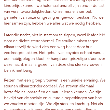
kindertijd, kunnen we helemaal onszelf zijn zonder de last
van verantwoordelijkheden. Onze missie is simpel:
genieten van onze omgeving en gewoon bestaan. Nu we
hier samen zijn, hebben we alles wat we nodig hebben.
Later die nacht, niet in staat om te slapen, word ik afgeleid
door de dichte sterrenhemel. De struiken ruisen tegen
elkaar terwijl de wind zich een weg baant door hun
verdroogde takken. Het gehuil van coyotes echoot vanuit
een nabijgelegen kloof. Er hangt een griezelige sfeer over
deze nacht, maar afgezien van deze drie sterke vrouwen
ben ik niet bang.
Reizen met een groep vrouwen is een unieke ervaring. We
steunen elkaar zonder oordeel. We streven allemaal
hetzelfde na: onszelf en de natuur leren kennen. We zijn
bevrijd van de sociale en culturele beperkingen van hoe
we zouden moeten zijn. We zijn sterk en krachtig. Net als
de coyotes die ik hoor, zijn we ook een roedel dieren