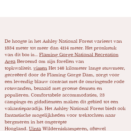
De hoogte in het Ashley National Forest varieert van
1834 meter tot meer dan 4114 meter. Het pronkstuk
van dit bos is...
Flaming Gorge National Recreation
Area
Beroemd om zijn forellen van
topkwaliteit.
vissen
Het 146 kilometer lange stuwmeer,
gecreëerd door de Flaming Gorge Dam, zorgt voor
een levendig blauw contrast met de omringende rode
rotswanden, bezaaid met groene dennen en
populieren. Comfortabele accommodaties, 23
campings en gidsdiensten maken dit gebied tot een
vakantieparadijs. Het Ashley National Forest biedt ook
fantastische mogelijkheden voor trektochten naar
bergmeren in het ongerepte
Hoogland.
Uinta
Wilderniskamperen, oftewel