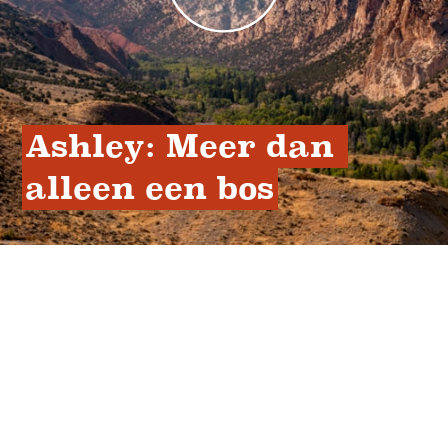
Ashley: Meer dan 
alleen een bos