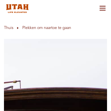
Hoo
Skip to content
Thuis
Plekken om naartoe te gaan