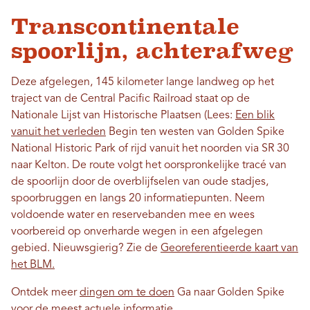
Transcontinentale
spoorlijn, achterafweg
Deze afgelegen, 145 kilometer lange landweg op het
traject van de Central Pacific Railroad staat op de
Nationale Lijst van Historische Plaatsen (Lees:
Een blik
vanuit het verleden
Begin ten westen van Golden Spike
National Historic Park of rijd vanuit het noorden via SR 30
naar Kelton. De route volgt het oorspronkelijke tracé van
de spoorlijn door de overblijfselen van oude stadjes,
spoorbruggen en langs 20 informatiepunten. Neem
voldoende water en reservebanden mee en wees
voorbereid op onverharde wegen in een afgelegen
gebied. Nieuwsgierig? Zie de
Georeferentieerde kaart van
het BLM.
Ontdek meer
dingen om te doen
Ga naar Golden Spike
voor de meest actuele informatie.