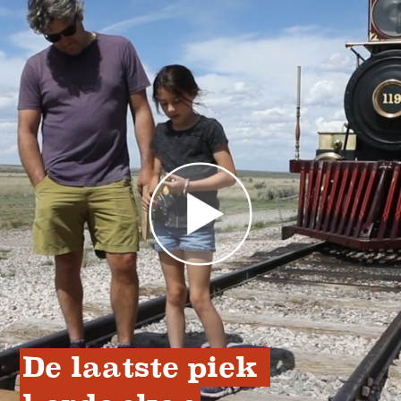
De laatste piek 