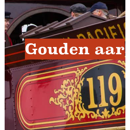
Gouden aar