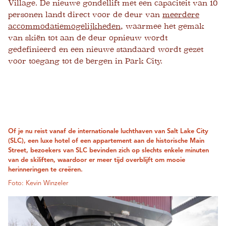
Village. De nieuwe gondellift met een capaciteit van 10
personen landt direct voor de deur van
meerdere
accommodatiemogelijkheden
, waarmee het gemak
van skiën tot aan de deur opnieuw wordt
gedefinieerd en een nieuwe standaard wordt gezet
voor toegang tot de bergen in Park City.
Of je nu reist vanaf de internationale luchthaven van Salt Lake City
(SLC), een luxe hotel of een appartement aan de historische Main
Street, bezoekers van SLC bevinden zich op slechts enkele minuten
van de skiliften, waardoor er meer tijd overblijft om mooie
herinneringen te creëren.
Foto: Kevin Winzeler