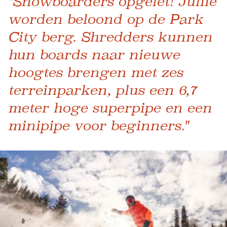
"Snowboarders opgelet! Jullie
worden beloond op de Park
City berg. Shredders kunnen
hun boards naar nieuwe
hoogtes brengen met zes
terreinparken, plus een 6,7
meter hoge superpipe en een
minipipe voor beginners."