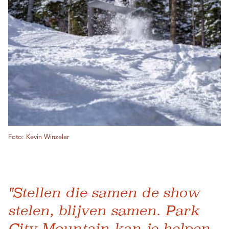
Foto: Kevin Winzeler
"Stellen die samen de show
stelen, blijven samen. Park
City Mountain kan je helpen