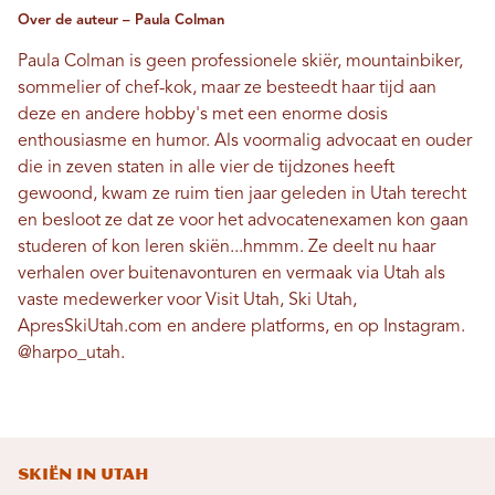
Over de auteur – Paula Colman
Paula Colman is geen professionele skiër, mountainbiker,
sommelier of chef-kok, maar ze besteedt haar tijd aan
deze en andere hobby's met een enorme dosis
enthousiasme en humor. Als voormalig advocaat en ouder
die in zeven staten in alle vier de tijdzones heeft
gewoond, kwam ze ruim tien jaar geleden in Utah terecht
en besloot ze dat ze voor het advocatenexamen kon gaan
studeren of kon leren skiën...hmmm. Ze deelt nu haar
verhalen over buitenavonturen en vermaak via Utah als
vaste medewerker voor Visit Utah, Ski Utah,
ApresSkiUtah.com en andere platforms, en op Instagram.
@harpo_utah
.
Skiën in Utah