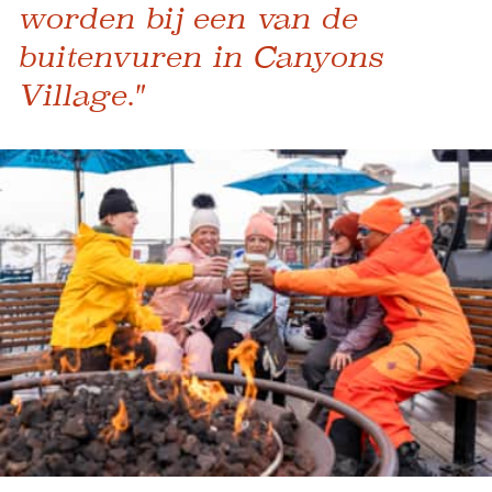
worden bij een van de
buitenvuren in Canyons
Village."