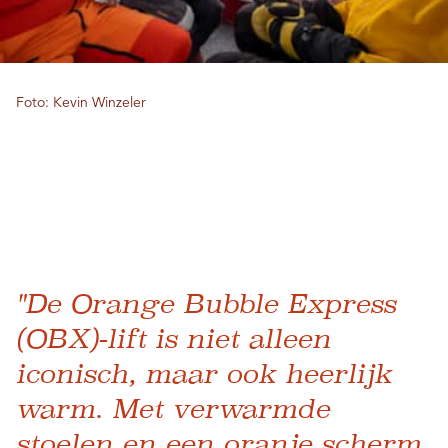
Foto: Kevin Winzeler
"De Orange Bubble Express
(OBX)-lift is niet alleen
iconisch, maar ook heerlijk
warm. Met verwarmde
stoelen en een oranje scherm