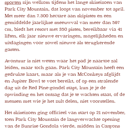
sporten
zijn welkom tijdens het lange skiseizoen van
Park City Mountain, dat loopt van november tot april.
Met meer dan 7.300 hectare aan skipistes en een
gemiddelde jaarlijkse sneeuwval van meer dan 597
cm, biedt het resort met 350 pistes, bereikbaar via 41
liften, elk jaar nieuwe ervaringen, mogelijkheden en
uitdagingen voor zowel nieuwe als terugkerende
gasten.
Avontuur is niet weten waar het pad je naartoe zal
leiden, maar toch gaan. Park City Mountain heeft een
gedrukte kaart, maar als je van McConkeys afglijdt
en Jupiter Bowl te voet bereikt, of op een stralende
dag uit de Red Pine-gondel stapt, kun je je de
opwinding en het ontzag dat je te wachten staat, of de
mensen met wie je het zult delen, niet voorstellen.
Het skiseizoen ging officieel van start op 21 november,
toen Park City Mountain de langverwachte opening
van de Sunrise Gondola vierde, midden in Canyons