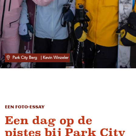
Park City Berg
| Kevin Winzeler
Een foto-essay
Een dag op de
pistes bij Park City