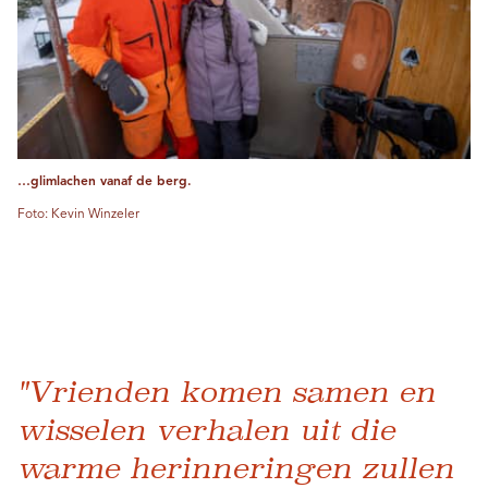
…glimlachen vanaf de berg.
Foto: Kevin Winzeler
"Vrienden komen samen en
wisselen verhalen uit die
warme herinneringen zullen