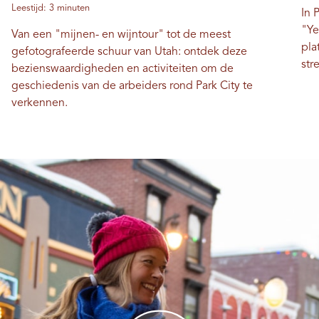
Leestijd: 3 minuten
In 
"Ye
Van een "mijnen- en wijntour" tot de meest
pla
gefotografeerde schuur van Utah: ontdek deze
str
bezienswaardigheden en activiteiten om de
geschiedenis van de arbeiders rond Park City te
verkennen.