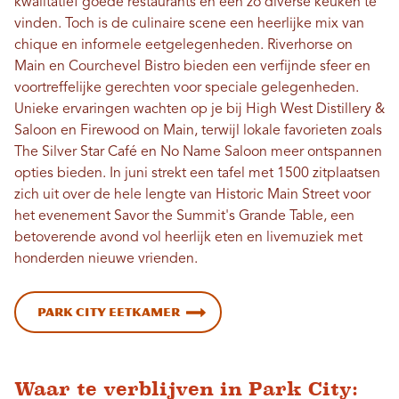
kwalitatief goede restaurants en een zo diverse keuken te
vinden. Toch is de culinaire scene een heerlijke mix van
chique en informele eetgelegenheden. Riverhorse on
Main en Courchevel Bistro bieden een verfijnde sfeer en
voortreffelijke gerechten voor speciale gelegenheden.
Unieke ervaringen wachten op je bij High West Distillery &
Saloon en Firewood on Main, terwijl lokale favorieten zoals
The Silver Star Café en No Name Saloon meer ontspannen
opties bieden. In juni strekt een tafel met 1500 zitplaatsen
zich uit over de hele lengte van Historic Main Street voor
het evenement Savor the Summit's Grande Table, een
betoverende avond vol heerlijk eten en livemuziek met
honderden nieuwe vrienden.
Park City Eetkamer
Waar te verblijven in Park City: