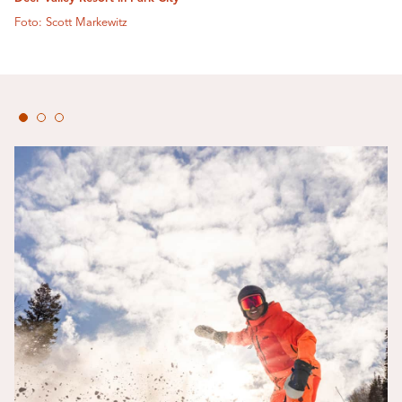
Foto: Scott Markewitz