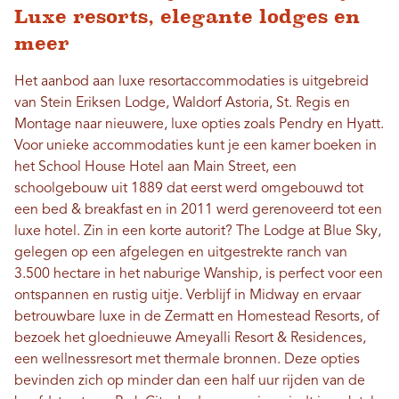
Luxe resorts, elegante lodges en
meer
Het aanbod aan luxe resortaccommodaties is uitgebreid
van Stein Eriksen Lodge, Waldorf Astoria, St. Regis en
Montage naar nieuwere, luxe opties zoals Pendry en Hyatt.
Voor unieke accommodaties kunt je een kamer boeken in
het School House Hotel aan Main Street, een
schoolgebouw uit 1889 dat eerst werd omgebouwd tot
een bed & breakfast en in 2011 werd gerenoveerd tot een
luxe hotel. Zin in een korte autorit? The Lodge at Blue Sky,
gelegen op een afgelegen en uitgestrekte ranch van
3.500 hectare in het naburige Wanship, is perfect voor een
ontspannen en rustig uitje. Verblijf in Midway en ervaar
betrouwbare luxe in de Zermatt en Homestead Resorts, of
bezoek het gloednieuwe Ameyalli Resort & Residences,
een wellnessresort met thermale bronnen. Deze opties
bevinden zich op minder dan een half uur rijden van de