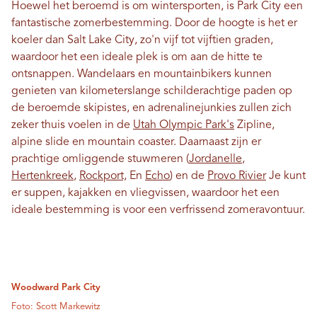
Hoewel het beroemd is om wintersporten, is Park City een
fantastische zomerbestemming. Door de hoogte is het er
koeler dan Salt Lake City, zo'n vijf tot vijftien graden,
waardoor het een ideale plek is om aan de hitte te
ontsnappen. Wandelaars en mountainbikers kunnen
genieten van kilometerslange schilderachtige paden op
de beroemde skipistes, en adrenalinejunkies zullen zich
zeker thuis voelen in de
Utah Olympic Park's
Zipline,
alpine slide en mountain coaster. Daarnaast zijn er
prachtige omliggende stuwmeren (
Jordanelle
,
Hertenkreek
,
Rockport,
En
Echo
) en de
Provo Rivier
Je kunt
er suppen, kajakken en vliegvissen, waardoor het een
ideale bestemming is voor een verfrissend zomeravontuur.
Woodward Park City
Foto: Scott Markewitz