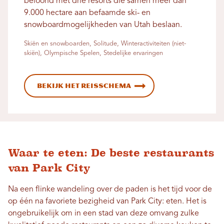
beloond met drie resorts die samen meer dan
9.000 hectare aan befaamde ski- en
snowboardmogelijkheden van Utah beslaan.
Skiën en snowboarden, Solitude, Winteractiviteiten (niet-
skiën), Olympische Spelen, Stedelijke ervaringen
Bekijk het reisschema
Waar te eten: De beste restaurants
van Park City
Na een flinke wandeling over de paden is het tijd voor de
op één na favoriete bezigheid van Park City: eten. Het is
ongebruikelijk om in een stad van deze omvang zulke