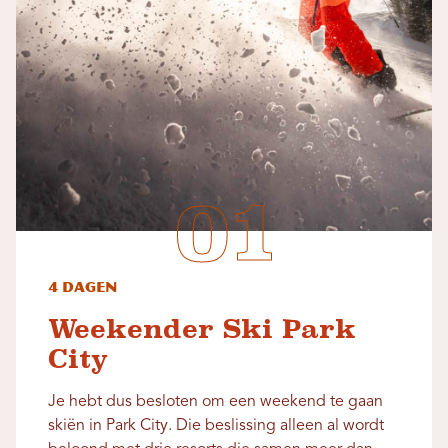
4 dagen
Weekender Ski Park
City
Je hebt dus besloten om een ​​weekend te gaan
skiën in Park City. Die beslissing alleen al wordt