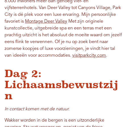
8.000 inwoners meer dan genoeg vier- en
vijfsterrenhotels. Van Deer Valley tot Canyons Village, Park
City is dé plek voor een luxe ervaring. Mijn persoonlijke
favoriet is
Montage Deer Valley
Met zijn originele
kunstcollectie, uitgebreide spa en een terras met een
prachtig uitzicht is het absoluut de moeite waard om jezelf
eens flink te verwennen. Of je nu op zoek bent naar
zomerse koopjes of luxe voorzieningen, je vindt hier tal
van ideeën voor accommodaties.
visitparkcity.com
.
Dag 2:
Lichaamsbewustzij
n
In contact komen met de natuur.
Wakker worden in de bergen is een uitzonderlijke