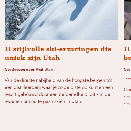
11 stijlvolle ski-ervaringen die
1
uniek zijn Utah
b
Geschreven door Visit Utah
Ges
Lees
Van de directe nabijheid van de hoogste bergen tot
een distilleerderij waar je zo de piste op kunt en een
Ong
resort gebouwd door een beroemdheid: dit zijn de
goe
redenen om nu te gaan skiën in Utah.
doo