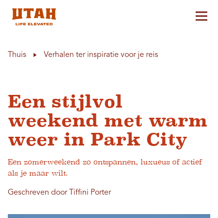
Hoo
Skip to content
Thuis
Verhalen ter inspiratie voor je reis
Een stijlvol
weekend met warm
weer in Park City
Een zomerweekend zo ontspannen, luxueus of actief
als je maar wilt.
Geschreven door Tiffini Porter