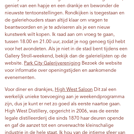
geniet van een hapje en een drankje en bewonder de
nieuwste tentoonstellingen. Rondkijken is toegestaan ​​en
de galeriehouders staan ​​altijd klaar om vragen te
beantwoorden en je te adviseren als je een nieuw
kunstwerk wilt kopen. Ik raad aan om vroeg te gaan,
tussen 18.00 en 21.00 uur, zodat je nog genoeg tijd hebt
voor het avondeten. Als je niet in de stad bent tijdens een
Gallery Stroll-weekend, bekijk dan de galerielijsten op de
website.
Park City Galerijvereniging
Bezoek de website
voor informatie over openingstijden en aankomende
evenementen.
Voor diner en drankjes,
High West Saloon
Dit zal een
werkelijk unieke toevoeging aan je weekendprogramma
zijn, dus je kunt er net zo goed als eerste naartoe gaan.
High West Distillery, opgericht in 2006, was de eerste
legale distilleerderij die sinds 1870 haar deuren opende
en gaf de aanzet tot een onverwachte kleinschalige
industrie in de hele staat. Ik hou van de intieme sfeer van