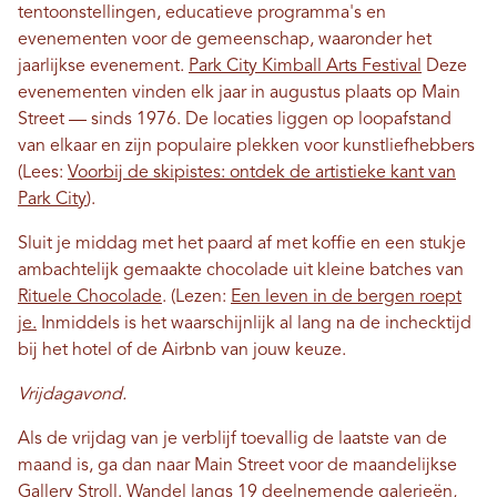
tentoonstellingen, educatieve programma's en
evenementen voor de gemeenschap, waaronder het
jaarlijkse evenement.
Park City Kimball Arts Festival
Deze
evenementen vinden elk jaar in augustus plaats op Main
Street — sinds 1976. De locaties liggen op loopafstand
van elkaar en zijn populaire plekken voor kunstliefhebbers
(Lees:
Voorbij de skipistes: ontdek de artistieke kant van
Park City
).
Sluit je middag met het paard af met koffie en een stukje
ambachtelijk gemaakte chocolade uit kleine batches van
Rituele Chocolade
. (Lezen:
Een leven in de bergen roept
je.
Inmiddels is het waarschijnlijk al lang na de inchecktijd
bij het hotel of de Airbnb van jouw keuze.
Vrijdagavond.
Als de vrijdag van je verblijf toevallig de laatste van de
maand is, ga dan naar Main Street voor de maandelijkse
Gallery Stroll. Wandel langs 19 deelnemende galerieën,