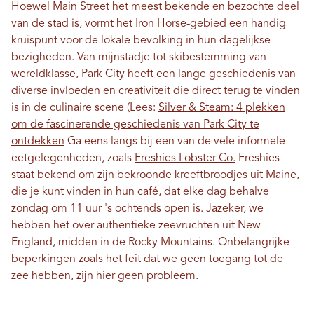
Hoewel Main Street het meest bekende en bezochte deel
van de stad is, vormt het Iron Horse-gebied een handig
kruispunt voor de lokale bevolking in hun dagelijkse
bezigheden. Van mijnstadje tot skibestemming van
wereldklasse, Park City heeft een lange geschiedenis van
diverse invloeden en creativiteit die direct terug te vinden
is in de culinaire scene (Lees:
Silver & Steam: 4 plekken
om de fascinerende geschiedenis van Park City te
ontdekken
Ga eens langs bij een van de vele informele
eetgelegenheden, zoals
Freshies Lobster Co.
Freshies
staat bekend om zijn bekroonde kreeftbroodjes uit Maine,
die je kunt vinden in hun café, dat elke dag behalve
zondag om 11 uur 's ochtends open is. Jazeker, we
hebben het over authentieke zeevruchten uit New
England, midden in de Rocky Mountains. Onbelangrijke
beperkingen zoals het feit dat we geen toegang tot de
zee hebben, zijn hier geen probleem.