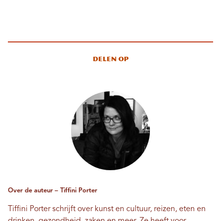
Delen op
Over de auteur – Tiffini Porter
Tiffini Porter schrijft over kunst en cultuur, reizen, eten en
drinken, gezondheid, zaken en meer. Ze heeft voor