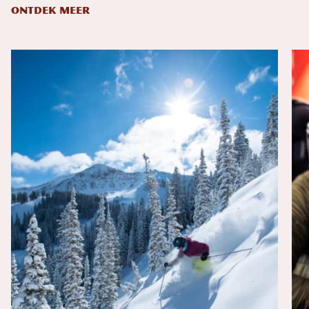
ONTDEK MEER