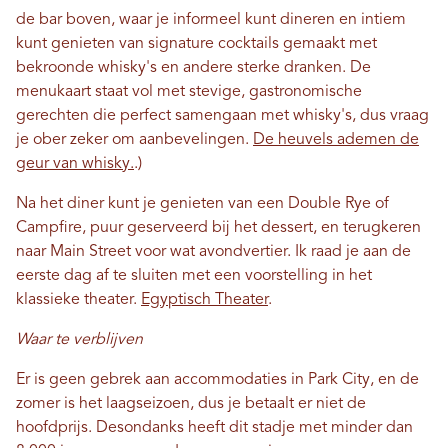
de bar boven, waar je informeel kunt dineren en intiem
kunt genieten van signature cocktails gemaakt met
bekroonde whisky's en andere sterke dranken. De
menukaart staat vol met stevige, gastronomische
gerechten die perfect samengaan met whisky's, dus vraag
je ober zeker om aanbevelingen.
De heuvels ademen de
geur van whisky.
.)
Na het diner kunt je genieten van een Double Rye of
Campfire, puur geserveerd bij het dessert, en terugkeren
naar Main Street voor wat avondvertier. Ik raad je aan de
eerste dag af te sluiten met een voorstelling in het
klassieke theater.
Egyptisch Theater
.
Waar te verblijven
Er is geen gebrek aan accommodaties in Park City, en de
zomer is het laagseizoen, dus je betaalt er niet de
hoofdprijs. Desondanks heeft dit stadje met minder dan