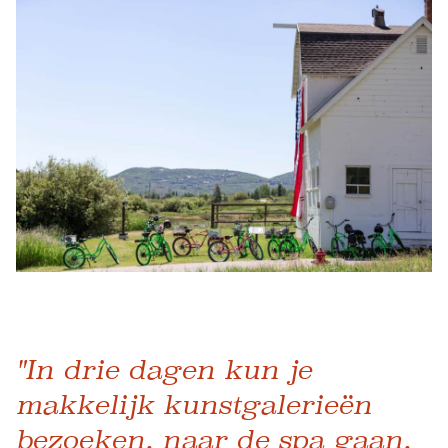
"In drie dagen kun je
makkelijk kunstgalerieën
bezoeken, naar de spa gaan,