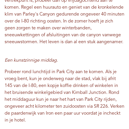
vertrekpunt is, probeer dan op vrijdagochtend aan te
komen. Regel een huurauto en geniet van de kronkelende
klim van Parley's Canyon gedurende ongeveer 40 minuten
over de I-80 richting oosten. In de zomer hoeft je zich
geen zorgen te maken over winterbanden,
sneeuwkettingen of afsluitingen van de canyon vanwege
sneeuwstormen. Het leven is dan al een stuk aangenamer.
Een kunstzinnige middag.
Probeer rond lunchtijd in Park City aan te komen. Als je
vroeg bent, kun je onderweg naar de stad, vlak bij afrit
145 van de I-80, een kopje koffie drinken of winkelen in
het bruisende winkelgebied van Kimball Junction. Rond
het middaguur kun je naar het hart van Park City rijden,
ongeveer acht kilometer ten zuidoosten via SR 226. Verken
de paardenwijk van Iron een paar uur voordat je incheckt
in je hotel.