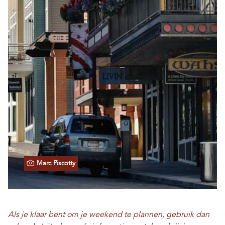
Marc Piscotty
Als je klaar bent om je weekend te plannen, gebruik dan