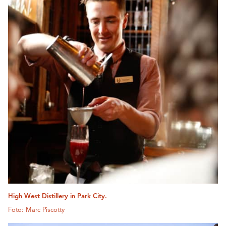
High West Distillery in Park City.
Foto: Marc Piscotty