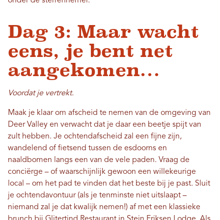
onder de sterrenhemel.
Dag 3: Maar wacht
eens, je bent net
aangekomen…
Voordat je vertrekt.
Maak je klaar om afscheid te nemen van de omgeving van
Deer Valley en verwacht dat je daar een beetje spijt van
zult hebben. Je ochtendafscheid zal een fijne zijn,
wandelend of fietsend tussen de esdoorns en
naaldbomen langs een van de vele paden. Vraag de
conciërge – of waarschijnlijk gewoon een willekeurige
local – om het pad te vinden dat het beste bij je past. Sluit
je ochtendavontuur (als je tenminste niet uitslaapt –
niemand zal je dat kwalijk nemen!) af met een klassieke
brunch bij
Glitertind Restaurant
in Stein Eriksen Lodge. Als